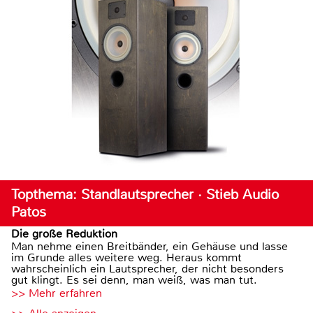
Topthema: Standlautsprecher · Stieb Audio
Patos
Die große Reduktion
Man nehme einen Breitbänder, ein Gehäuse und lasse
im Grunde alles weitere weg. Heraus kommt
wahrscheinlich ein Lautsprecher, der nicht besonders
gut klingt. Es sei denn, man weiß, was man tut.
>> Mehr erfahren