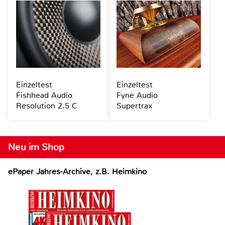
Einzeltest
Einzeltest
Fishhead Audio
Fyne Audio
Resolution 2.5 C
Supertrax
Neu im Shop
ePaper Jahres-Archive, z.B. Heimkino