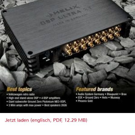
Jetzt laden (englisch, PDF, 12.29 MB)