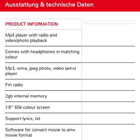
Ausstattung & technische Daten
PRODUCT INFORMATION
Mp4 player with radio and
video/photo playback
Comes with headphones in matching
colour
Mp3, wma, jpeg photo, video (amv)
player
Fm radio
2gb internal memory
1.8” 65k colour screen
Support lyrics, txt
Software for convert movie to amv
movie format