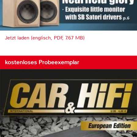
Jetzt laden (englisch, PDF, 7.67 MB)
kostenloses Probeexemplar