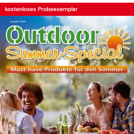
kostenloses Probeexemplar