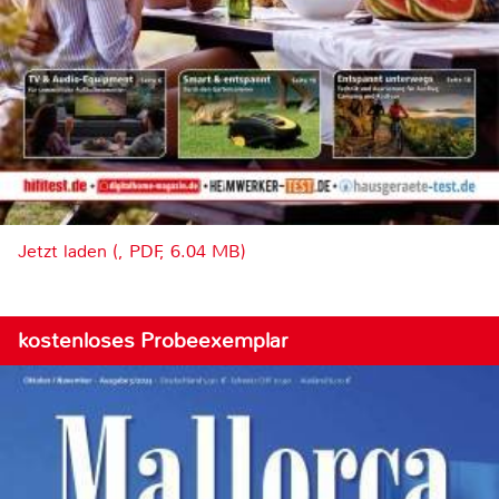
Jetzt laden (, PDF, 6.04 MB)
kostenloses Probeexemplar