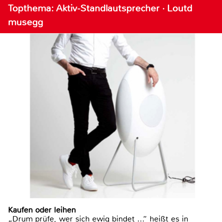
Topthema: Aktiv-Standlautsprecher · Loutd
musegg
Kaufen oder leihen
„Drum prüfe, wer sich ewig bindet ...“ heißt es in