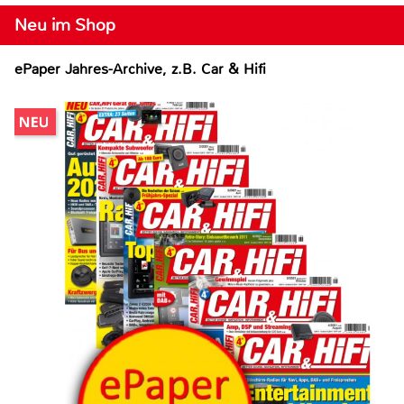
Neu im Shop
ePaper Jahres-Archive, z.B. Car & Hifi