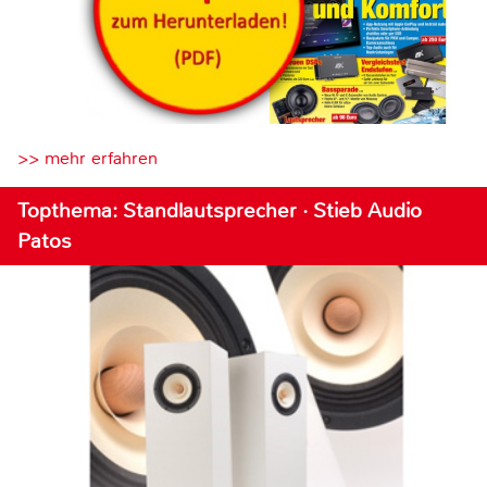
>> mehr erfahren
Topthema: Standlautsprecher · Stieb Audio
Patos