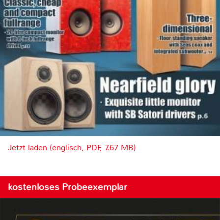
Jetzt laden (englisch, PDF, 7.67 MB)
kostenloses Probeexemplar