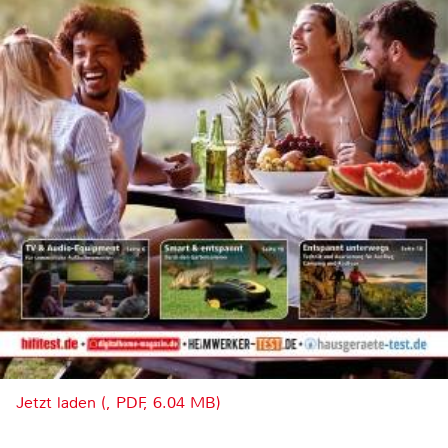
Jetzt laden (, PDF, 6.04 MB)