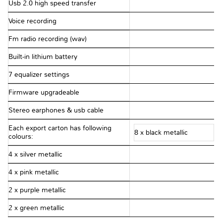
Usb 2.0 high speed transfer
Voice recording
Fm radio recording (wav)
Built-in lithium battery
7 equalizer settings
Firmware upgradeable
Stereo earphones & usb cable
Each export carton has following
8 x black metallic
colours:
4 x silver metallic
4 x pink metallic
2 x purple metallic
2 x green metallic