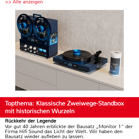
>> Alle anzeigen
Topthema: Klassische Zweiwege-Standbox
mit historischen Wurzeln
Rückkehr der Legende
Vor gut 40 Jahren erblickte der Bausatz „Monitor 1“ der
Firma Hifi Sound das Licht der Welt. Wir haben den
Bausatz wieder aufleben zu lassen.