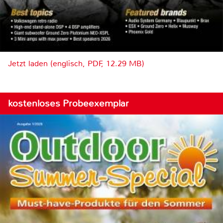
Jetzt laden (englisch, PDF, 12.29 MB)
kostenloses Probeexemplar