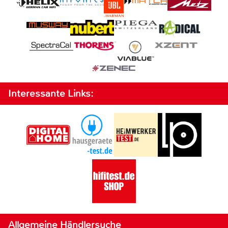
Interessante Links:
Allgemeine Händlersuche