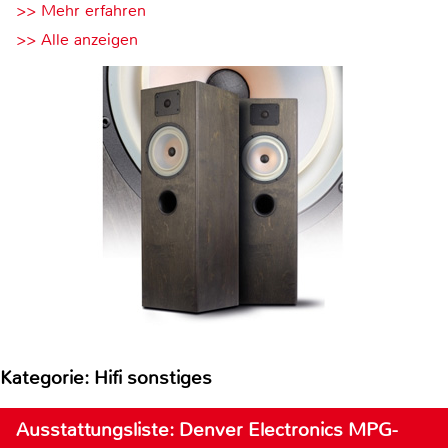
>> Mehr erfahren
>> Alle anzeigen
Kategorie: Hifi sonstiges
Ausstattungsliste: Denver Electronics MPG-