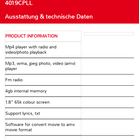
4019CPLL
Ausstattung & technische Daten
PRODUCT INFORMATION
Mp4 player with radio and
video/photo playback
Mp3, wma, jpeg photo, video (amv)
player
Fm radio
4gb internal memory
1.8” 65k colour screen
Support lyrics, txt
Software for convert movie to amv
movie format