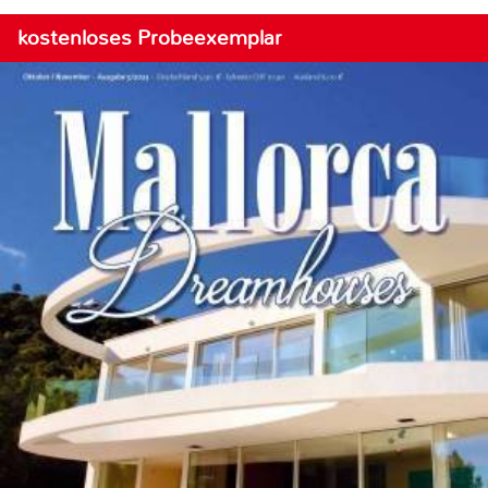
kostenloses Probeexemplar