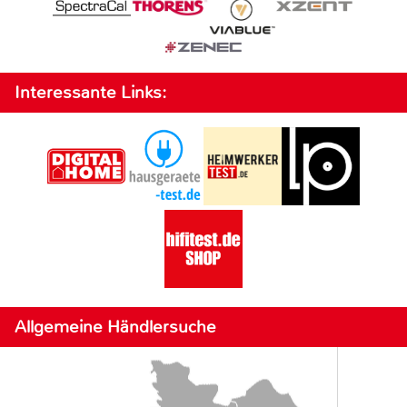
Interessante Links:
Allgemeine Händlersuche