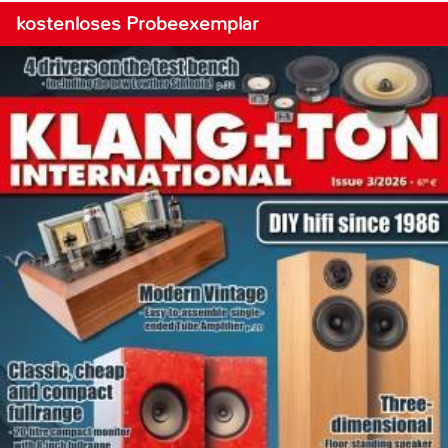
kostenloses Probeexemplar