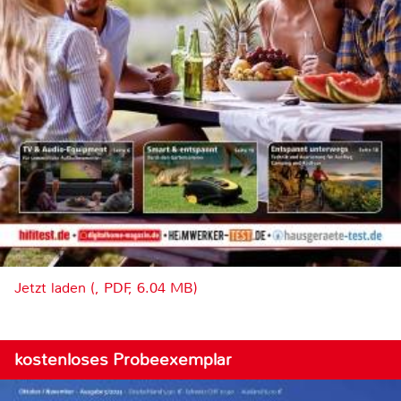
Jetzt laden (, PDF, 6.04 MB)
kostenloses Probeexemplar