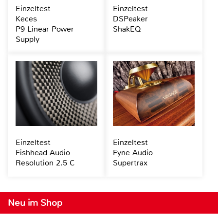
Einzeltest
Einzeltest
Keces
DSPeaker
P9 Linear Power
ShakEQ
Supply
Einzeltest
Einzeltest
Fishhead Audio
Fyne Audio
Resolution 2.5 C
Supertrax
Neu im Shop