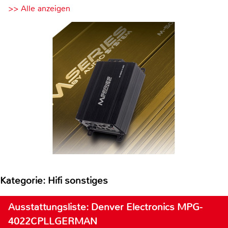
>> Alle anzeigen
Kategorie: Hifi sonstiges
Ausstattungsliste: Denver Electronics MPG-
4022CPLLGERMAN