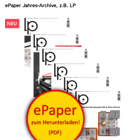
ePaper Jahres-Archive, z.B. LP