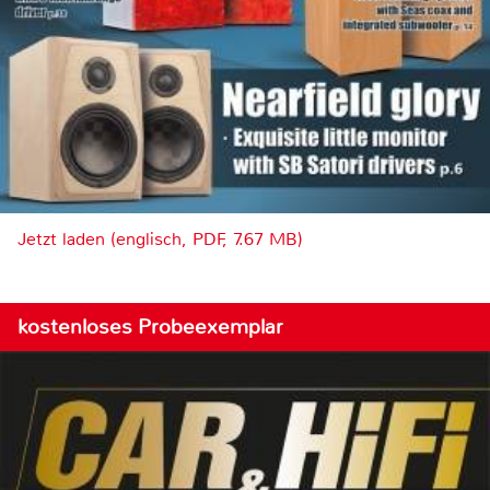
Jetzt laden (englisch, PDF, 7.67 MB)
kostenloses Probeexemplar