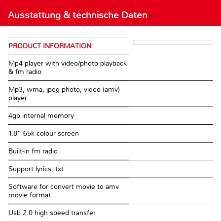
Ausstattung & technische Daten
PRODUCT INFORMATION
Mp4 player with video/photo playback
& fm radio
Mp3, wma, jpeg photo, video (amv)
player
4gb internal memory
1.8” 65k colour screen
Built-in fm radio
Support lyrics, txt
Software for convert movie to amv
movie format
Usb 2.0 high speed transfer