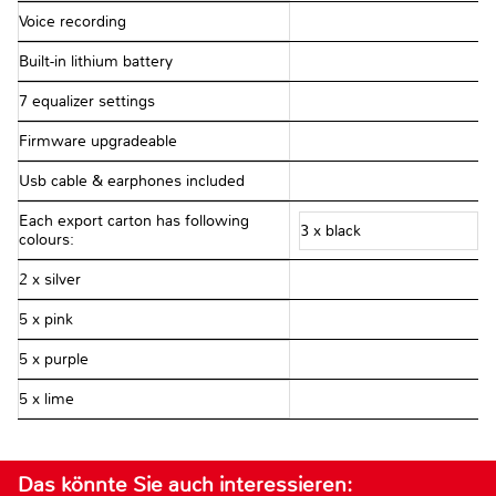
Voice recording
Built-in lithium battery
7 equalizer settings
Firmware upgradeable
Usb cable & earphones included
Each export carton has following
3 x black
colours:
2 x silver
5 x pink
5 x purple
5 x lime
Das könnte Sie auch interessieren: