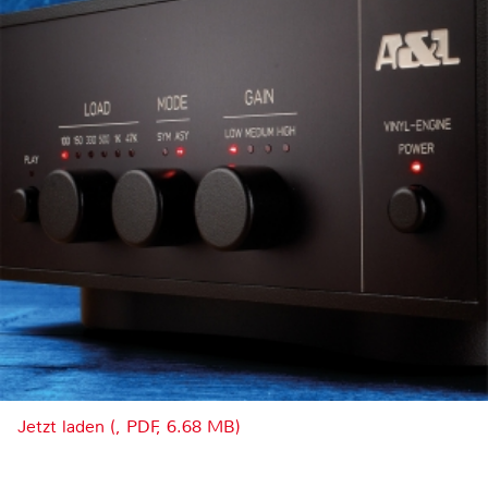
Jetzt laden (, PDF, 6.68 MB)