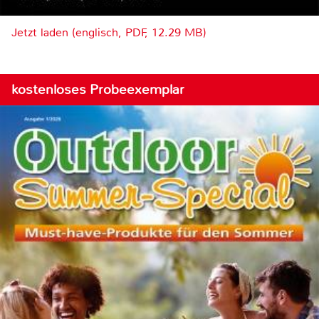
Jetzt laden (englisch, PDF, 12.29 MB)
kostenloses Probeexemplar