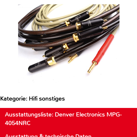
Kategorie: Hifi sonstiges
Ausstattungsliste: Denver Electronics MPG-
4054NRC
Ausstattung & technische Daten