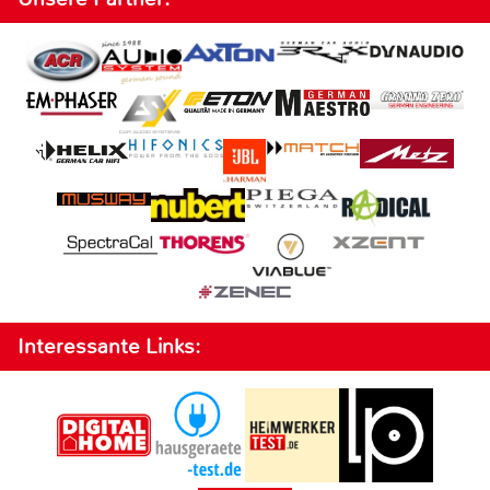
Interessante Links: