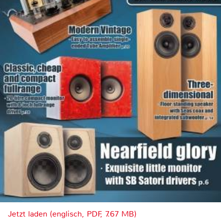
Jetzt laden (englisch, PDF, 7.67 MB)