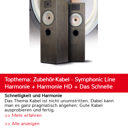
Topthema: Zubehör-Kabel · Symphonic Line
Harmonie + Harmonie HD + Das Schnelle
Schnelligkeit und Harmonie
Das Thema Kabel ist nicht unumstritten. Dabei kann
man es ganz pragmatisch angehen: Gute Kabel
ausprobieren und fertig.
>> Mehr erfahren
>> Alle anzeigen