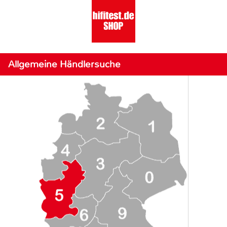
Allgemeine Händlersuche