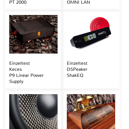
PT 2000
OMNI LAN
Einzeltest
Einzeltest
Keces
DSPeaker
P9 Linear Power
ShakEQ
Supply