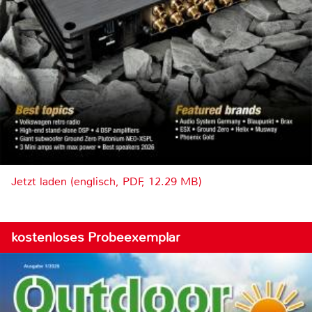
Jetzt laden (englisch, PDF, 12.29 MB)
kostenloses Probeexemplar