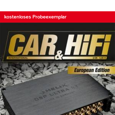
kostenloses Probeexemplar