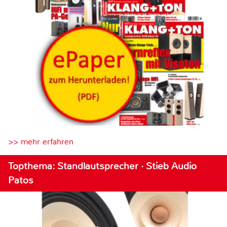
>> mehr erfahren
Topthema: Standlautsprecher · Stieb Audio
Patos