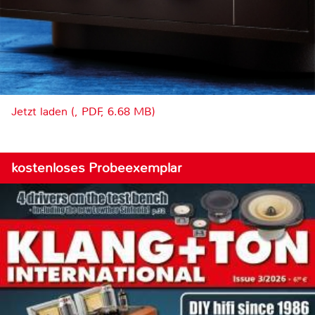
Jetzt laden (, PDF, 6.68 MB)
kostenloses Probeexemplar