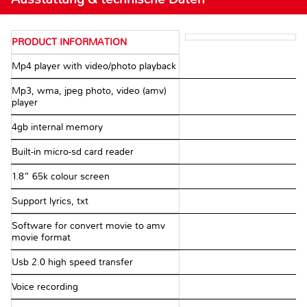
PRODUCT INFORMATION
Mp4 player with video/photo playback
Mp3, wma, jpeg photo, video (amv)
player
4gb internal memory
Built-in micro-sd card reader
1.8” 65k colour screen
Support lyrics, txt
Software for convert movie to amv
movie format
Usb 2.0 high speed transfer
Voice recording