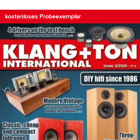
kostenloses Probeexemplar