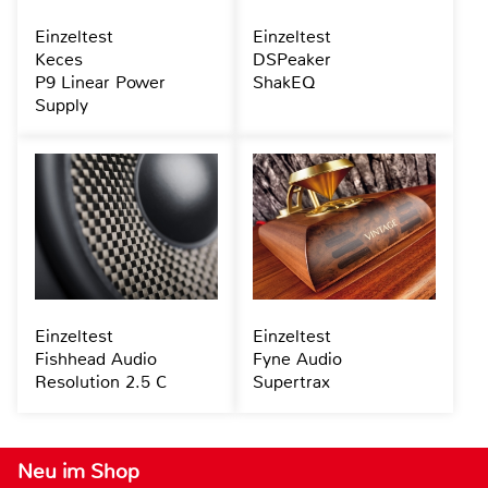
Einzeltest
Einzeltest
Keces
DSPeaker
P9 Linear Power
ShakEQ
Supply
Einzeltest
Einzeltest
Fishhead Audio
Fyne Audio
Resolution 2.5 C
Supertrax
Neu im Shop