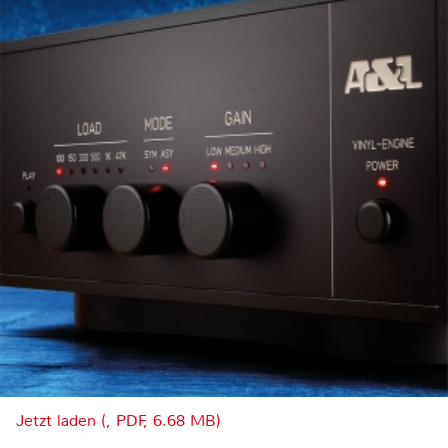
Jetzt laden (, PDF, 6.68 MB)