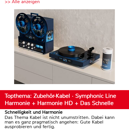
>> Alle anzeigen
Topthema: Zubehör-Kabel · Symphonic Line
Harmonie + Harmonie HD + Das Schnelle
Schnelligkeit und Harmonie
Das Thema Kabel ist nicht unumstritten. Dabei kann
man es ganz pragmatisch angehen: Gute Kabel
ausprobieren und fertig.