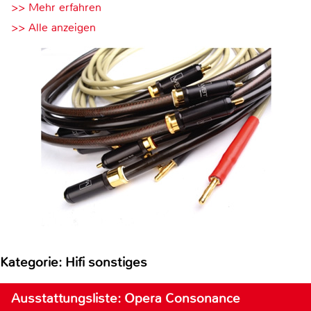
>> Mehr erfahren
>> Alle anzeigen
Kategorie: Hifi sonstiges
Ausstattungsliste: Opera Consonance