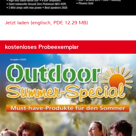
Jetzt laden (englisch, PDF, 12.29 MB)
kostenloses Probeexemplar