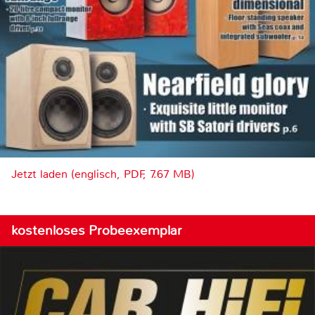
Jetzt laden (englisch, PDF, 7.67 MB)
kostenloses Probeexemplar