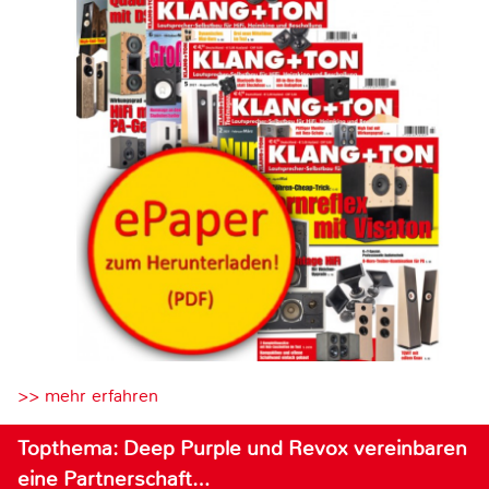
>> mehr erfahren
Topthema: Deep Purple und Revox vereinbaren
eine Partnerschaft…