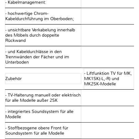
- Kabelmanagement:
- hochwertige Chrom-
Kabeldurchführung im Oberboden;
- unsichtbare Verkabelung innerhalb
des Möbels durch doppelte
Rückwand
- und Kabeldurchlässe in den
Trennwänden der Fächer und im
Unterboden
- Liftfunktion TV für MK,
Zubehör
MK1SK(-L,-R) und
MK2SK-Modelle
- TV-Halterung manuell oder elektrisch
für alle Modelle außer 2SK
- integriertes Soundsystem für alle
Modelle
- Stoffbezogene obere Front für
Soundsystem für alle Modelle