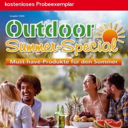
kostenloses Probeexemplar