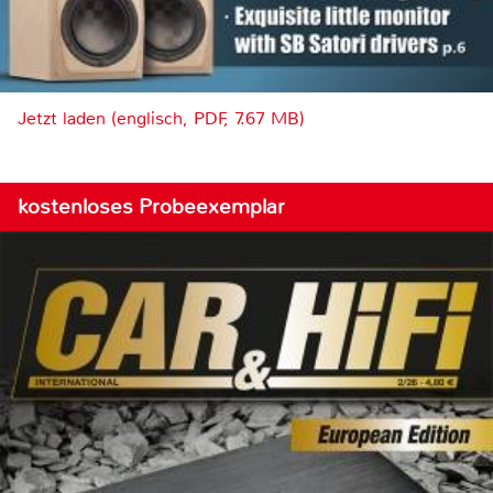
Jetzt laden (englisch, PDF, 7.67 MB)
kostenloses Probeexemplar