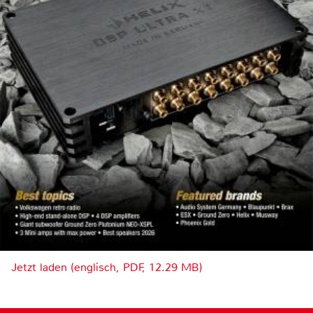
Jetzt laden (englisch, PDF, 12.29 MB)