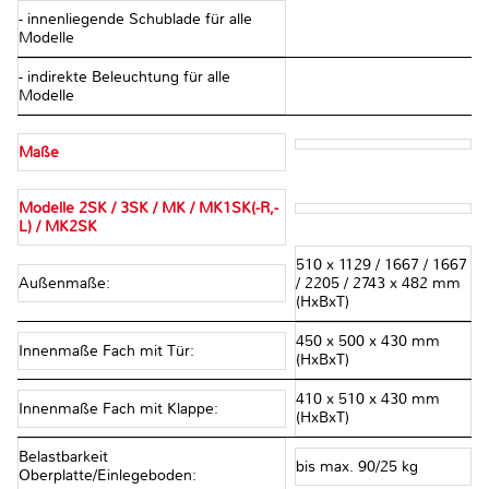
- innenliegende Schublade für alle
Modelle
- indirekte Beleuchtung für alle
Modelle
Maße
Modelle 2SK / 3SK / MK / MK1SK(-R,-
L) / MK2SK
510 x 1129 / 1667 / 1667
Außenmaße:
/ 2205 / 2743 x 482 mm
(HxBxT)
450 x 500 x 430 mm
Innenmaße Fach mit Tür:
(HxBxT)
410 x 510 x 430 mm
Innenmaße Fach mit Klappe:
(HxBxT)
Belastbarkeit
bis max. 90/25 kg
Oberplatte/Einlegeboden: