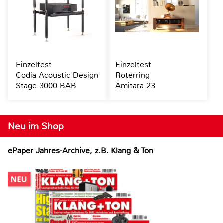
Einzeltest
Einzeltest
Codia Acoustic Design
Roterring
Stage 3000 BAB
Amitara 23
Neu im Shop
ePaper Jahres-Archive, z.B. Klang & Ton