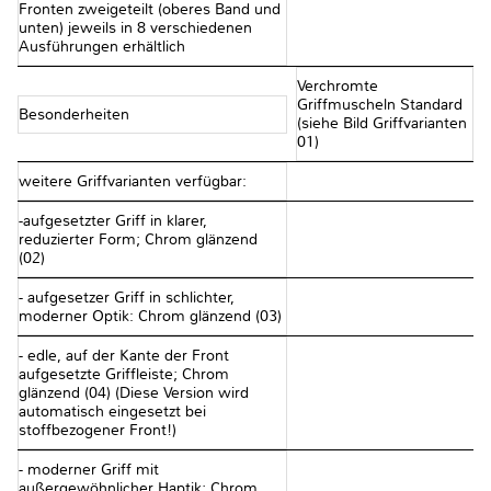
Fronten zweigeteilt (oberes Band und
unten) jeweils in 8 verschiedenen
Ausführungen erhältlich
Verchromte
Griffmuscheln Standard
Besonderheiten
(siehe Bild Griffvarianten
01)
weitere Griffvarianten verfügbar:
-aufgesetzter Griff in klarer,
reduzierter Form; Chrom glänzend
(02)
- aufgesetzer Griff in schlichter,
moderner Optik: Chrom glänzend (03)
- edle, auf der Kante der Front
aufgesetzte Griffleiste; Chrom
glänzend (04) (Diese Version wird
automatisch eingesetzt bei
stoffbezogener Front!)
- moderner Griff mit
außergewöhnlicher Haptik; Chrom