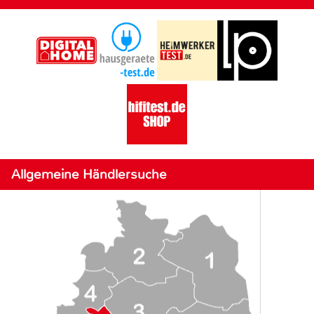
Allgemeine Händlersuche