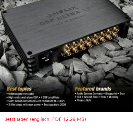
Jetzt laden (englisch, PDF, 12.29 MB)