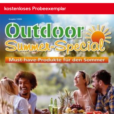
kostenloses Probeexemplar