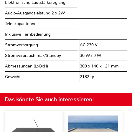
Elektronische Lautstärkereglung
Audio-Ausgangsleistung 2 x 2W
Teleskopantenne
Inklusive Fernbedienung
Stromversorgung
AC 230 V
Stromverbrauch max/Standby
30 W / 9 W
Abmessungen (LxBxH)
300 x 140 x 121 mm
Gewicht
2182 gr.
Das könnte Sie auch interessieren: