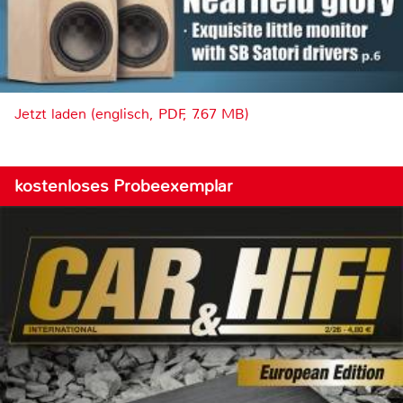
Jetzt laden (englisch, PDF, 7.67 MB)
kostenloses Probeexemplar