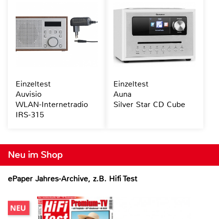
Einzeltest
Einzeltest
Auvisio
Auna
WLAN-Internetradio
Silver Star CD Cube
IRS-315
Neu im Shop
ePaper Jahres-Archive, z.B. Hifi Test