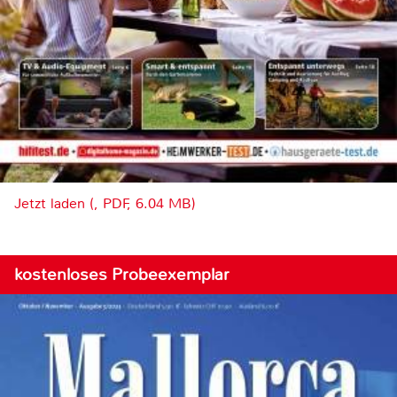
Jetzt laden (, PDF, 6.04 MB)
kostenloses Probeexemplar