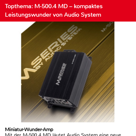
Topthema: M-500.4 MD – kompaktes
Leistungswunder von Audio System
Miniatur-Wunder-Amp
Mit der M-500.4 MD läutet Audio System eine neue