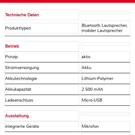
Technische Daten
Bluetooth Lautsprecher,
Produkttypen
mobiler Lautsprecher
Betrieb
Prinzip
aktiv
Stromversorgung
Akku
Akkutechnologie
Lithium-Polymer
Akkukapazität
2.500 mAh
Ladeanschluss
Micro-USB
Ausstattung
integrierte Geräte
Mikrofon