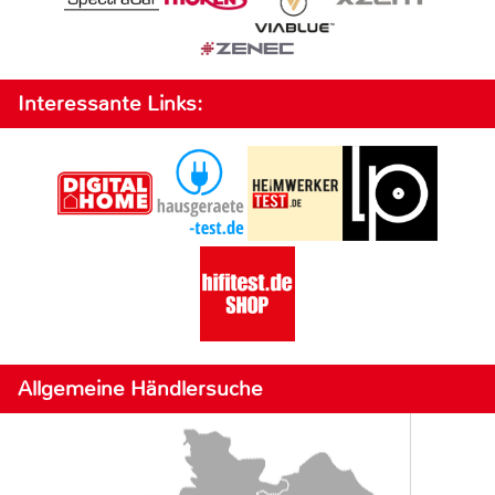
Interessante Links:
Allgemeine Händlersuche