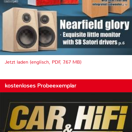
Jetzt laden (englisch, PDF, 7.67 MB)
kostenloses Probeexemplar