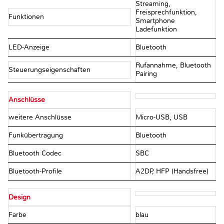
Streaming,
Freisprechfunktion,
Funktionen
Smartphone
Ladefunktion
LED-Anzeige
Bluetooth
Rufannahme, Bluetooth
Steuerungseigenschaften
Pairing
Anschlüsse
weitere Anschlüsse
Micro-USB, USB
Funkübertragung
Bluetooth
Bluetooth Codec
SBC
Bluetooth-Profile
A2DP, HFP (Handsfree)
Design
Farbe
blau