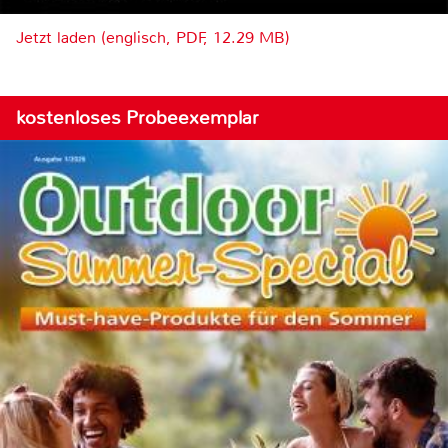
Jetzt laden (englisch, PDF, 12.29 MB)
kostenloses Probeexemplar