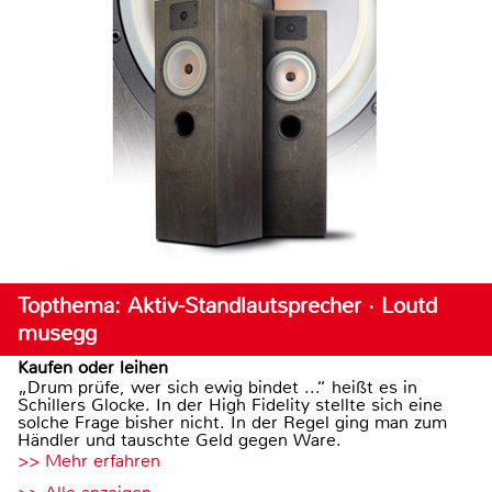
Topthema: Aktiv-Standlautsprecher · Loutd
musegg
Kaufen oder leihen
„Drum prüfe, wer sich ewig bindet ...“ heißt es in
Schillers Glocke. In der High Fidelity stellte sich eine
solche Frage bisher nicht. In der Regel ging man zum
Händler und tauschte Geld gegen Ware.
>> Mehr erfahren