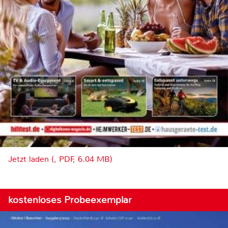
Jetzt laden (, PDF, 6.04 MB)
kostenloses Probeexemplar