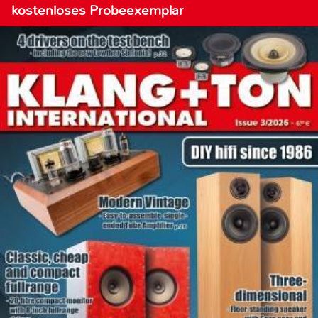
kostenloses Probeexemplar