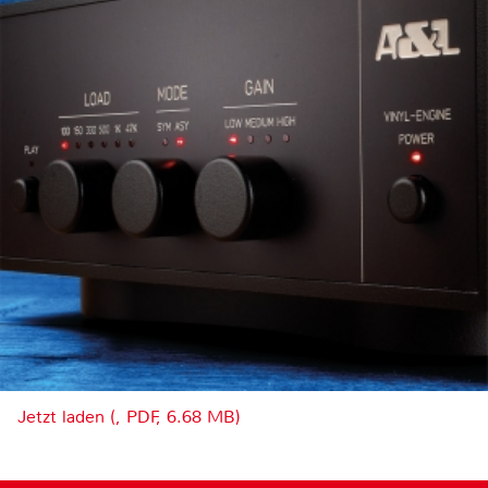
Jetzt laden (, PDF, 6.68 MB)