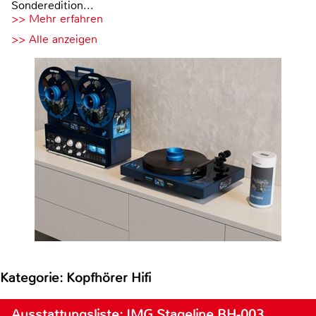
Sonderedition...
>> Mehr erfahren
>> Alle anzeigen
Kategorie: Kopfhörer Hifi
Ausstattungsliste: IMG Stageline BH-003