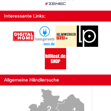
Interessante Links:
Allgemeine Händlersuche