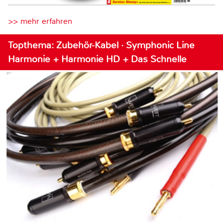
>> mehr erfahren
Topthema: Zubehör-Kabel · Symphonic Line
Harmonie + Harmonie HD + Das Schnelle