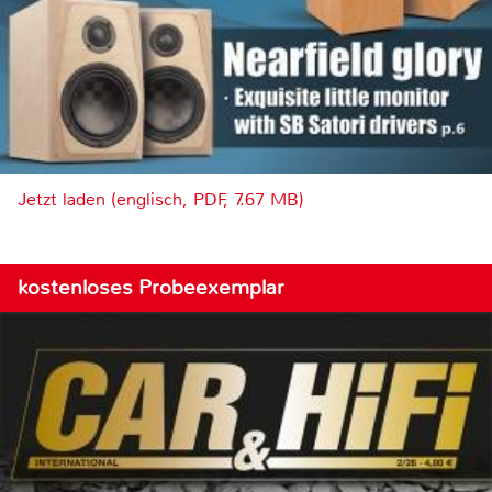
Jetzt laden (englisch, PDF, 7.67 MB)
kostenloses Probeexemplar