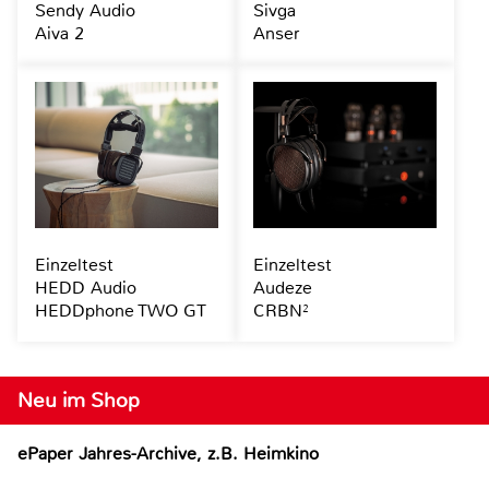
Sendy Audio
Sivga
Aiva 2
Anser
Einzeltest
Einzeltest
HEDD Audio
Audeze
HEDDphone TWO GT
CRBN²
Neu im Shop
ePaper Jahres-Archive, z.B. Heimkino