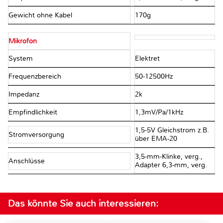
Gewicht ohne Kabel
170g
Mikrofon
System
Elektret
Frequenzbereich
50-12500Hz
Impedanz
2kΩ
Empfindlichkeit
1,3mV/Pa/1kHz
1,5-5V Gleichstrom z.B.
Stromversorgung
über EMA-20
3,5-mm-Klinke, verg.,
Anschlüsse
Adapter 6,3-mm, verg.
Das könnte Sie auch interessieren: