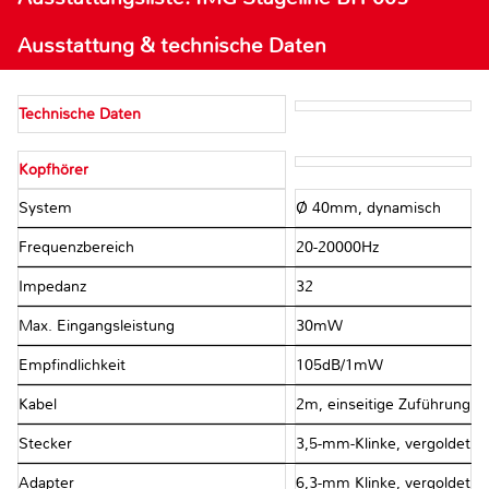
Ausstattung & technische Daten
Technische Daten
Kopfhörer
System
Ø 40mm, dynamisch
Frequenzbereich
20-20000Hz
Impedanz
32Ω
Max. Eingangsleistung
30mW
Empfindlichkeit
105dB/1mW
Kabel
2m, einseitige Zuführung
Stecker
3,5-mm-Klinke, vergoldet
Adapter
6,3-mm Klinke, vergoldet