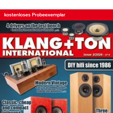
kostenloses Probeexemplar