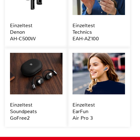
Einzeltest
Einzeltest
Denon
Technics
AH-C500W
EAH-AZ100
Einzeltest
Einzeltest
Soundpeats
EarFun
GoFree2
Air Pro 3