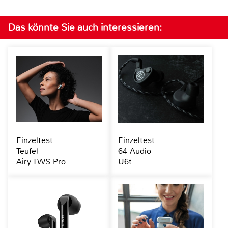
Das könnte Sie auch interessieren:
Einzeltest
Einzeltest
Teufel
64 Audio
Airy TWS Pro
U6t