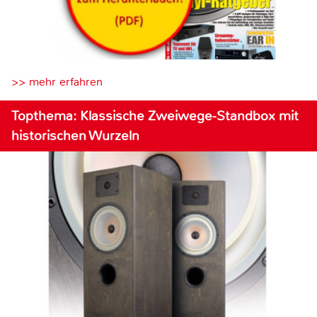
>> mehr erfahren
Topthema: Klassische Zweiwege-Standbox mit
historischen Wurzeln