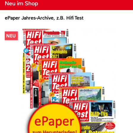
Neu im Shop
ePaper Jahres-Archive, z.B. Hifi Test