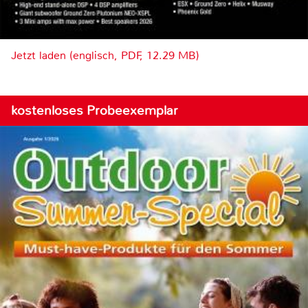
Jetzt laden (englisch, PDF, 12.29 MB)
kostenloses Probeexemplar