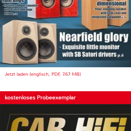
Jetzt laden (englisch, PDF, 7.67 MB)
kostenloses Probeexemplar