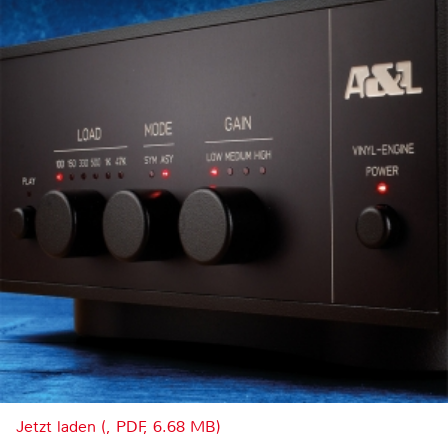
Jetzt laden (, PDF, 6.68 MB)