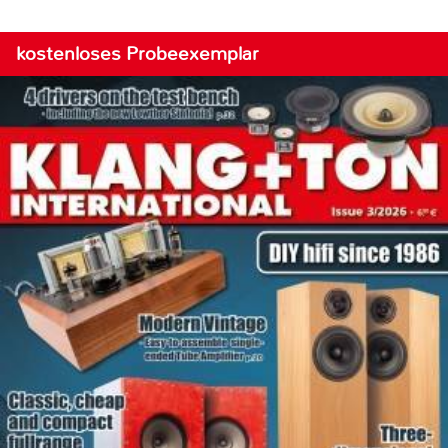
kostenloses Probeexemplar