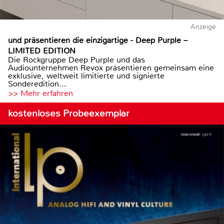
Anzeige
und präsentieren die einzigartige - Deep Purple –
LIMITED EDITION
Die Rockgruppe Deep Purple und das
Audiounternehmen Revox präsentieren gemeinsam eine
exklusive, weltweit limitierte und signierte
Sonderedition...
>> Mehr erfahren
kostenloses Probeexemplar