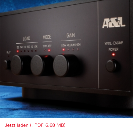
Jetzt laden (, PDF, 6.68 MB)