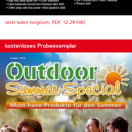
Jetzt laden (englisch, PDF, 12.29 MB)
kostenloses Probeexemplar