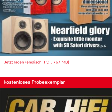
Jetzt laden (englisch, PDF, 7.67 MB)
kostenloses Probeexemplar