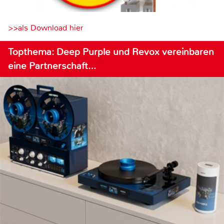
>>als Download hier
Topthema: Deep Purple und Revox vereinbaren
eine Partnerschaft…