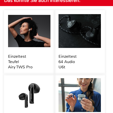
Das könnte Sie auch interessieren:
Einzeltest
Einzeltest
Teufel
64 Audio
Airy TWS Pro
U6t