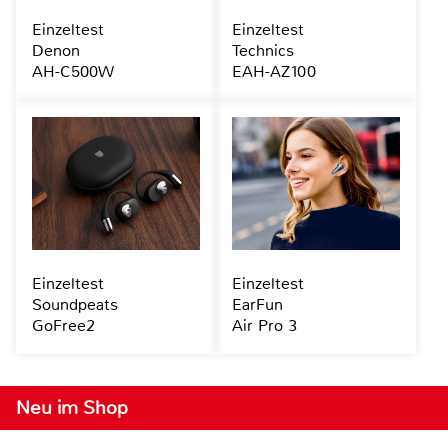
Einzeltest
Einzeltest
Denon
Technics
AH-C500W
EAH-AZ100
Einzeltest
Einzeltest
Soundpeats
EarFun
GoFree2
Air Pro 3
Neu im Shop