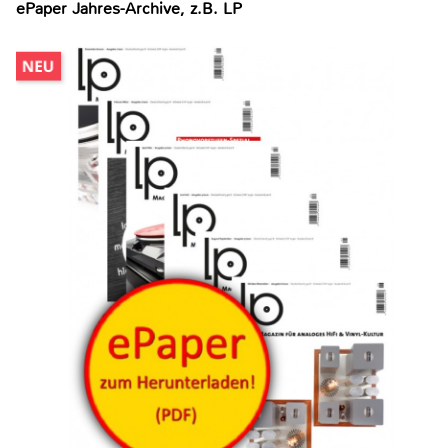
ePaper Jahres-Archive, z.B. LP