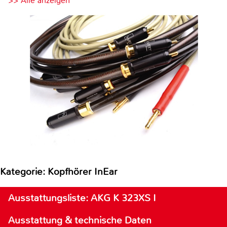
>> Alle anzeigen
Kategorie: Kopfhörer InEar
Ausstattungsliste: AKG K 323XS I
Ausstattung & technische Daten