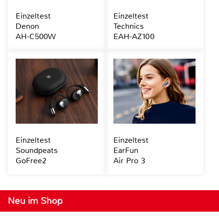
Einzeltest
Einzeltest
Denon
Technics
AH-C500W
EAH-AZ100
Einzeltest
Einzeltest
Soundpeats
EarFun
GoFree2
Air Pro 3
Neu im Shop