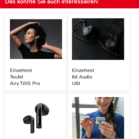
Das könnte Sie auch interessieren:
Einzeltest
Einzeltest
Teufel
64 Audio
Airy TWS Pro
U6t