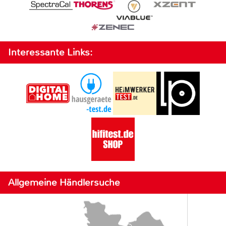
Interessante Links:
Allgemeine Händlersuche