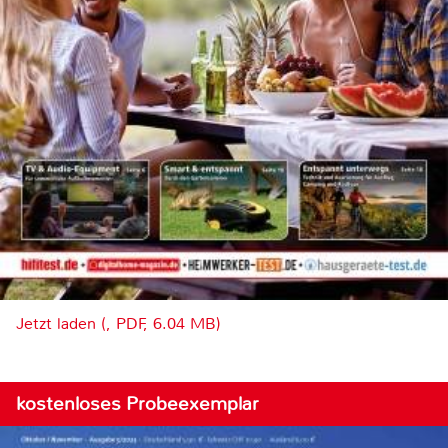
Jetzt laden (, PDF, 6.04 MB)
kostenloses Probeexemplar