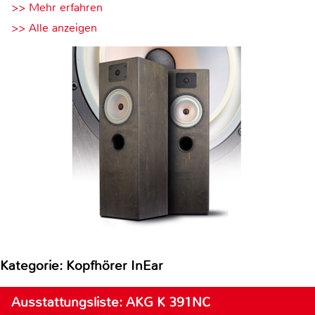
>> Mehr erfahren
>> Alle anzeigen
Kategorie: Kopfhörer InEar
Ausstattungsliste: AKG K 391NC