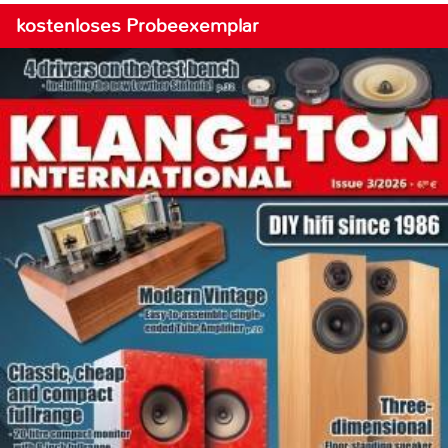
kostenloses Probeexemplar