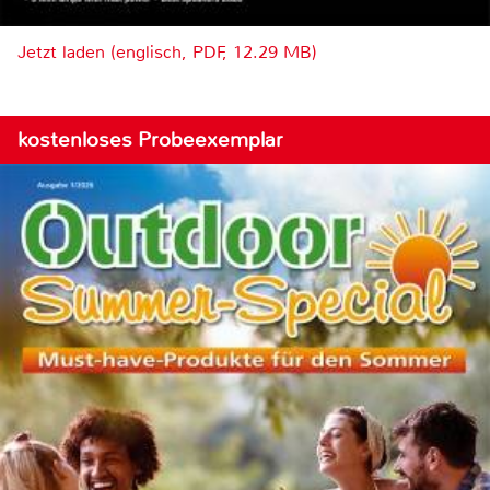
Jetzt laden (englisch, PDF, 12.29 MB)
kostenloses Probeexemplar