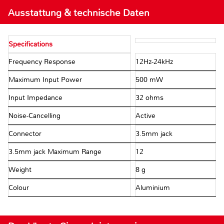
Ausstattung & technische Daten
Specifications
Frequency Response
12Hz-24kHz
Maximum Input Power
500 mW
Input Impedance
32 ohms
Noise-Cancelling
Active
Connector
3.5mm jack
3.5mm jack Maximum Range
12
Weight
8 g
Colour
Aluminium