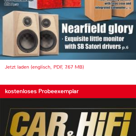
Jetzt laden (englisch, PDF, 7.67 MB)
kostenloses Probeexemplar