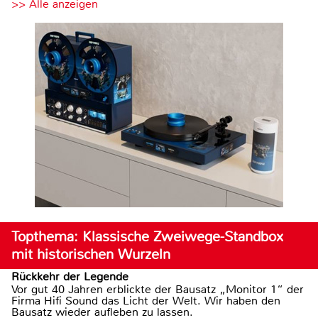
>> Alle anzeigen
Topthema: Klassische Zweiwege-Standbox
mit historischen Wurzeln
Rückkehr der Legende
Vor gut 40 Jahren erblickte der Bausatz „Monitor 1“ der
Firma Hifi Sound das Licht der Welt. Wir haben den
Bausatz wieder aufleben zu lassen.