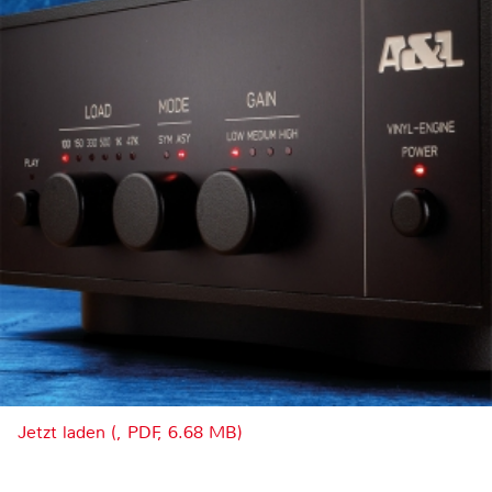
Jetzt laden (, PDF, 6.68 MB)