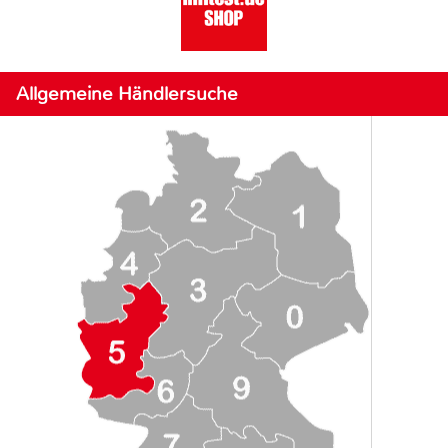
Allgemeine Händlersuche