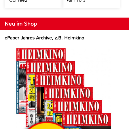
GoFree2
Air Pro 3
Neu im Shop
ePaper Jahres-Archive, z.B. Heimkino