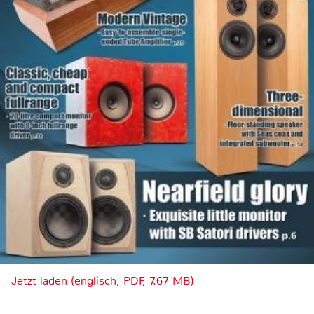
Jetzt laden (englisch, PDF, 7.67 MB)