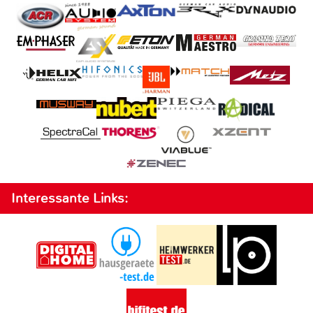
Interessante Links: