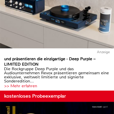
Anzeige
und präsentieren die einzigartige - Deep Purple –
LIMITED EDITION
Die Rockgruppe Deep Purple und das
Audiounternehmen Revox präsentieren gemeinsam eine
exklusive, weltweit limitierte und signierte
Sonderedition...
>> Mehr erfahren
kostenloses Probeexemplar