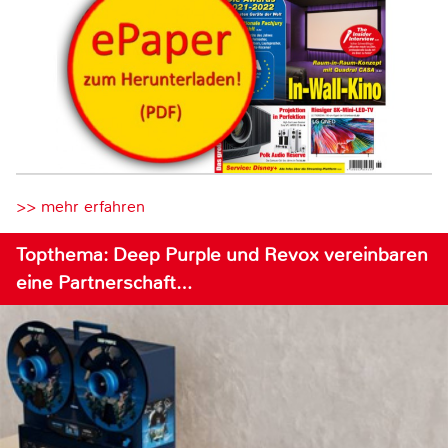
>> mehr erfahren
Topthema: Deep Purple und Revox vereinbaren
eine Partnerschaft…