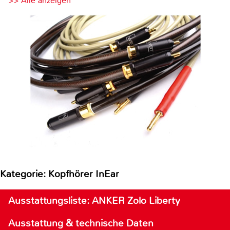
>> Alle anzeigen
Kategorie: Kopfhörer InEar
Ausstattungsliste: ANKER Zolo Liberty
Ausstattung & technische Daten