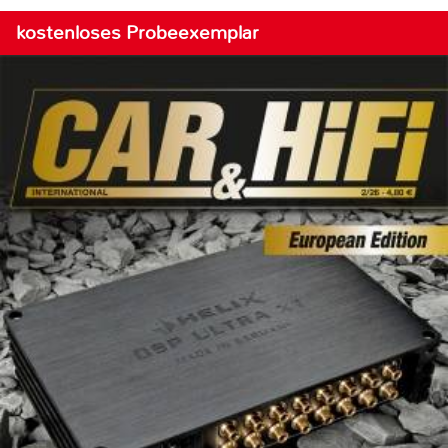
kostenloses Probeexemplar