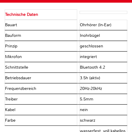
Technische Daten
Bauart
Ohrhörer (In-Ear)
Bauform
Inohrbügel
Prinzip
geschlossen
Mikrofon
integriert
Schnittstelle
Bluetooth 4.2
Betriebsdauer
3.5h (aktiv)
Frequenzbereich
20Hz-20kHz
Treiber
5.5mm
Kabel
nein
Farbe
schwarz
wasserfest, voll kabellos,