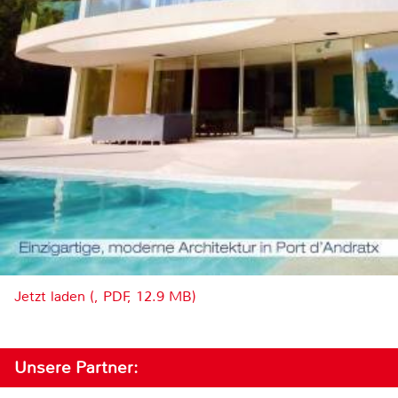
Jetzt laden (, PDF, 12.9 MB)
Unsere Partner: