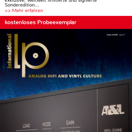
exklusive, weltweit limitierte und signierte
Sonderedition...
>> Mehr erfahren
kostenloses Probeexemplar