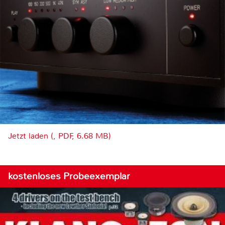
Jetzt laden (, PDF, 6.68 MB)
kostenloses Probeexemplar