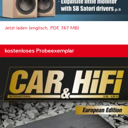
Jetzt laden (englisch, PDF, 7.67 MB)
kostenloses Probeexemplar