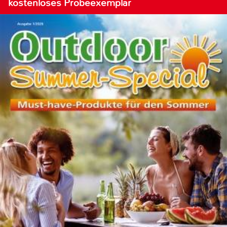
kostenloses Probeexemplar