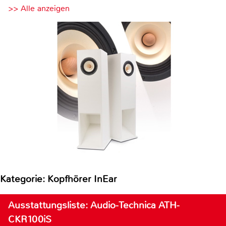
>> Alle anzeigen
Kategorie: Kopfhörer InEar
Ausstattungsliste: Audio-Technica ATH-
CKR100iS