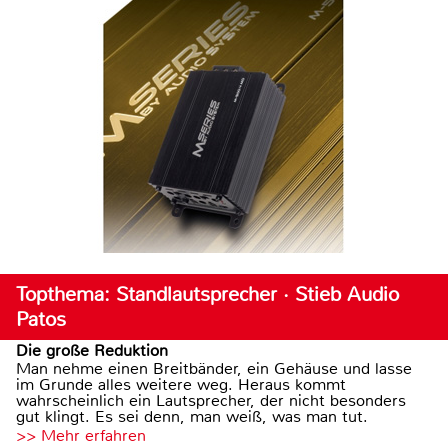
Topthema: Standlautsprecher · Stieb Audio
Patos
Die große Reduktion
Man nehme einen Breitbänder, ein Gehäuse und lasse
im Grunde alles weitere weg. Heraus kommt
wahrscheinlich ein Lautsprecher, der nicht besonders
gut klingt. Es sei denn, man weiß, was man tut.
>> Mehr erfahren