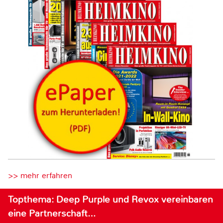
>> mehr erfahren
Topthema: Deep Purple und Revox vereinbaren
eine Partnerschaft…