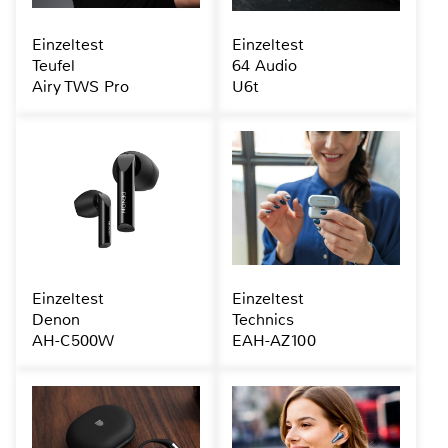
Einzeltest
Einzeltest
Teufel
64 Audio
Airy TWS Pro
U6t
Einzeltest
Einzeltest
Denon
Technics
AH-C500W
EAH-AZ100