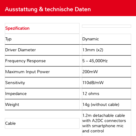
Ausstattung & technische Daten
Spezification
Typ
Dynamic
Driver Diameter
13mm (x2)
Frequency Response
5 – 45,000Hz
Maximum Input Power
200mW
Sensitivity
110dB/mW
Impedance
12 ohms
Weight
14g (without cable)
1.2m detachable cable
with A2DC connectors
Cable
with smartphone mic
and control