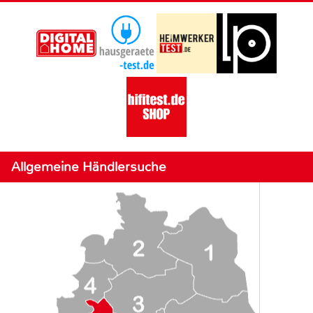
Allgemeine Händlersuche