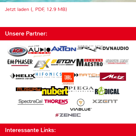
Jetzt laden (, PDF, 12.9 MB)
Unsere Partner:
Interessante Links: