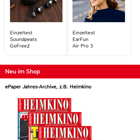
Einzeltest
Einzeltest
Soundpeats
EarFun
GoFree2
Air Pro 3
Neu im Shop
ePaper Jahres-Archive, z.B. Heimkino