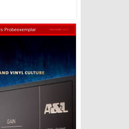
es Probeexemplar