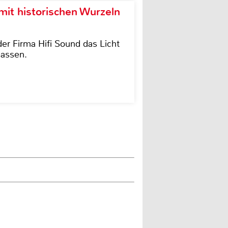
it historischen Wurzeln
der Firma Hifi Sound das Licht
lassen.