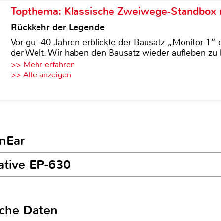
Topthema: Klassische Zweiwege-Standbox m
Rückkehr der Legende
Vor gut 40 Jahren erblickte der Bausatz „Monitor 1“ 
der Welt. Wir haben den Bausatz wieder aufleben zu 
>> Mehr erfahren
>> Alle anzeigen
InEar
ative EP-630
sche Daten