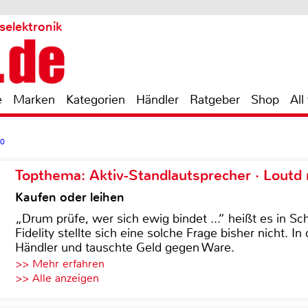
selektronik
e
Marken
Kategorien
Händler
Ratgeber
Shop
All
30
Topthema: Aktiv-Standlautsprecher · Lout
Kaufen oder leihen
„Drum prüfe, wer sich ewig bindet ...“ heißt es in Sch
Fidelity stellte sich eine solche Frage bisher nicht. 
Händler und tauschte Geld gegen Ware.
>> Mehr erfahren
>> Alle anzeigen