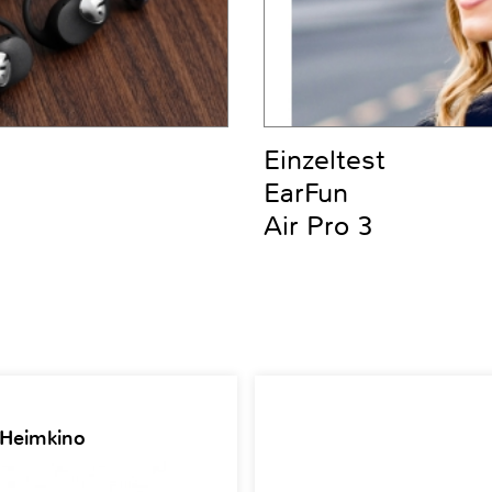
Einzeltest
EarFun
Air Pro 3
 Heimkino