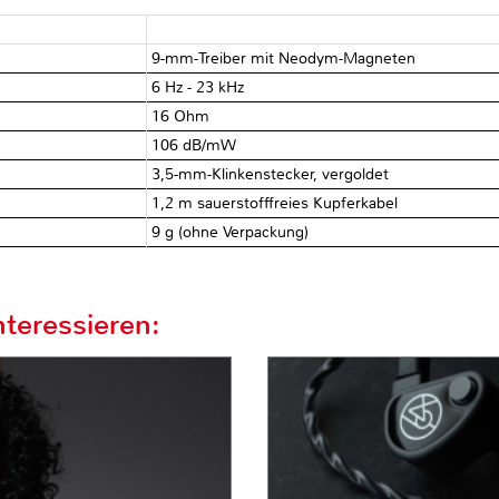
9-mm-Treiber mit Neodym-Magneten
6 Hz - 23 kHz
16 Ohm
106 dB/mW
3,5-mm-Klinkenstecker, vergoldet
1,2 m sauerstofffreies Kupferkabel
9 g (ohne Verpackung)
teressieren: