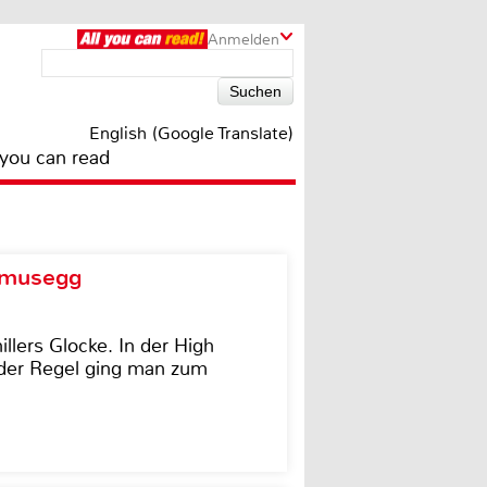
Anmelden
English (Google Translate)
 you can read
d musegg
illers Glocke. In der High
In der Regel ging man zum