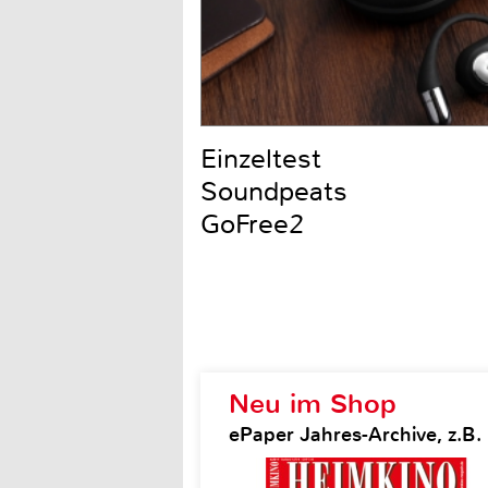
Einzeltest
Soundpeats
GoFree2
Neu im Shop
ePaper Jahres-Archive, z.B.