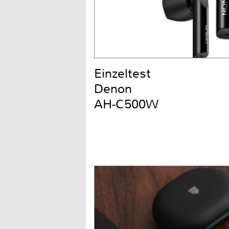
Einzeltest
Denon
AH-C500W