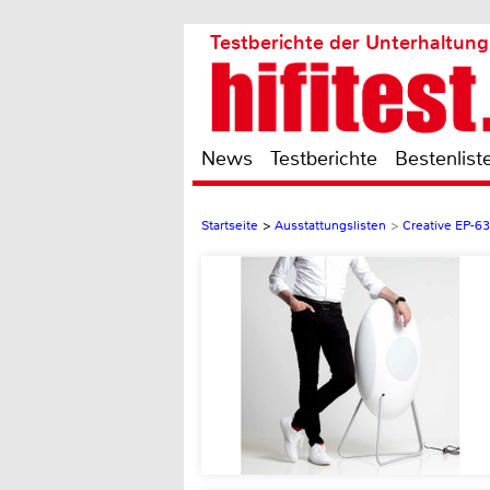
Testberichte der Unterhaltung
News
Testberichte
Bestenlist
Startseite
>
Ausstattungslisten
>
Creative EP-6