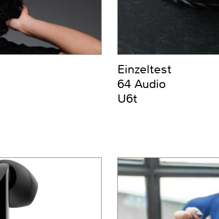
Einzeltest
64 Audio
U6t