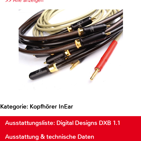
>> Alle anzeigen
Kategorie: Kopfhörer InEar
Ausstattungsliste: Digital Designs DXB 1.1
Ausstattung & technische Daten