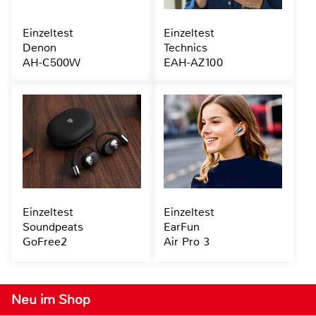
Einzeltest
Einzeltest
Denon
Technics
AH-C500W
EAH-AZ100
Einzeltest
Einzeltest
Soundpeats
EarFun
GoFree2
Air Pro 3
Neu im Shop