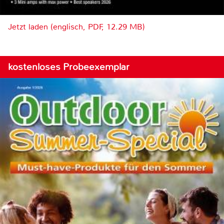
Jetzt laden (englisch, PDF, 12.29 MB)
kostenloses Probeexemplar