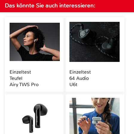
Das könnte Sie auch interessieren:
Einzeltest
Einzeltest
Teufel
64 Audio
Airy TWS Pro
U6t