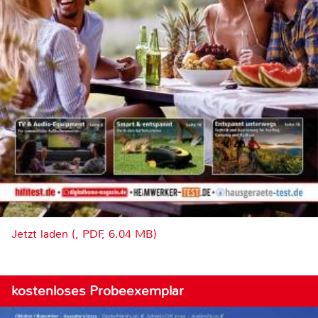
Jetzt laden (, PDF, 6.04 MB)
kostenloses Probeexemplar