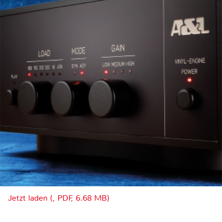
Jetzt laden (, PDF, 6.68 MB)