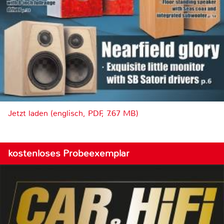
Jetzt laden (englisch, PDF, 7.67 MB)
kostenloses Probeexemplar