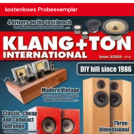
kostenloses Probeexemplar