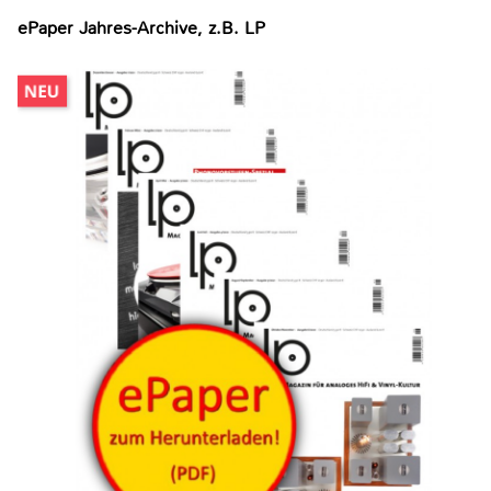
ePaper Jahres-Archive, z.B. LP