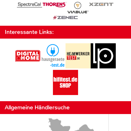
Interessante Links:
Allgemeine Händlersuche