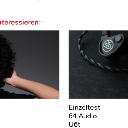
teressieren:
Einzeltest
64 Audio
U6t