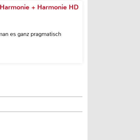
e Harmonie + Harmonie HD
 man es ganz pragmatisch