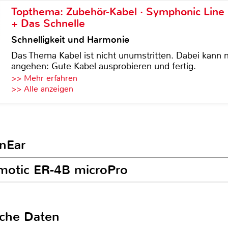
Topthema: Zubehör-Kabel · Symphonic Lin
+ Das Schnelle
Schnelligkeit und Harmonie
Das Thema Kabel ist nicht unumstritten. Dabei kann
angehen: Gute Kabel ausprobieren und fertig.
>> Mehr erfahren
>> Alle anzeigen
InEar
ymotic ER-4B microPro
sche Daten