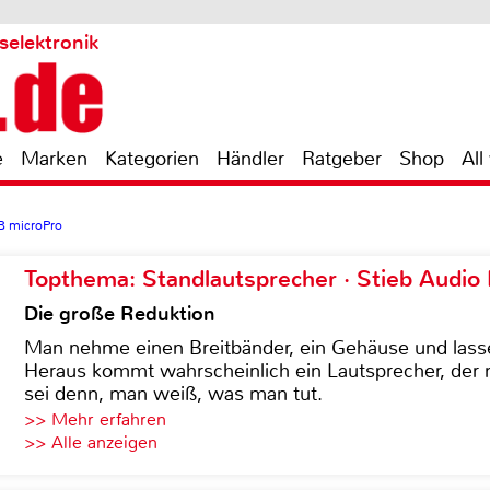
selektronik
e
Marken
Kategorien
Händler
Ratgeber
Shop
All
B microPro
Topthema: Standlautsprecher · Stieb Audio
Die große Reduktion
Man nehme einen Breitbänder, ein Gehäuse und lass
Heraus kommt wahrscheinlich ein Lautsprecher, der n
sei denn, man weiß, was man tut.
>> Mehr erfahren
>> Alle anzeigen