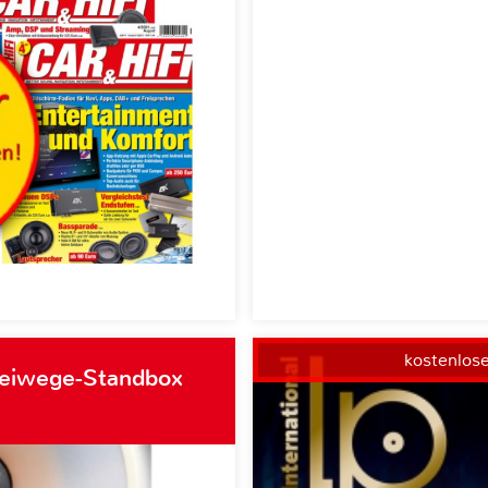
kostenlos
weiwege-Standbox