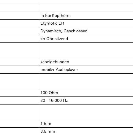
In-Ear-Kopfhörer
Etymotic ER
Dynamisch, Geschlossen
im Ohr sitzend
kabelgebunden
mobiler Audioplayer
100 Ohm
20 - 16.000 Hz
1,5 m
3,5 mm