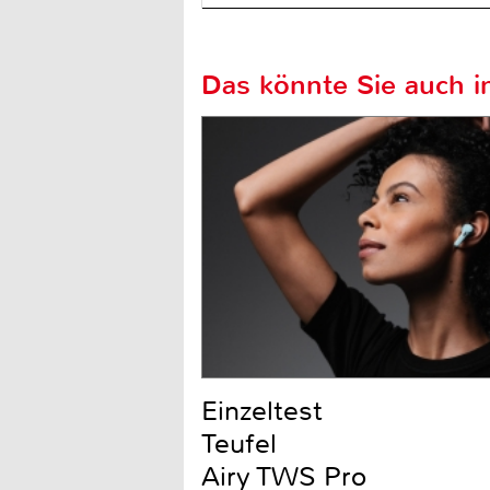
Das könnte Sie auch in
Einzeltest
Teufel
Airy TWS Pro