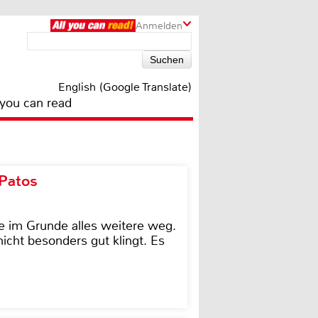
Anmelden
English (Google Translate)
 you can read
 Patos
e im Grunde alles weitere weg.
icht besonders gut klingt. Es