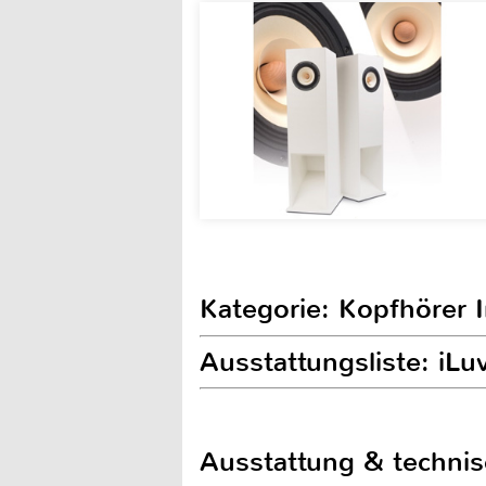
Kategorie: Kopfhörer 
Ausstattungsliste: iL
Ausstattung & techni