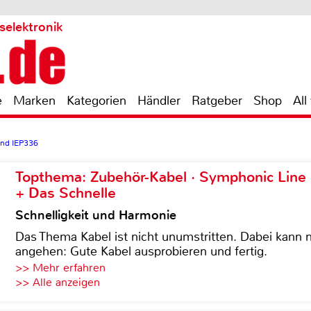
selektronik
e
Marken
Kategorien
Händler
Ratgeber
Shop
All
nd IEP336
Topthema: Zubehör-Kabel · Symphonic Lin
+ Das Schnelle
Schnelligkeit und Harmonie
Das Thema Kabel ist nicht unumstritten. Dabei kann
angehen: Gute Kabel ausprobieren und fertig.
>> Mehr erfahren
>> Alle anzeigen