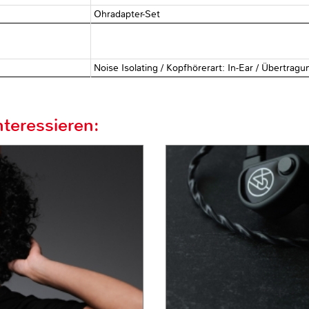
Ohradapter-Set
Noise Isolating / Kopfhörerart: In-Ear / Übertrag
teressieren: