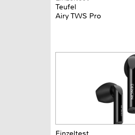
Teufel
Airy TWS Pro
Einzeltest