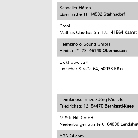
Schneller Hören
Quermathe 11,
14532 Stahnsdorf
Grobi
Mathias-Claudius-Str. 12a,
41564 Kaarst
Heimkino & Sound GmbH
Heidstr. 21-23,
46149 Oberhausen
Elektrowelt 24
Linnicher Straße 64,
50933 Köln
Heimkinoschmiede Jörg Michels
Friedrichstr, 12,
54470 Bernkastl-Kues
M & K Hifi GmbH
Neidenburger Straße 6,
84030 Landshu
ARS 24.com