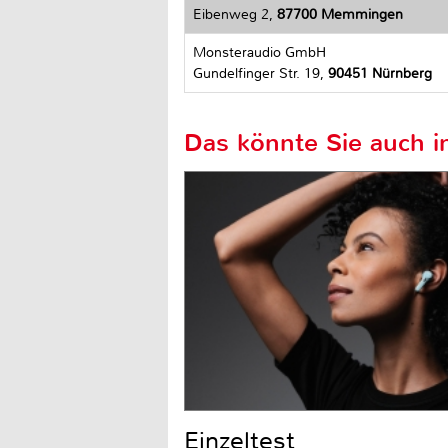
Eibenweg 2,
87700 Memmingen
Monsteraudio GmbH
Gundelfinger Str. 19,
90451 Nürnberg
Das könnte Sie auch in
Einzeltest