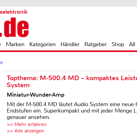
selektronik
e
Marken
Kategorien
Händler
Ratgeber
Shop
All
BT
Topthema: M-500.4 MD – kompaktes Leist
System
Miniatur-Wunder-Amp
Mit der M-500.4 MD läutet Audio System eine neue G
Endstufen ein. Superkompakt und mit jeder Menge Le
genauer ansehen.
>> Mehr erfahren
>> Alle anzeigen