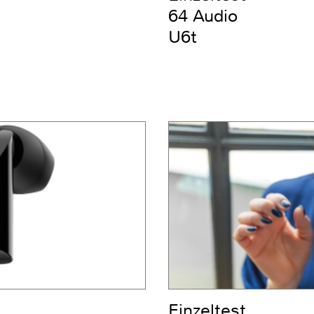
64 Audio
U6t
Einzeltest