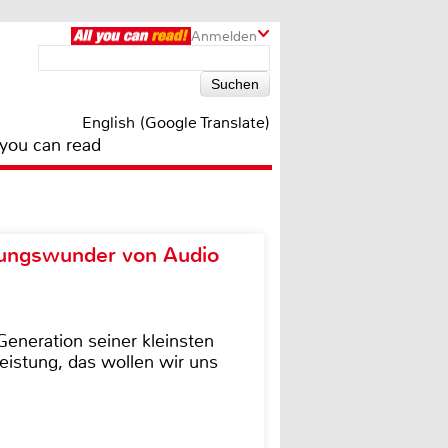
Anmelden
English (Google Translate)
 you can read
ungswunder von Audio
eneration seiner kleinsten
istung, das wollen wir uns