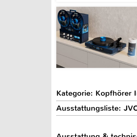
Kategorie: Kopfhörer 
Ausstattungsliste: J
Ausstattung & techni