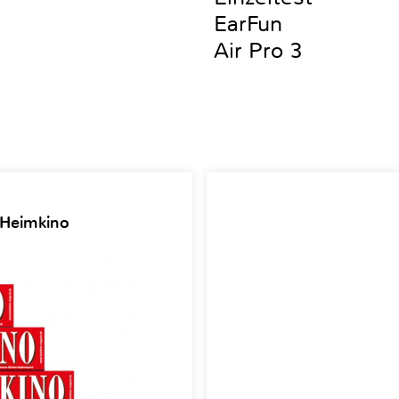
EarFun
Air Pro 3
 Heimkino