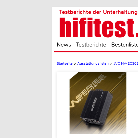
Testberichte der Unterhaltung
News
Testberichte
Bestenlist
Startseite
>
Ausstattungslisten
>
JVC HA-EC30