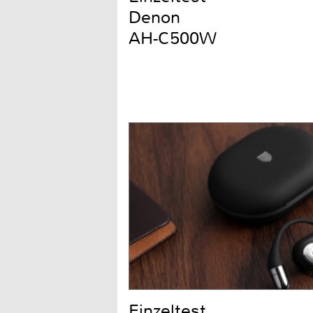
Denon
AH-C500W
Einzeltest