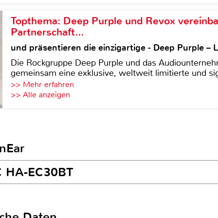
Topthema: Deep Purple und Revox vereinba
Partnerschaft…
und präsentieren die einzigartige - Deep Purple 
Die Rockgruppe Deep Purple und das Audiounterneh
gemeinsam eine exklusive, weltweit limitierte und sig
>> Mehr erfahren
>> Alle anzeigen
InEar
VC HA-EC30BT
sche Daten