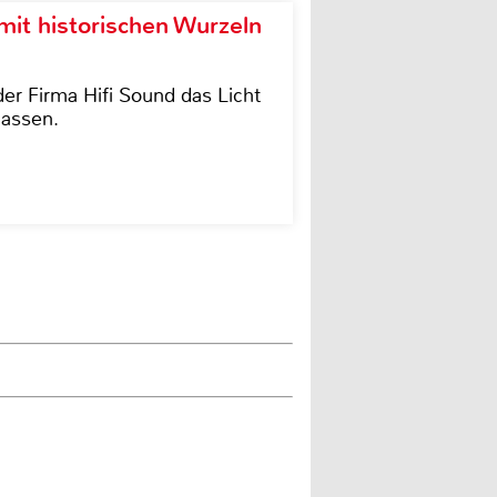
it historischen Wurzeln
der Firma Hifi Sound das Licht
lassen.