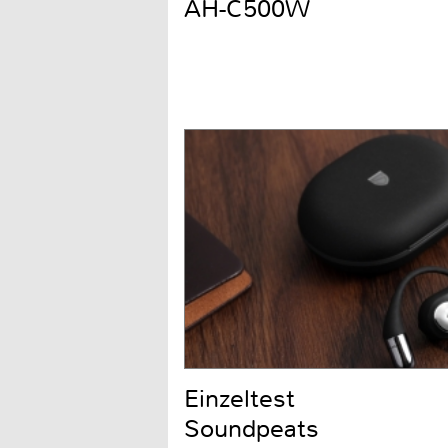
AH-C500W
Einzeltest
Soundpeats