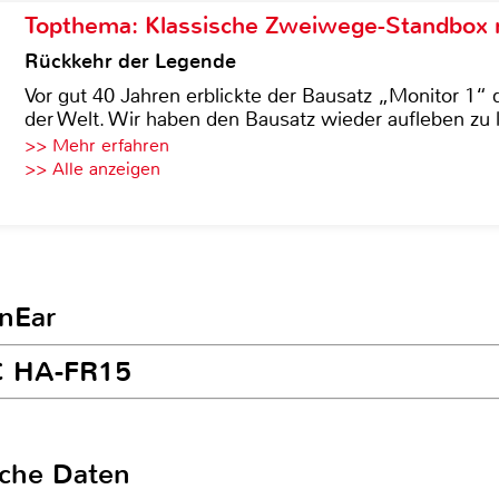
Topthema: Klassische Zweiwege-Standbox m
Rückkehr der Legende
Vor gut 40 Jahren erblickte der Bausatz „Monitor 1“ 
der Welt. Wir haben den Bausatz wieder aufleben zu 
>> Mehr erfahren
>> Alle anzeigen
InEar
VC HA-FR15
sche Daten