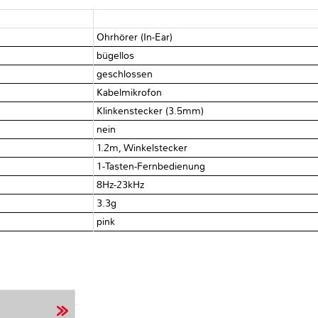
Ohrhörer (In-Ear)
bügellos
geschlossen
Kabelmikrofon
Klinkenstecker (3.5mm)
nein
1.2m, Winkelstecker
1-Tasten-Fernbedienung
8Hz-23kHz
3.3g
pink