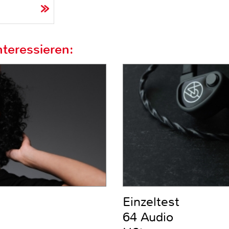
teressieren:
Einzeltest
64 Audio