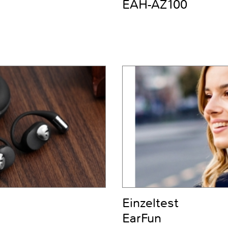
EAH-AZ100
Einzeltest
EarFun