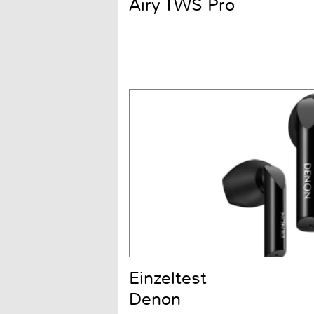
Airy TWS Pro
Einzeltest
Denon