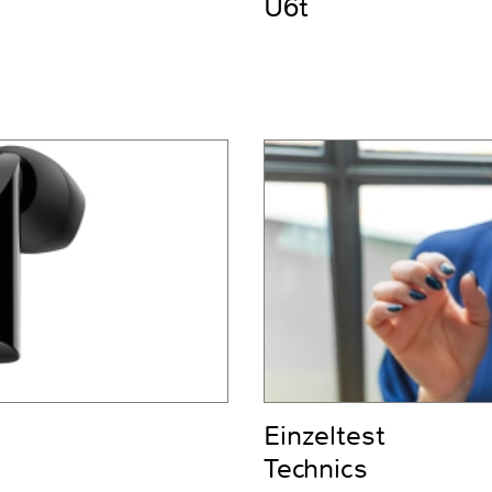
U6t
Einzeltest
Technics