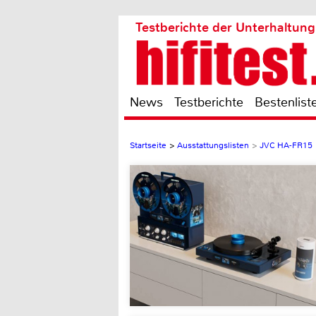
Testberichte der Unterhaltung
News
Testberichte
Bestenlist
Startseite
>
Ausstattungslisten
>
JVC HA-FR15