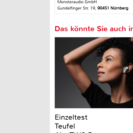
Monsteraudio GmbH
Gundelfinger Str. 19,
90451 Nürnberg
Das könnte Sie auch in
Einzeltest
Teufel