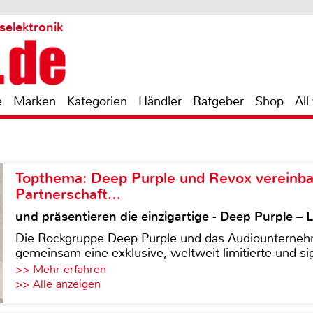
selektronik
e
Marken
Kategorien
Händler
Ratgeber
Shop
All
Topthema: Deep Purple und Revox vereinba
Partnerschaft…
und präsentieren die einzigartige - Deep Purple 
Die Rockgruppe Deep Purple und das Audiounterneh
gemeinsam eine exklusive, weltweit limitierte und sig
>> Mehr erfahren
>> Alle anzeigen