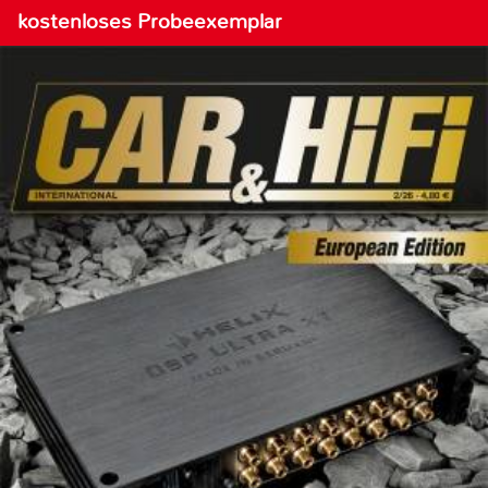
kostenloses Probeexemplar