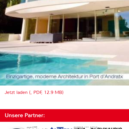
Jetzt laden (, PDF, 12.9 MB)
Unsere Partner: