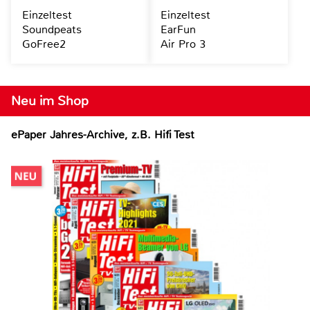
Einzeltest
Einzeltest
Soundpeats
EarFun
GoFree2
Air Pro 3
Neu im Shop
ePaper Jahres-Archive, z.B. Hifi Test