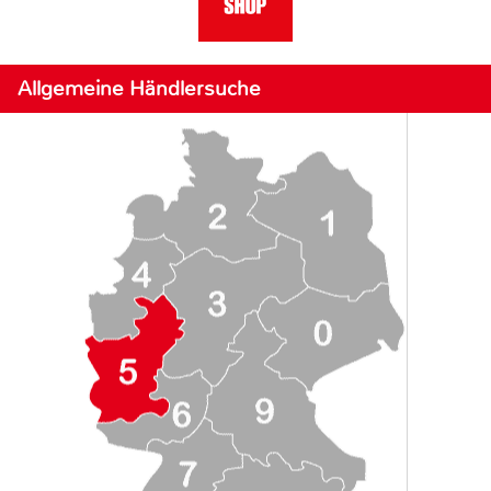
Allgemeine Händlersuche