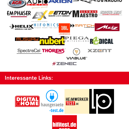
Interessante Links: