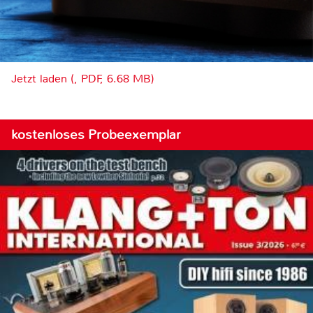
Jetzt laden (, PDF, 6.68 MB)
kostenloses Probeexemplar