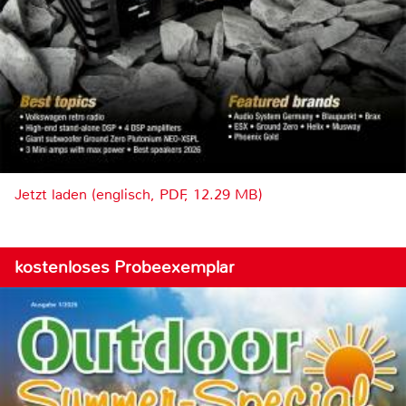
Jetzt laden (englisch, PDF, 12.29 MB)
kostenloses Probeexemplar