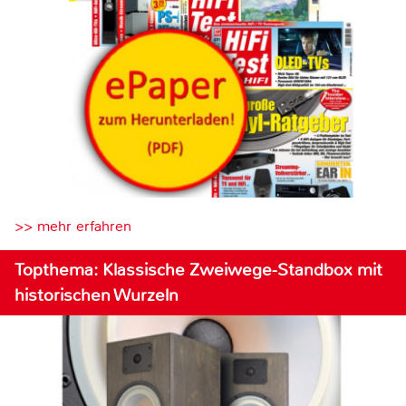
>> mehr erfahren
Topthema: Klassische Zweiwege-Standbox mit
historischen Wurzeln