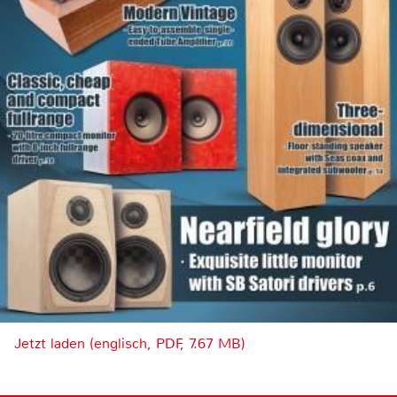
Jetzt laden (englisch, PDF, 7.67 MB)