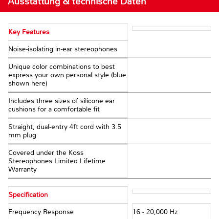
Ausstattung & technische Daten
Key Features
Noise-isolating in-ear stereophones
Unique color combinations to best
express your own personal style (blue
shown here)
Includes three sizes of silicone ear
cushions for a comfortable fit
Straight, dual-entry 4ft cord with 3.5
mm plug
Covered under the Koss
Stereophones Limited Lifetime
Warranty
Specification
Frequency Response
16 - 20,000 Hz