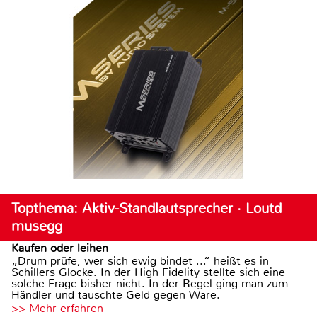
Topthema: Aktiv-Standlautsprecher · Loutd
musegg
Kaufen oder leihen
„Drum prüfe, wer sich ewig bindet ...“ heißt es in
Schillers Glocke. In der High Fidelity stellte sich eine
solche Frage bisher nicht. In der Regel ging man zum
Händler und tauschte Geld gegen Ware.
>> Mehr erfahren