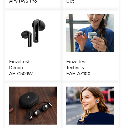
Airy TWS Pro
U6t
Einzeltest
Einzeltest
Denon
Technics
AH-C500W
EAH-AZ100