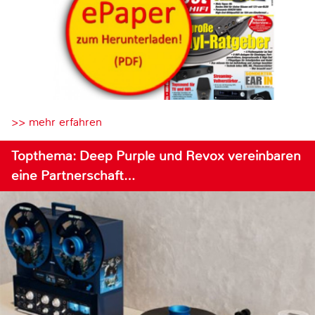
>> mehr erfahren
Topthema: Deep Purple und Revox vereinbaren
eine Partnerschaft…