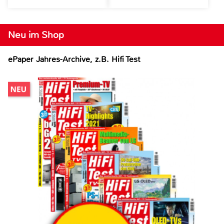
Neu im Shop
ePaper Jahres-Archive, z.B. Hifi Test