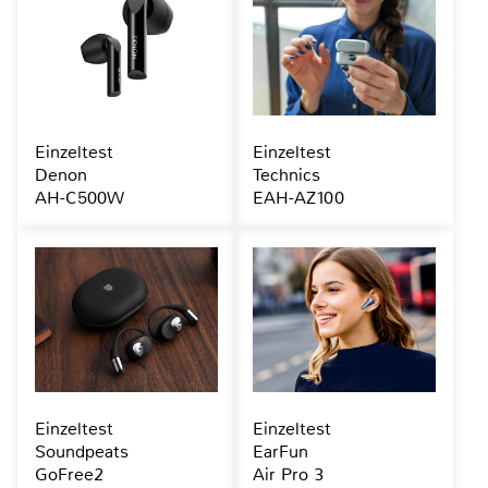
Einzeltest
Einzeltest
Denon
Technics
AH-C500W
EAH-AZ100
Einzeltest
Einzeltest
Soundpeats
EarFun
GoFree2
Air Pro 3