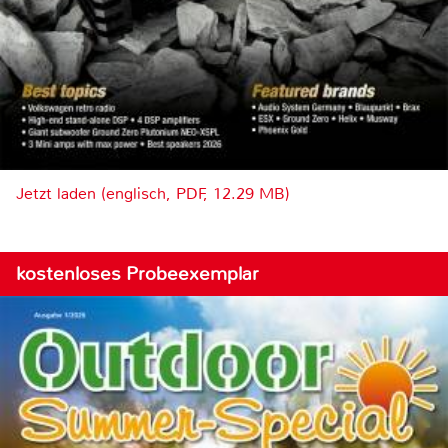
Jetzt laden (englisch, PDF, 12.29 MB)
kostenloses Probeexemplar