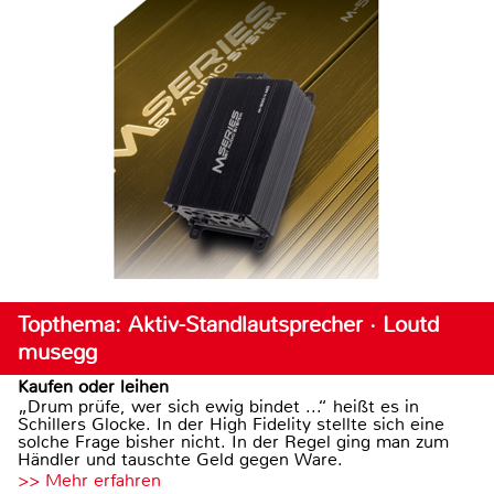
Topthema: Aktiv-Standlautsprecher · Loutd
musegg
Kaufen oder leihen
„Drum prüfe, wer sich ewig bindet ...“ heißt es in
Schillers Glocke. In der High Fidelity stellte sich eine
solche Frage bisher nicht. In der Regel ging man zum
Händler und tauschte Geld gegen Ware.
>> Mehr erfahren