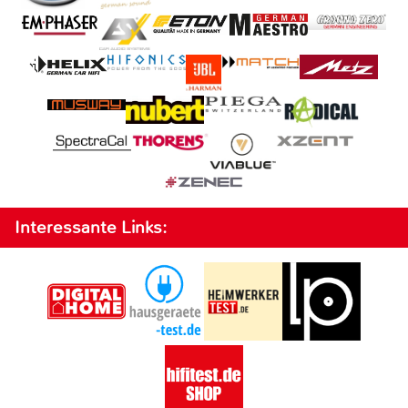
Interessante Links: