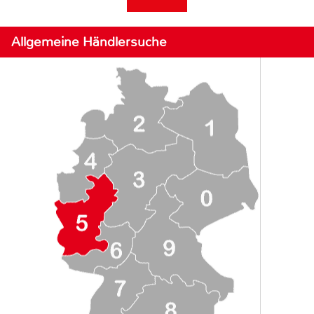
Allgemeine Händlersuche