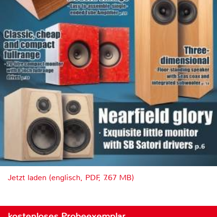
Jetzt laden (englisch, PDF, 7.67 MB)
kostenloses Probeexemplar