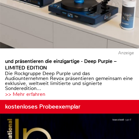
Anzeige
und präsentieren die einzigartige - Deep Purple –
LIMITED EDITION
Die Rockgruppe Deep Purple und das
Audiounternehmen Revox präsentieren gemeinsam eine
exklusive, weltweit limitierte und signierte
Sonderedition...
>> Mehr erfahren
kostenloses Probeexemplar