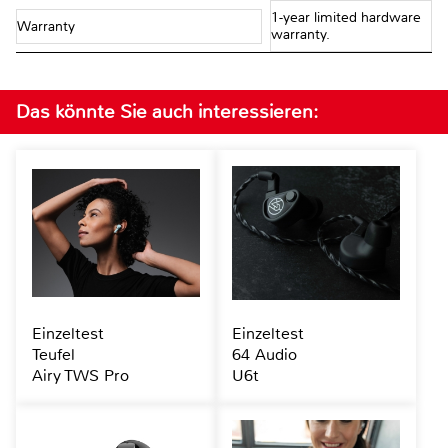
1-year limited hardware
Warranty
warranty.
Das könnte Sie auch interessieren:
Einzeltest
Einzeltest
Teufel
64 Audio
Airy TWS Pro
U6t