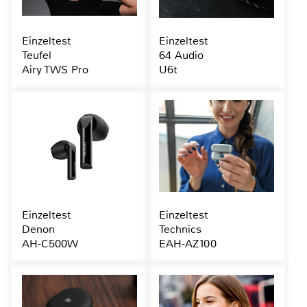
Einzeltest
Einzeltest
Teufel
64 Audio
Airy TWS Pro
U6t
Einzeltest
Einzeltest
Denon
Technics
AH-C500W
EAH-AZ100