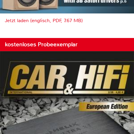
Jetzt laden (englisch, PDF, 7.67 MB)
kostenloses Probeexemplar