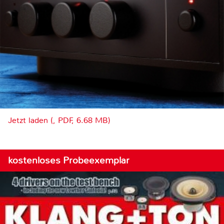
Jetzt laden (, PDF, 6.68 MB)
kostenloses Probeexemplar