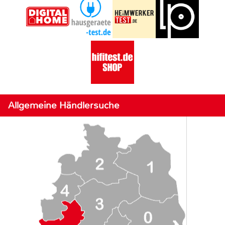
Allgemeine Händlersuche