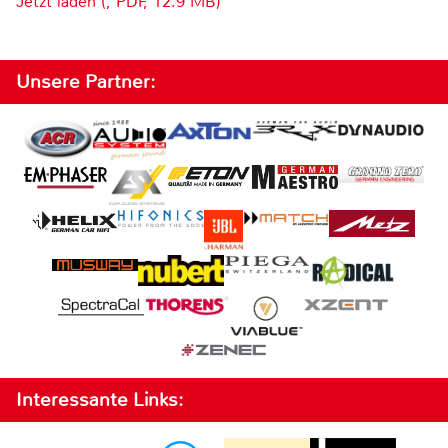
Jetzt laden (, PDF, 12.9 MB)
Unsere Partner:
Interessante Links: