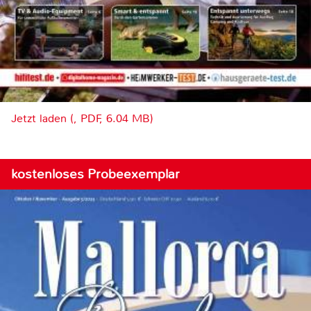
Jetzt laden (, PDF, 6.04 MB)
kostenloses Probeexemplar