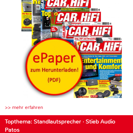
>> mehr erfahren
Topthema: Standlautsprecher · Stieb Audio
Patos