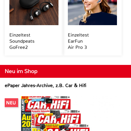
Einzeltest
Einzeltest
Soundpeats
EarFun
GoFree2
Air Pro 3
Neu im Shop
ePaper Jahres-Archive, z.B. Car & Hifi