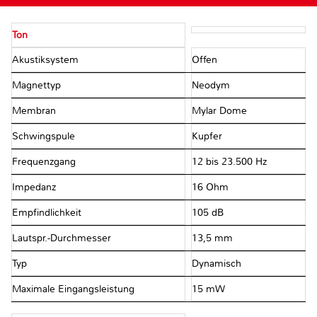
Ton
Akustiksystem
Offen
Magnettyp
Neodym
Membran
Mylar Dome
Schwingspule
Kupfer
Frequenzgang
12 bis 23.500 Hz
Impedanz
16 Ohm
Empfindlichkeit
105 dB
Lautspr.-Durchmesser
13,5 mm
Typ
Dynamisch
Maximale Eingangsleistung
15 mW