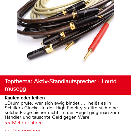
Topthema: Aktiv-Standlautsprecher · Loutd
musegg
Kaufen oder leihen
„Drum prüfe, wer sich ewig bindet ...“ heißt es in
Schillers Glocke. In der High Fidelity stellte sich eine
solche Frage bisher nicht. In der Regel ging man zum
Händler und tauschte Geld gegen Ware.
>> Mehr erfahren