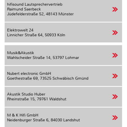
hifisound Lautsprechervertrieb
Raimund Saerbeck
Jüdefelderstraße 52,
48143 Münster
Elektrowelt 24
Linnicher Straße 64,
50933 Köln
Musik&Akustik
Wahlscheider Straße 14,
53797 Lohmar
Nubert electronic GmbH
Goethestraße 69,
73525 Schwäbisch Gmünd
Akustik Studio Huber
Rheinstraße 15,
79761 Waldshut
M & K Hifi GmbH
Neidenburger Straße 6,
84030 Landshut