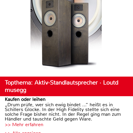
Topthema: Aktiv-Standlautsprecher · Loutd
musegg
Kaufen oder leihen
„Drum prüfe, wer sich ewig bindet ...“ heißt es in
Schillers Glocke. In der High Fidelity stellte sich eine
solche Frage bisher nicht. In der Regel ging man zum
Händler und tauschte Geld gegen Ware.
>> Mehr erfahren