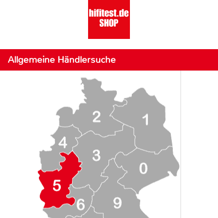
Allgemeine Händlersuche