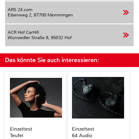
ARS 24.com
Eibenweg 2,
87700 Memmingen
ACR Hof CarHifi
Wunsiedler Straße 8,
95032 Hof
Das könnte Sie auch interessieren:
Einzeltest
Einzeltest
Teufel
64 Audio