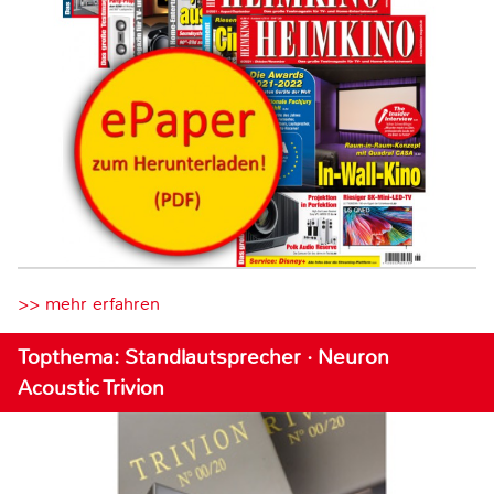
>> mehr erfahren
Topthema: Standlautsprecher · Neuron
Acoustic Trivion