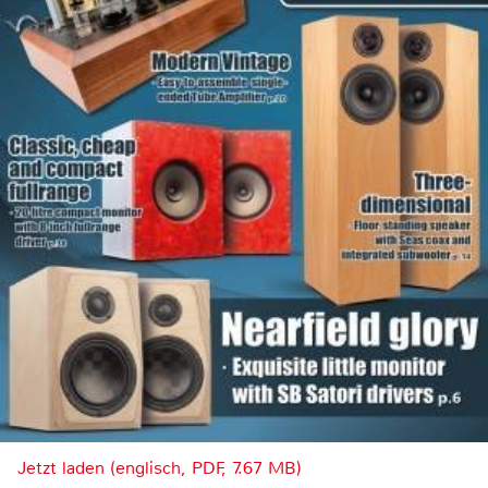
Jetzt laden (englisch, PDF, 7.67 MB)