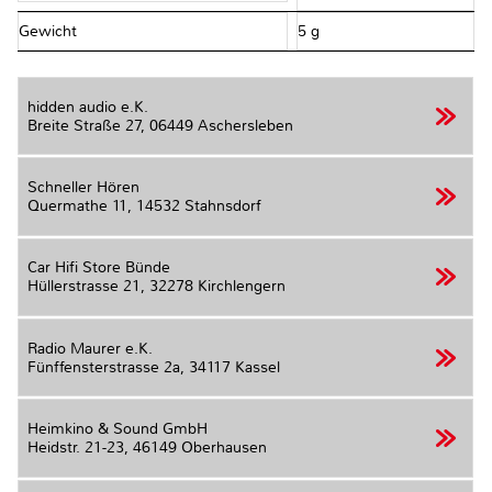
Gewicht
5 g
hidden audio e.K.
Breite Straße 27,
06449 Aschersleben
Schneller Hören
Quermathe 11,
14532 Stahnsdorf
Car Hifi Store Bünde
Hüllerstrasse 21,
32278 Kirchlengern
Radio Maurer e.K.
Fünffensterstrasse 2a,
34117 Kassel
Heimkino & Sound GmbH
Heidstr. 21-23,
46149 Oberhausen