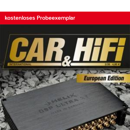
kostenloses Probeexemplar