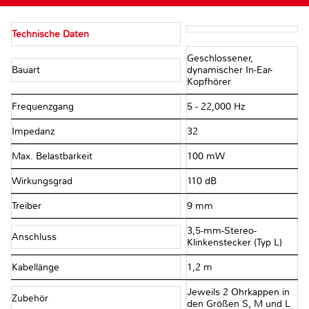
Technische Daten
Geschlossener,
Bauart
dynamischer In-Ear-
Kopfhörer
Frequenzgang
5 - 22,000 Hz
Impedanz
32 Ω
Max. Belastbarkeit
100 mW
Wirkungsgrad
110 dB
Treiber
9 mm
3,5-mm-Stereo-
Anschluss
Klinkenstecker (Typ L)
Kabellänge
1,2 m
Jeweils 2 Ohrkappen in
Zubehör
den Größen S, M und L