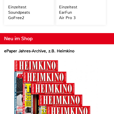
Einzeltest
Einzeltest
Soundpeats
EarFun
GoFree2
Air Pro 3
Neu im Shop
ePaper Jahres-Archive, z.B. Heimkino