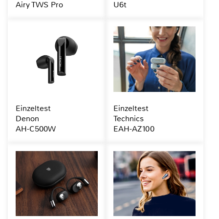
Airy TWS Pro
U6t
Einzeltest
Einzeltest
Denon
Technics
AH-C500W
EAH-AZ100