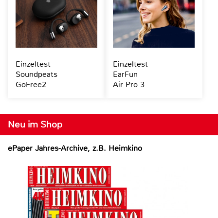
Einzeltest
Einzeltest
Soundpeats
EarFun
GoFree2
Air Pro 3
Neu im Shop
ePaper Jahres-Archive, z.B. Heimkino