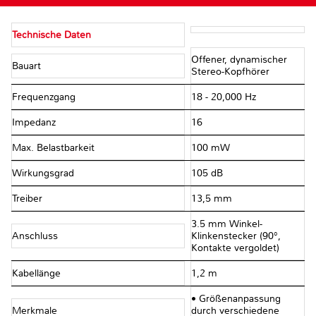
Technische Daten
Offener, dynamischer
Bauart
Stereo-Kopfhörer
Frequenzgang
18 - 20,000 Hz
Impedanz
16 Ω
Max. Belastbarkeit
100 mW
Wirkungsgrad
105 dB
Treiber
13,5 mm
3.5 mm Winkel-
Anschluss
Klinkenstecker (90°,
Kontakte vergoldet)
Kabellänge
1,2 m
• Größenanpassung
Merkmale
durch verschiedene