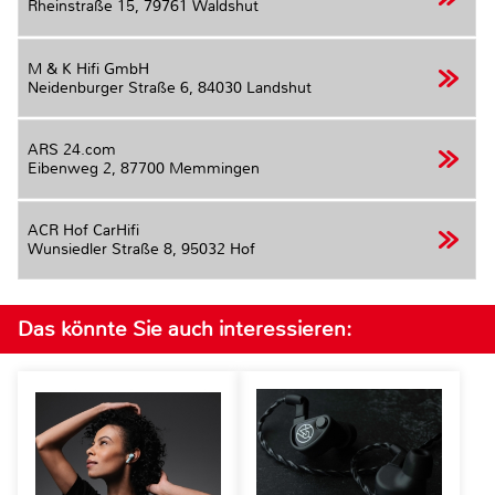
Rheinstraße 15,
79761 Waldshut
M & K Hifi GmbH
Neidenburger Straße 6,
84030 Landshut
ARS 24.com
Eibenweg 2,
87700 Memmingen
ACR Hof CarHifi
Wunsiedler Straße 8,
95032 Hof
Das könnte Sie auch interessieren: