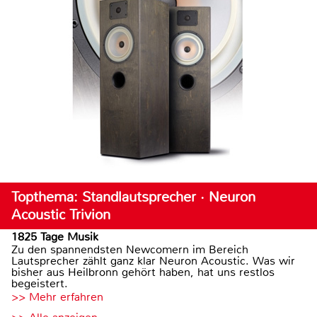
Topthema: Standlautsprecher · Neuron
Acoustic Trivion
1825 Tage Musik
Zu den spannendsten Newcomern im Bereich
Lautsprecher zählt ganz klar Neuron Acoustic. Was wir
bisher aus Heilbronn gehört haben, hat uns restlos
begeistert.
>> Mehr erfahren