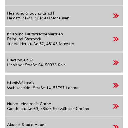
Heimkino & Sound GmbH
Heidstr. 21-23,
46149 Oberhausen
hifisound Lautsprechervertrieb
Raimund Saerbeck
Jüdefelderstraße 52,
48143 Münster
Elektrowelt 24
Linnicher Straße 64,
50933 Köln
Musik&Akustik
Wahlscheider Straße 14,
53797 Lohmar
Nubert electronic GmbH
Goethestraße 69,
73525 Schwäbisch Gmünd
Akustik Studio Huber