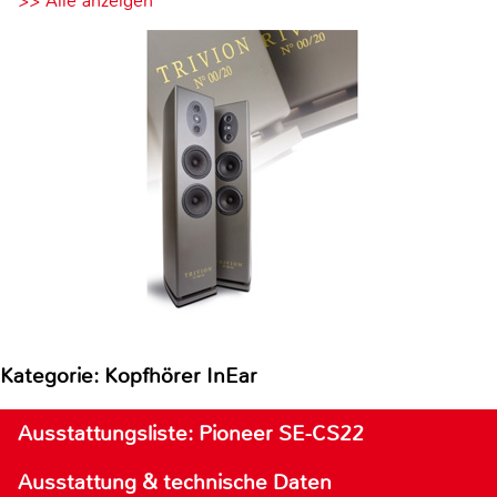
>> Alle anzeigen
Kategorie: Kopfhörer InEar
Ausstattungsliste: Pioneer SE-CS22
Ausstattung & technische Daten