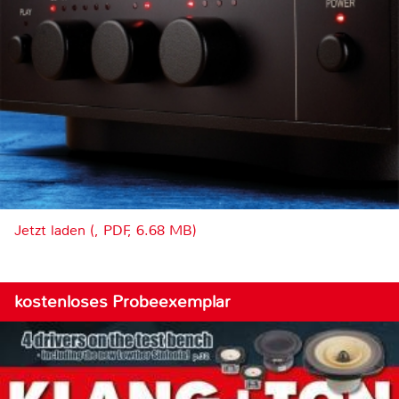
Jetzt laden (, PDF, 6.68 MB)
kostenloses Probeexemplar