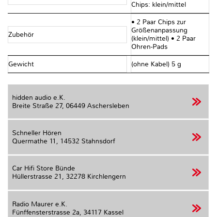
Chips: klein/mittel
• 2 Paar Chips zur
Größenanpassung
Zubehör
(klein/mittel) • 2 Paar
Ohren-Pads
Gewicht
(ohne Kabel) 5 g
hidden audio e.K.
Breite Straße 27,
06449 Aschersleben
Schneller Hören
Quermathe 11,
14532 Stahnsdorf
Car Hifi Store Bünde
Hüllerstrasse 21,
32278 Kirchlengern
Radio Maurer e.K.
Fünffensterstrasse 2a,
34117 Kassel