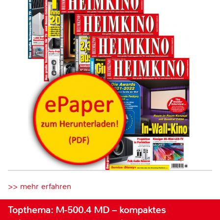
>> mehr erfahren
Topthema: M-500.4 MD – kompaktes