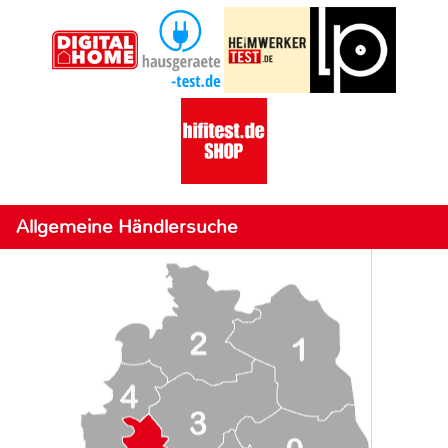
Allgemeine Händlersuche