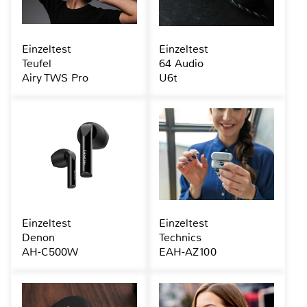
Einzeltest
Einzeltest
Teufel
64 Audio
Airy TWS Pro
U6t
Einzeltest
Einzeltest
Denon
Technics
AH-C500W
EAH-AZ100