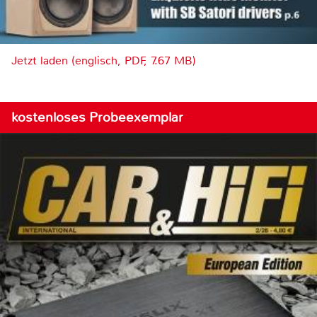
Jetzt laden (englisch, PDF, 7.67 MB)
kostenloses Probeexemplar