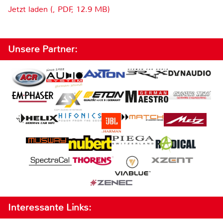
Jetzt laden (, PDF, 12.9 MB)
Unsere Partner:
Interessante Links: