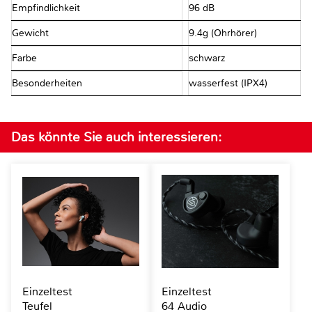
Empfindlichkeit
96 dB
Gewicht
9.4g (Ohrhörer)
Farbe
schwarz
Besonderheiten
wasserfest (IPX4)
Das könnte Sie auch interessieren:
Einzeltest
Einzeltest
Teufel
64 Audio