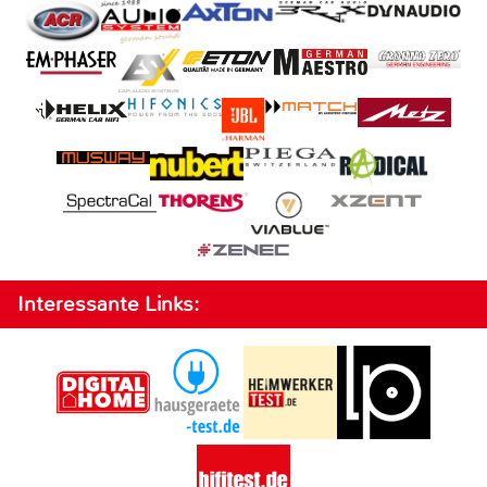
Interessante Links: