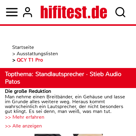
Startseite
>
Ausstattungslisten
>
QCY T1 Pro
Topthema: Standlautsprecher · Stieb Audio
Patos
Die große Reduktion
Man nehme einen Breitbänder, ein Gehäuse und lasse
im Grunde alles weitere weg. Heraus kommt
wahrscheinlich ein Lautsprecher, der nicht besonders
gut klingt. Es sei denn, man weiß, was man tut.
>> Mehr erfahren
>> Alle anzeigen