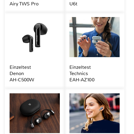
Airy TWS Pro
U6t
Einzeltest
Einzeltest
Denon
Technics
AH-C500W
EAH-AZ100