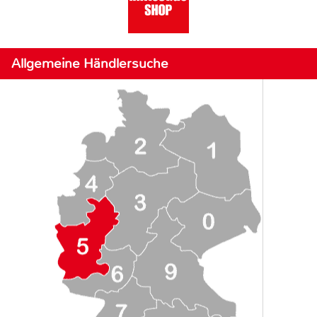
Allgemeine Händlersuche