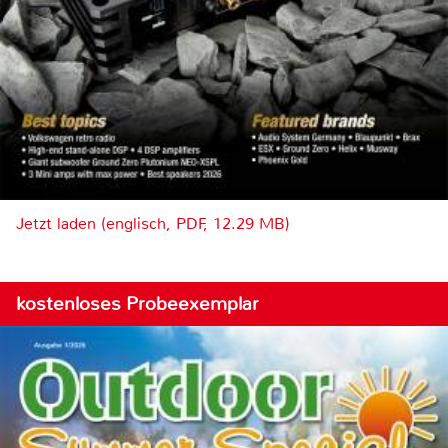
Jetzt laden (englisch, PDF, 12.29 MB)
kostenloses Probeexemplar