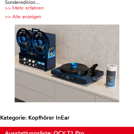
Sonderedition...
>> Mehr erfahren
>> Alle anzeigen
Kategorie: Kopfhörer InEar
Ausstattungsliste: QCY T1 Pro