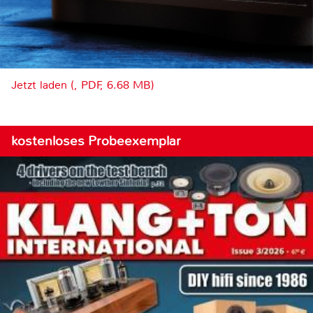
Jetzt laden (, PDF, 6.68 MB)
kostenloses Probeexemplar