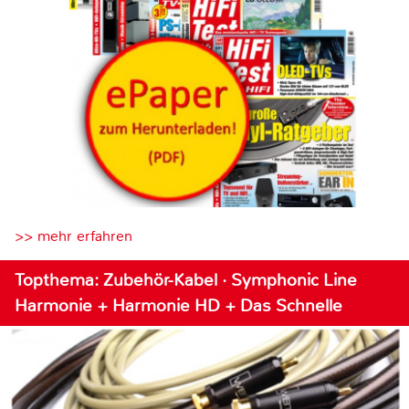
>> mehr erfahren
Topthema: Zubehör-Kabel · Symphonic Line
Harmonie + Harmonie HD + Das Schnelle