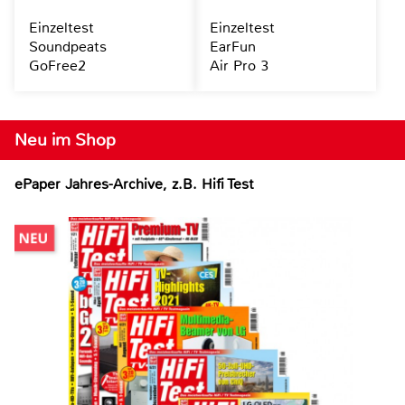
Einzeltest
Einzeltest
Soundpeats
EarFun
GoFree2
Air Pro 3
Neu im Shop
ePaper Jahres-Archive, z.B. Hifi Test