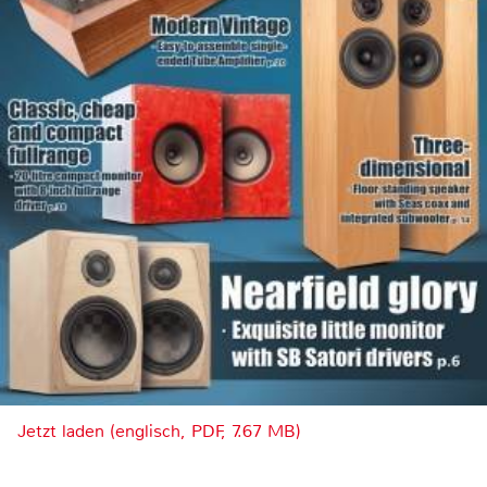
Jetzt laden (englisch, PDF, 7.67 MB)