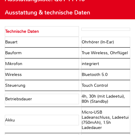
Ausstattung & technische Daten
Technische Daten
Bauart
Ohrhörer (In-Ear)
Bauform
True Wireless, Ohrflügel
Mikrofon
integriert
Wireless
Bluetooth 5.0
Steuerung
Touch Control
4h, 30h (mit Ladeetui),
Betriebsdauer
80h (Standby)
Micro-USB
Ladeanschluss, Ladeetui
Akku
(750mAh), 1.5h
Ladedauer