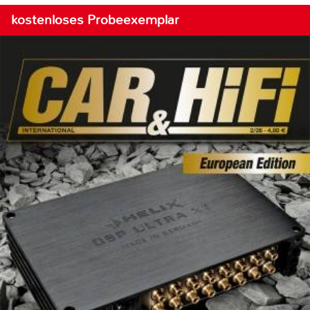
kostenloses Probeexemplar