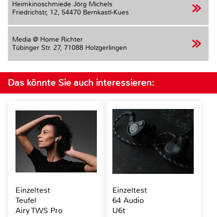
Heimkinoschmiede Jörg Michels
Friedrichstr, 12,
54470 Bernkastl-Kues
Media @ Home Richter
Tübinger Str. 27,
71088 Holzgerlingen
Das könnte Sie auch interessieren:
Einzeltest
Einzeltest
Teufel
64 Audio
Airy TWS Pro
U6t