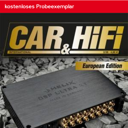
kostenloses Probeexemplar