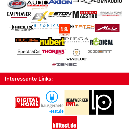
Interessante Links: