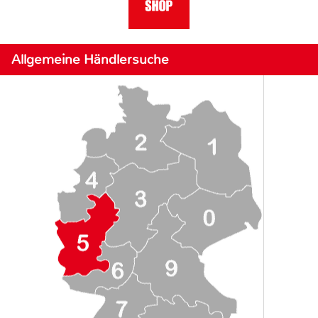
Allgemeine Händlersuche