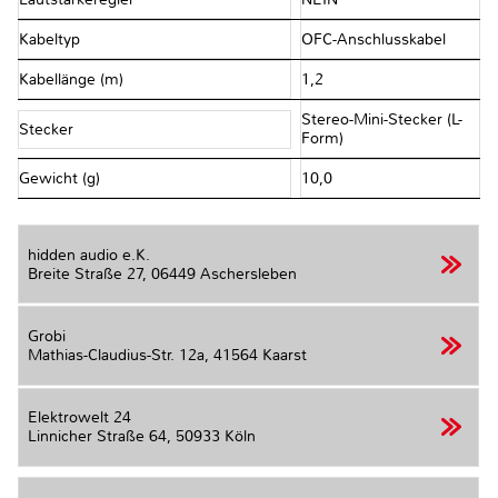
Kabeltyp
OFC-Anschlusskabel
Kabellänge (m)
1,2
Stereo-Mini-Stecker (L-
Stecker
Form)
Gewicht (g)
10,0
hidden audio e.K.
Breite Straße 27,
06449 Aschersleben
Grobi
Mathias-Claudius-Str. 12a,
41564 Kaarst
Elektrowelt 24
Linnicher Straße 64,
50933 Köln