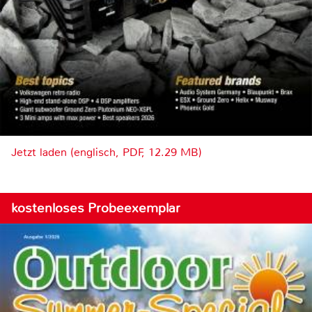
Jetzt laden (englisch, PDF, 12.29 MB)
kostenloses Probeexemplar