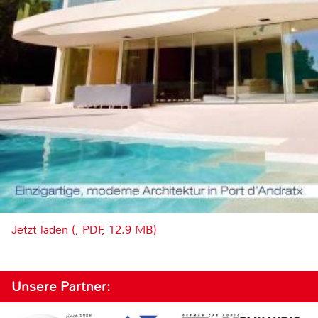
Jetzt laden (, PDF, 12.9 MB)
Unsere Partner: