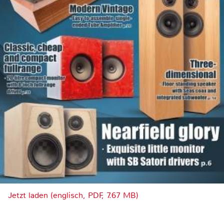
Jetzt laden (englisch, PDF, 7.67 MB)