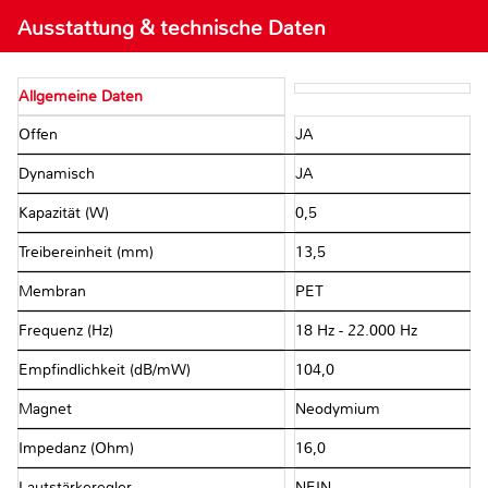
Ausstattung & technische Daten
Allgemeine Daten
Offen
JA
Dynamisch
JA
Kapazität (W)
0,5
Treibereinheit (mm)
13,5
Membran
PET
Frequenz (Hz)
18 Hz - 22.000 Hz
Empfindlichkeit (dB/mW)
104,0
Magnet
Neodymium
Impedanz (Ohm)
16,0
Lautstärkeregler
NEIN