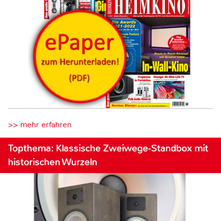
>> mehr erfahren
Topthema: Klassische Zweiwege-Standbox mit
historischen Wurzeln