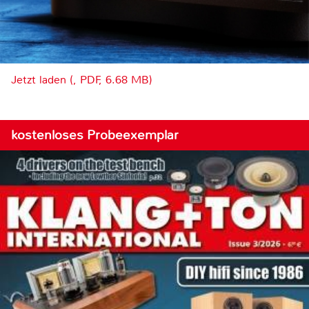
Jetzt laden (, PDF, 6.68 MB)
kostenloses Probeexemplar