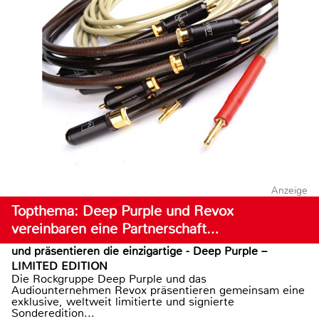
Anzeige
Topthema: Deep Purple und Revox
vereinbaren eine Partnerschaft…
und präsentieren die einzigartige - Deep Purple –
LIMITED EDITION
Die Rockgruppe Deep Purple und das
Audiounternehmen Revox präsentieren gemeinsam eine
exklusive, weltweit limitierte und signierte
Sonderedition...