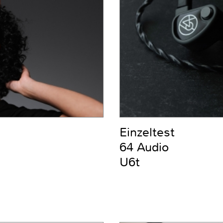
Einzeltest
64 Audio
U6t