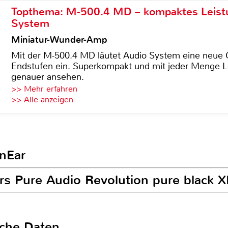
Topthema: M-500.4 MD – kompaktes Leist
System
Miniatur-Wunder-Amp
Mit der M-500.4 MD läutet Audio System eine neue G
Endstufen ein. Superkompakt und mit jeder Menge Le
genauer ansehen.
>> Mehr erfahren
>> Alle anzeigen
InEar
ars Pure Audio Revolution pure black 
sche Daten