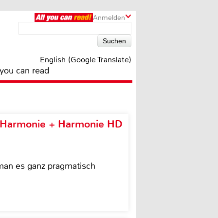
Anmelden
English (Google Translate)
 you can read
e Harmonie + Harmonie HD
 man es ganz pragmatisch