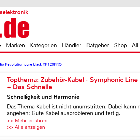
selektronik
e
Marken
Kategorien
Händler
Ratgeber
Shop
All
io Revolution pure black XR120PRO III
Topthema: Zubehör-Kabel · Symphonic Lin
+ Das Schnelle
Schnelligkeit und Harmonie
Das Thema Kabel ist nicht unumstritten. Dabei kann
angehen: Gute Kabel ausprobieren und fertig.
>> Mehr erfahren
>> Alle anzeigen