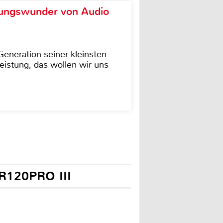
ungswunder von Audio
eneration seiner kleinsten
istung, das wollen wir uns
XR120PRO III