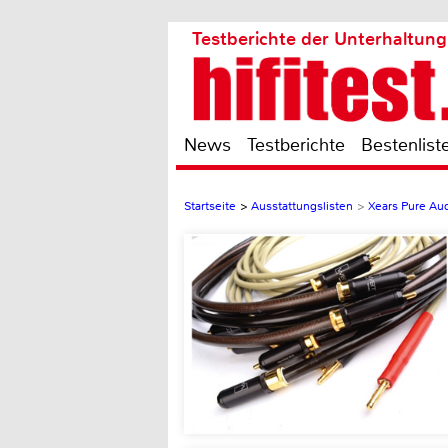
Testberichte der Unterhaltung
News
Testberichte
Bestenlist
Startseite
>
Ausstattungslisten
>
Xears Pure Aud