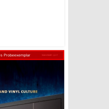
es Probeexemplar