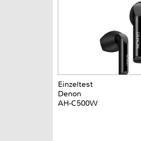
Einzeltest
Denon
AH-C500W