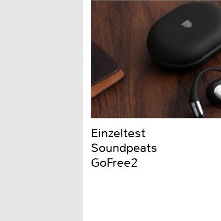
Einzeltest
Soundpeats
GoFree2