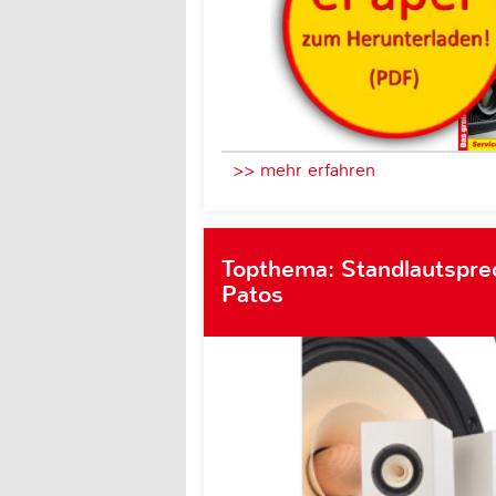
>> mehr erfahren
Topthema: Standlautsprec
Patos