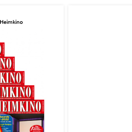
 Heimkino