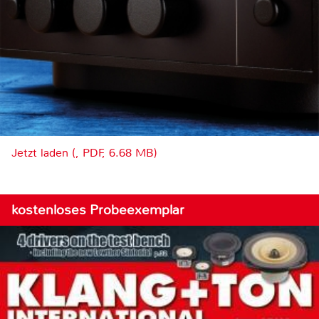
Jetzt laden (, PDF, 6.68 MB)
kostenloses Probeexemplar