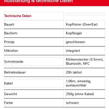
Ausstattung & technische Daten
Technische Daten
Bauart
Kopfhörer (Over-Ear)
Bauform
Kopfbügel
Prinzip
geschlossen
Mikrofon
integriert
Klinkenstecker (3.5mm),
Schnittstelle
Bluetooth, NFC
Betriebsdauer
20h (aktiv)
1.06m, einseitig,
Kabel
austauschbar
Gewicht
250g (ohne Kabel)
Farbe
schwarz