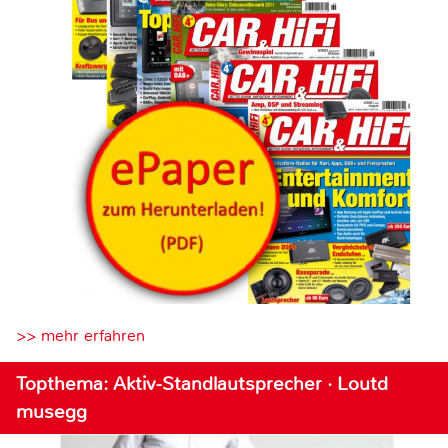
>> mehr erfahren
Topthema: Aktiv-Standlautsprecher · Loutd
musegg