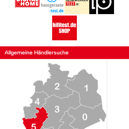
Allgemeine Händlersuche