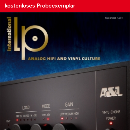
kostenloses Probeexemplar