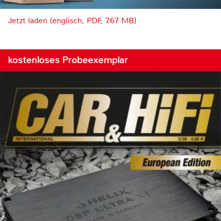
Jetzt laden (englisch, PDF, 7.67 MB)
kostenloses Probeexemplar