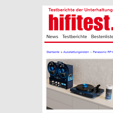
Testberichte der Unterhaltung
News
Testberichte
Bestenlist
Startseite
>
Ausstattungslisten
>
Panasonic RP