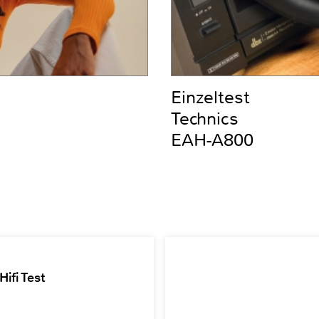
Einzeltest
Technics
EAH-A800
ifi Test