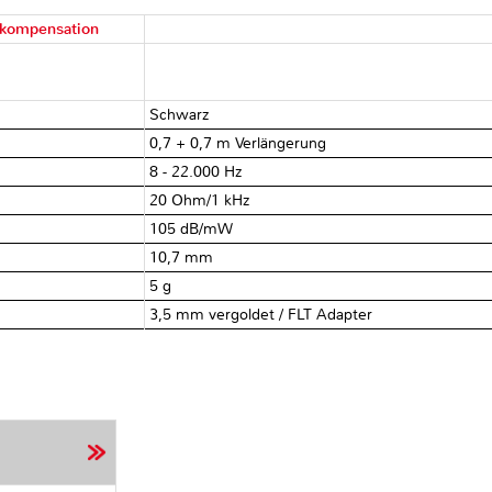
rmkompensation
Schwarz
0,7 + 0,7 m Verlängerung
8 - 22.000 Hz
20 Ohm/1 kHz
105 dB/mW
10,7 mm
5 g
3,5 mm vergoldet / FLT Adapter