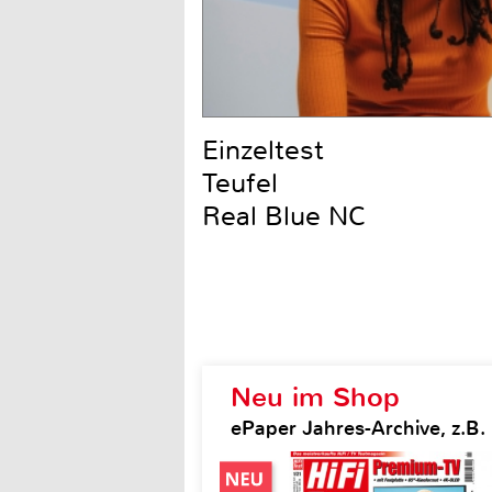
Einzeltest
Teufel
Real Blue NC
Neu im Shop
ePaper Jahres-Archive, z.B. H