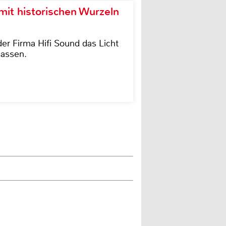
it historischen Wurzeln
der Firma Hifi Sound das Licht
lassen.