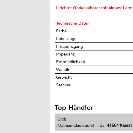
Leichter Ohrkanalhörer mit aktiver Lä
Technische Daten
Farbe
Kabellänge
Frequenzgang
Impedanz
Empfindlichkeit
Wandler
Gewicht
Stecker
Top Händler
Grobi
Mathias-Claudius-Str. 12a,
41564 Kaarst