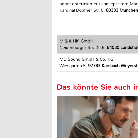
home entertainment concept store Mar
Kardinal Döpfner Str. 5,
80333 München
M & K Hifi GmbH
Neidenburger Straße 6,
84030 Landshu
MD Sound GmbH & Co. KG
Wiesgarten 5,
97783 Karsbach-Weyersf
Das könnte Sie auch in