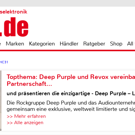
selektronik
e
Marken
Kategorien
Händler
Ratgeber
Shop
All
-HC31
Topthema: Deep Purple und Revox vereinba
Partnerschaft…
und präsentieren die einzigartige - Deep Purple 
Die Rockgruppe Deep Purple und das Audiounterneh
gemeinsam eine exklusive, weltweit limitierte und sig
>> Mehr erfahren
>> Alle anzeigen