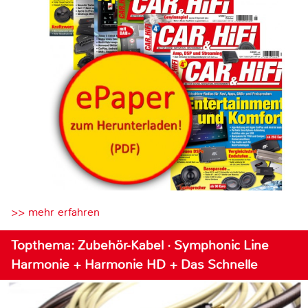
>> mehr erfahren
Topthema: Zubehör-Kabel · Symphonic Line
Harmonie + Harmonie HD + Das Schnelle