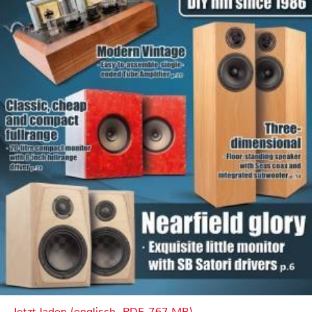
Jetzt laden (englisch, PDF, 7.67 MB)