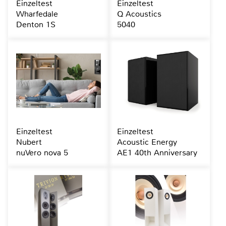
Einzeltest
Einzeltest
Wharfedale
Q Acoustics
Denton 1S
5040
Einzeltest
Einzeltest
Nubert
Acoustic Energy
nuVero nova 5
AE1 40th Anniversary