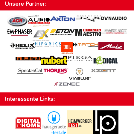
Unsere Partner:
Interessante Links: