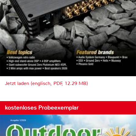
Jetzt laden (englisch, PDF, 12.29 MB)
kostenloses Probeexemplar