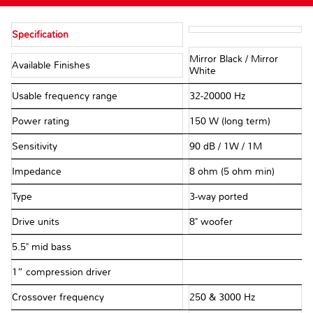
Specification
Mirror Black / Mirror
Available Finishes
White
Usable frequency range
32-20000 Hz
Power rating
150 W (long term)
Sensitivity
90 dB / 1W / 1M
Impedance
8 ohm (5 ohm min)
Type
3-way ported
Drive units
8" woofer
5.5" mid bass
1” compression driver
Crossover frequency
250 & 3000 Hz