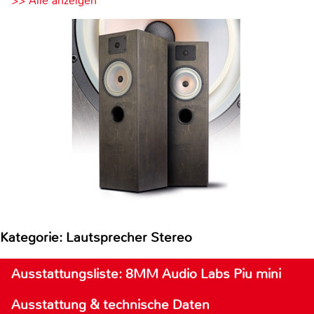
>> Alle anzeigen
Kategorie: Lautsprecher Stereo
Ausstattungsliste: 8MM Audio Labs Piu mini
Ausstattung & technische Daten