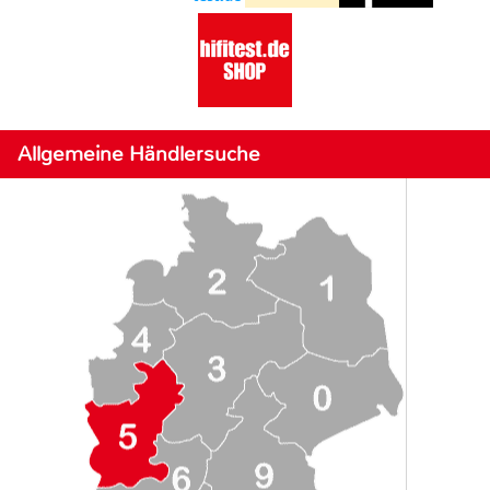
Allgemeine Händlersuche