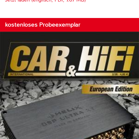
kostenloses Probeexemplar