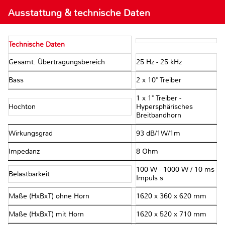
Ausstattung & technische Daten
Technische Daten
Gesamt. Übertragungsbereich
25 Hz - 25 kHz
Bass
2 x 10" Treiber
1 x 1" Treiber -
Hochton
Hypersphärisches
Breitbandhorn
Wirkungsgrad
93 dB/1W/1m
Impedanz
8 Ohm
100 W - 1000 W / 10 ms
Belastbarkeit
Impuls s
Maße (HxBxT) ohne Horn
1620 x 360 x 620 mm
Maße (HxBxT) mit Horn
1620 x 520 x 710 mm