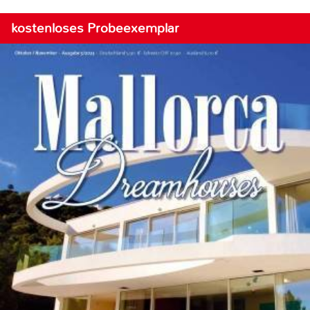
kostenloses Probeexemplar