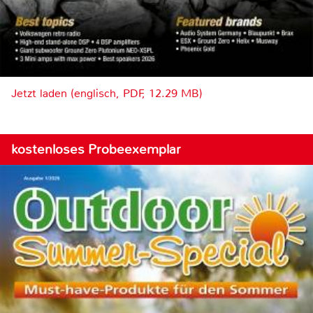
Jetzt laden (englisch, PDF, 12.29 MB)
kostenloses Probeexemplar