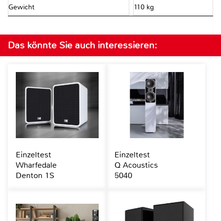
Gewicht
110 kg
Das könnte Sie auch interessieren:
Einzeltest
Einzeltest
Wharfedale
Q Acoustics
Denton 1S
5040