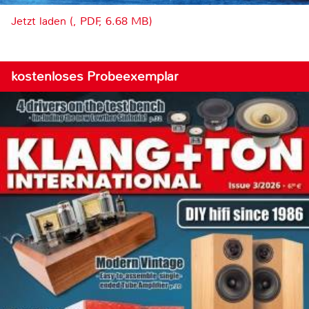
Jetzt laden (, PDF, 6.68 MB)
kostenloses Probeexemplar