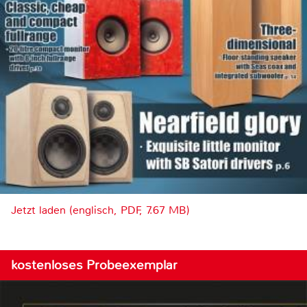
Jetzt laden (englisch, PDF, 7.67 MB)
kostenloses Probeexemplar