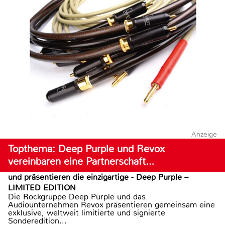
Anzeige
Topthema: Deep Purple und Revox
vereinbaren eine Partnerschaft…
und präsentieren die einzigartige - Deep Purple –
LIMITED EDITION
Die Rockgruppe Deep Purple und das
Audiounternehmen Revox präsentieren gemeinsam eine
exklusive, weltweit limitierte und signierte
Sonderedition...