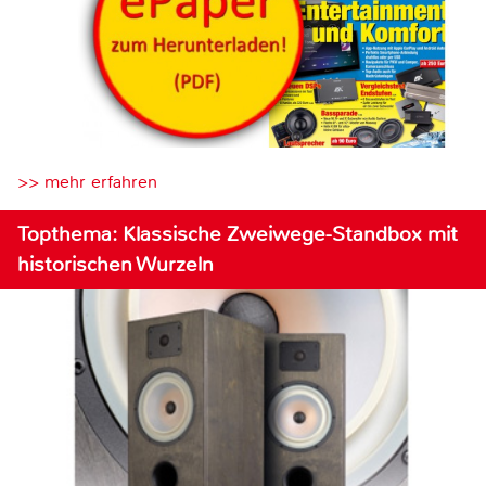
>> mehr erfahren
Topthema: Klassische Zweiwege-Standbox mit
historischen Wurzeln