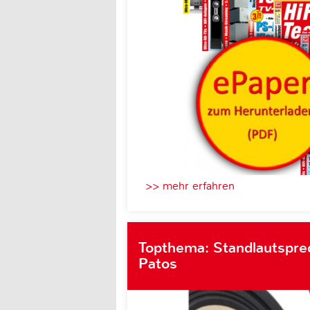
>> mehr erfahren
Topthema: Standlautsprec
Patos