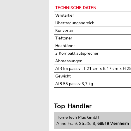
TECHNISCHE DATEN
Verstärker
Übertragungsbereich
Konverter
Tieftöner
Hochtöner
2 Kompaktlautsprecher
Abmessungen
AIR 55 passiv : T 21 cm x B 17 cm x H 2
Gewicht
AIR 55 passiv 3,7 kg
Top Händler
Home Tech Plus GmbH
Anne Frank Straße 8,
68519 Viernheim