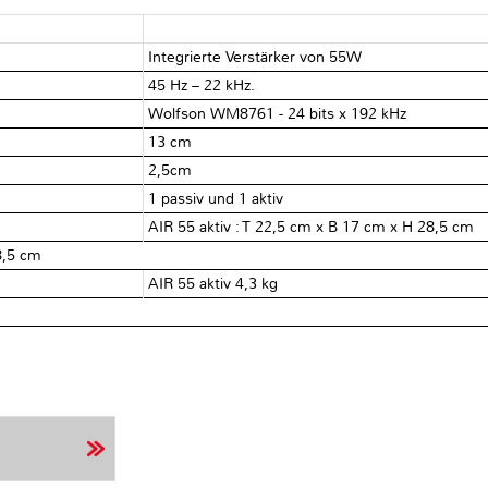
Integrierte Verstärker von 55W
45 Hz – 22 kHz.
Wolfson WM8761 - 24 bits x 192 kHz
13 cm
2,5cm
1 passiv und 1 aktiv
AIR 55 aktiv : T 22,5 cm x B 17 cm x H 28,5 cm
8,5 cm
AIR 55 aktiv 4,3 kg