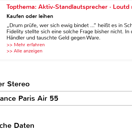
Topthema: Aktiv-Standlautsprecher · Lout
Kaufen oder leihen
„Drum prüfe, wer sich ewig bindet ...“ heißt es in Sch
Fidelity stellte sich eine solche Frage bisher nicht. 
Händler und tauschte Geld gegen Ware.
>> Mehr erfahren
>> Alle anzeigen
er Stereo
ance Paris Air 55
sche Daten