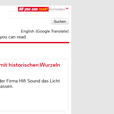
Anmelden
English (Google Translate)
 you can read
it historischen Wurzeln
der Firma Hifi Sound das Licht
lassen.