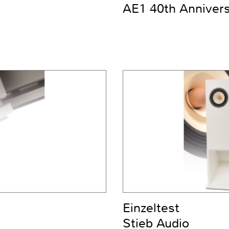
AE1 40th Anniver
Einzeltest
Stieb Audio