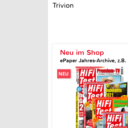
Trivion
Neu im Shop
ePaper Jahres-Archive, z.B. H