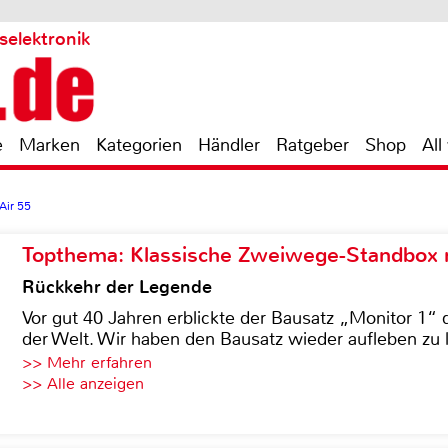
selektronik
e
Marken
Kategorien
Händler
Ratgeber
Shop
All
Air 55
Topthema: Klassische Zweiwege-Standbox m
Rückkehr der Legende
Vor gut 40 Jahren erblickte der Bausatz „Monitor 1“ 
der Welt. Wir haben den Bausatz wieder aufleben zu 
>> Mehr erfahren
>> Alle anzeigen