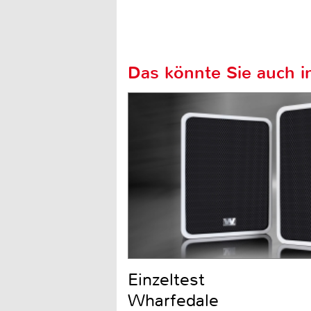
Das könnte Sie auch in
Einzeltest
Wharfedale