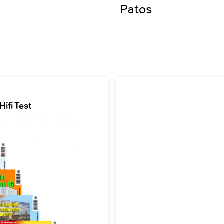
Patos
ifi Test