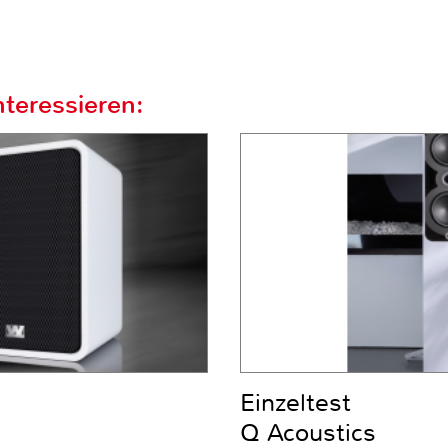
teressieren:
Einzeltest
Q Acoustics