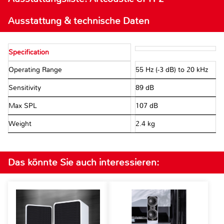
Ausstattung & technische Daten
Specification
Operating Range
55 Hz (-3 dB) to 20 kHz
Sensitivity
89 dB
Max SPL
107 dB
Weight
2.4 kg
Das könnte Sie auch interessieren: