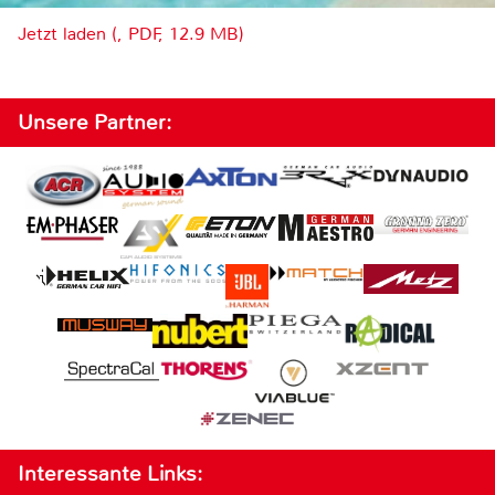
Jetzt laden (, PDF, 12.9 MB)
Unsere Partner:
Interessante Links: