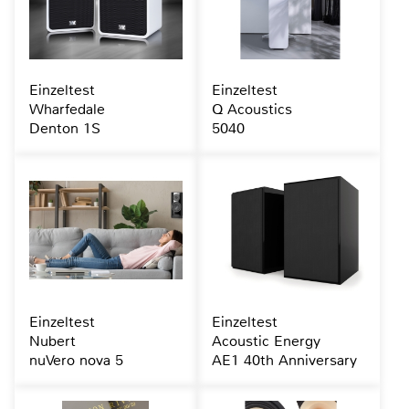
Einzeltest
Einzeltest
Wharfedale
Q Acoustics
Denton 1S
5040
Einzeltest
Einzeltest
Nubert
Acoustic Energy
nuVero nova 5
AE1 40th Anniversary