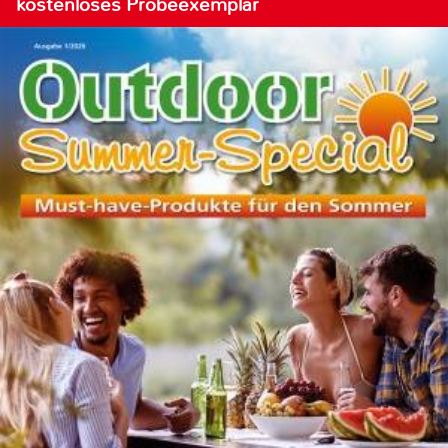
kostenloses Probeexemplar