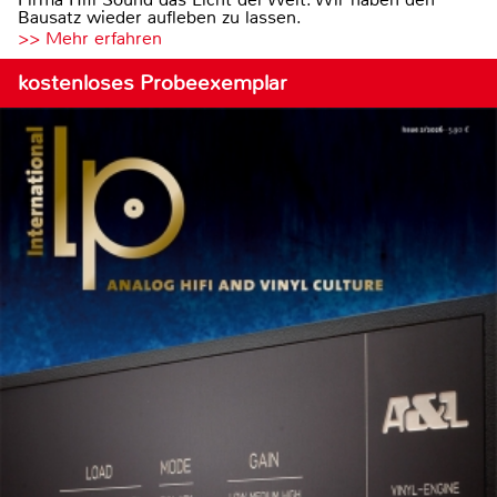
Bausatz wieder aufleben zu lassen.
>> Mehr erfahren
kostenloses Probeexemplar