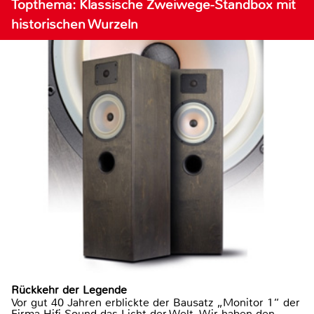
Topthema: Klassische Zweiwege-Standbox mit
historischen Wurzeln
Rückkehr der Legende
Vor gut 40 Jahren erblickte der Bausatz „Monitor 1“ der
Firma Hifi Sound das Licht der Welt. Wir haben den