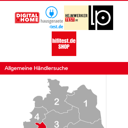
Allgemeine Händlersuche