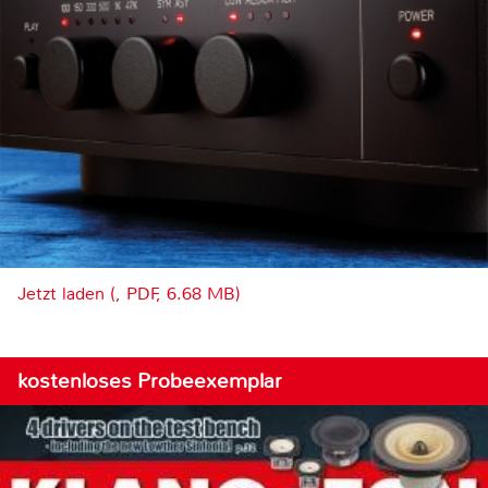
Jetzt laden (, PDF, 6.68 MB)
kostenloses Probeexemplar