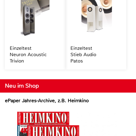
Einzeltest
Einzeltest
Neuron Acoustic
Stieb Audio
Trivion
Patos
Neu im Shop
ePaper Jahres-Archive, z.B. Heimkino