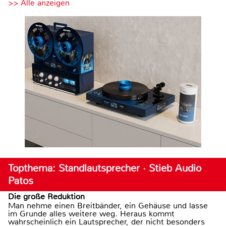
>> Alle anzeigen
Topthema: Standlautsprecher · Stieb Audio
Patos
Die große Reduktion
Man nehme einen Breitbänder, ein Gehäuse und lasse
im Grunde alles weitere weg. Heraus kommt
wahrscheinlich ein Lautsprecher, der nicht besonders