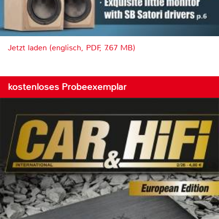
Jetzt laden (englisch, PDF, 7.67 MB)
kostenloses Probeexemplar