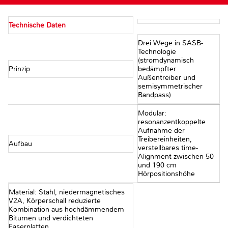
Technische Daten
Drei Wege in SASB-
Technologie
(stromdynamisch
Prinzip
bedämpfter
Außentreiber und
semisymmetrischer
Bandpass)
Modular:
resonanzentkoppelte
Aufnahme der
Treibereinheiten,
Aufbau
verstellbares time-
Alignment zwischen 50
und 190 cm
Hörpositionshöhe
Material: Stahl, niedermagnetisches
V2A, Körperschall reduzierte
Kombination aus hochdämmendem
Bitumen und verdichteten
Faserplatten