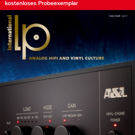
kostenloses Probeexemplar