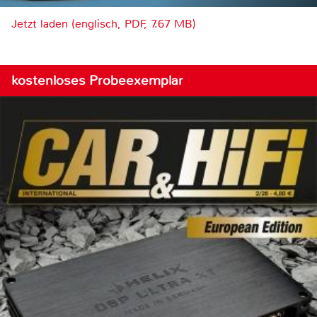
Jetzt laden (englisch, PDF, 7.67 MB)
kostenloses Probeexemplar