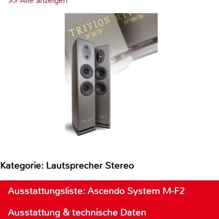
>> Alle anzeigen
Kategorie: Lautsprecher Stereo
Ausstattungsliste: Ascendo System M-F2
Ausstattung & technische Daten