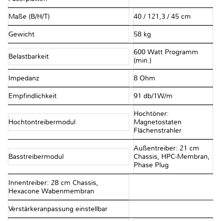
Maße (B/H/T)
40 / 121,3 / 45 cm
Gewicht
58 kg
600 Watt Programm
Belastbarkeit
(min.)
Impedanz
8 Ohm
Empfindlichkeit
91 db/1W/m
Hochtöner:
Hochtontreibermodul
Magnetostaten
Flächenstrahler
Außentreiber: 21 cm
Basstreibermodul
Chassis, HPC-Membran,
Phase Plug
Innentreiber: 28 cm Chassis,
Hexacone Wabenmembran
Verstärkeranpassung einstellbar