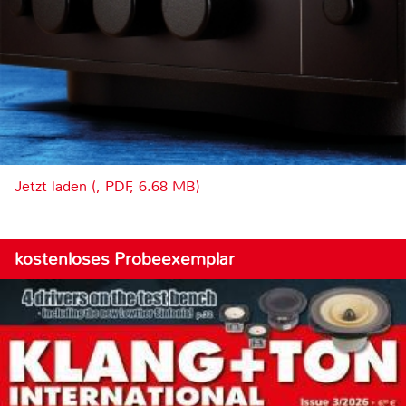
Jetzt laden (, PDF, 6.68 MB)
kostenloses Probeexemplar