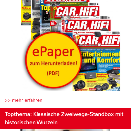
>> mehr erfahren
Topthema: Klassische Zweiwege-Standbox mit
historischen Wurzeln