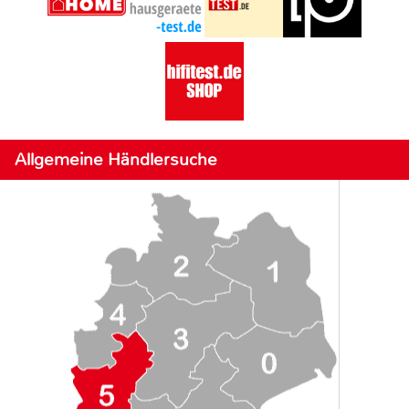
Allgemeine Händlersuche