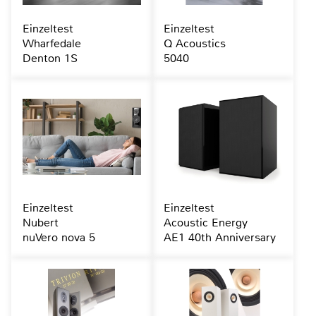
Einzeltest
Einzeltest
Wharfedale
Q Acoustics
Denton 1S
5040
Einzeltest
Einzeltest
Nubert
Acoustic Energy
nuVero nova 5
AE1 40th Anniversary