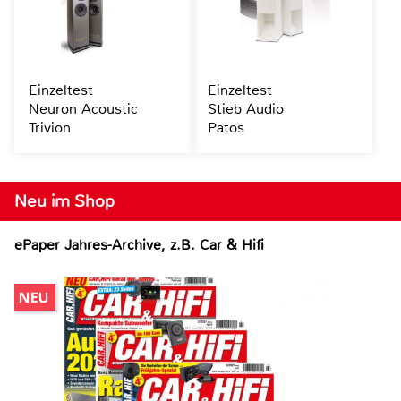
Einzeltest
Einzeltest
Neuron Acoustic
Stieb Audio
Trivion
Patos
Neu im Shop
ePaper Jahres-Archive, z.B. Car & Hifi