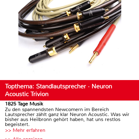
Topthema: Standlautsprecher · Neuron
Acoustic Trivion
1825 Tage Musik
Zu den spannendsten Newcomern im Bereich
Lautsprecher zählt ganz klar Neuron Acoustic. Was wir
bisher aus Heilbronn gehört haben, hat uns restlos
begeistert.
>> Mehr erfahren