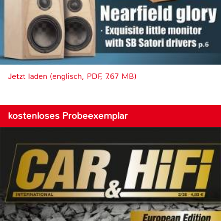
Jetzt laden (englisch, PDF, 7.67 MB)
kostenloses Probeexemplar