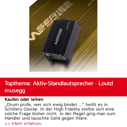
Topthema: Aktiv-Standlautsprecher · Loutd
musegg
Kaufen oder leihen
„Drum prüfe, wer sich ewig bindet ...“ heißt es in
Schillers Glocke. In der High Fidelity stellte sich eine
solche Frage bisher nicht. In der Regel ging man zum
Händler und tauschte Geld gegen Ware.
>> Mehr erfahren