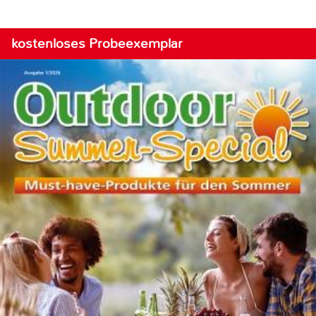
kostenloses Probeexemplar