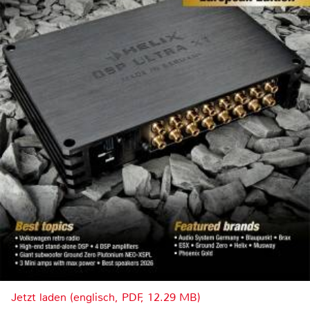
Jetzt laden (englisch, PDF, 12.29 MB)