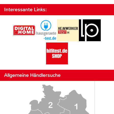
Interessante Links:
Allgemeine Händlersuche