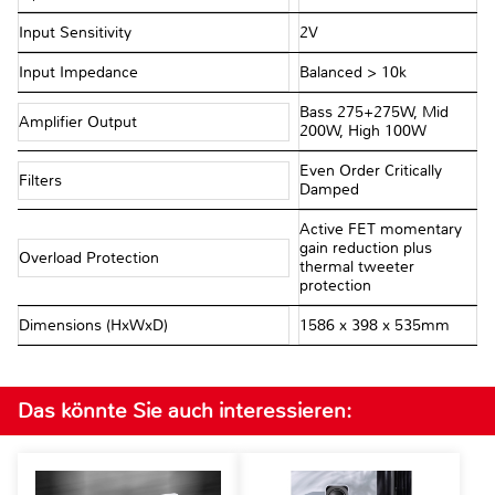
Input Sensitivity
2V
Input Impedance
Balanced > 10kΩ
Bass 275+275W, Mid
Amplifier Output
200W, High 100W
Even Order Critically
Filters
Damped
Active FET momentary
gain reduction plus
Overload Protection
thermal tweeter
protection
Dimensions (HxWxD)
1586 x 398 x 535mm
Das könnte Sie auch interessieren: