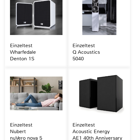
Einzeltest
Einzeltest
Wharfedale
Q Acoustics
Denton 1S
5040
Einzeltest
Einzeltest
Nubert
Acoustic Energy
nuVero nova 5
AE1 40th Anniversary