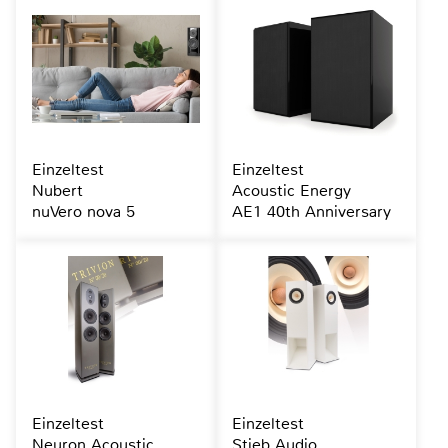
Einzeltest
Einzeltest
Nubert
Acoustic Energy
nuVero nova 5
AE1 40th Anniversary
Einzeltest
Einzeltest
Neuron Acoustic
Stieb Audio