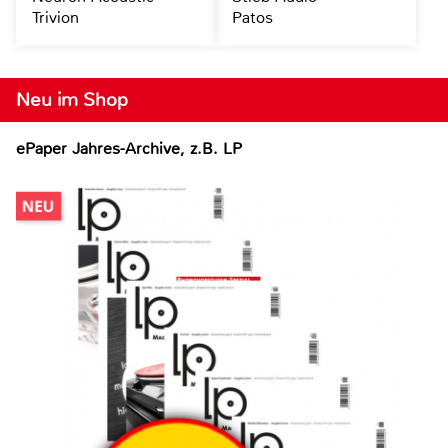
Trivion
Patos
Neu im Shop
ePaper Jahres-Archive, z.B. LP