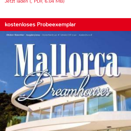
Jetzt laden (, PDF, 6.04 MB)
kostenloses Probeexemplar