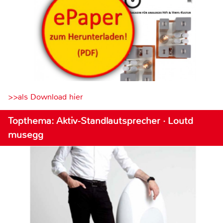
>>als Download hier
Topthema: Aktiv-Standlautsprecher · Loutd
musegg