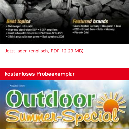
Jetzt laden (englisch, PDF, 12.29 MB)
kostenloses Probeexemplar