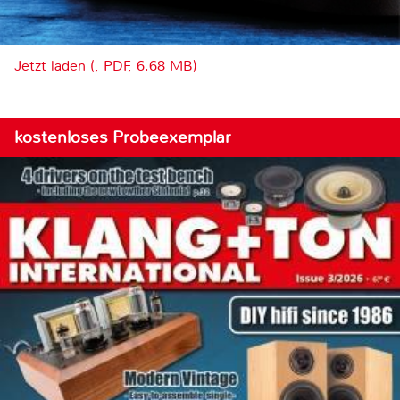
Jetzt laden (, PDF, 6.68 MB)
kostenloses Probeexemplar