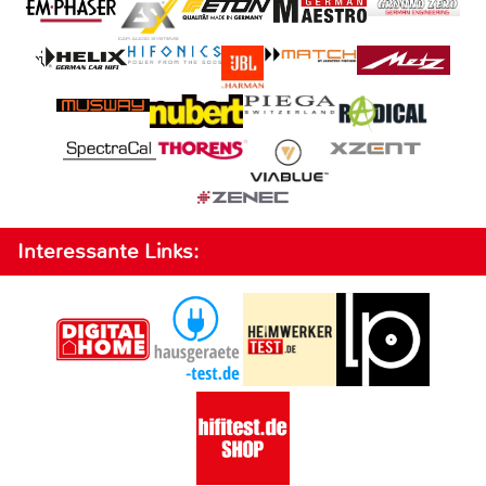
Interessante Links: