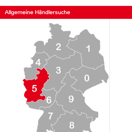
Allgemeine Händlersuche