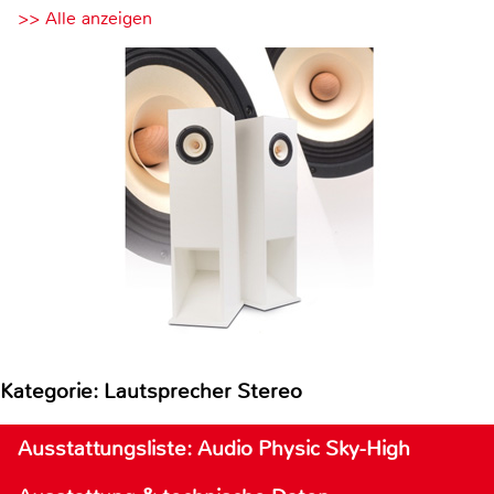
>> Alle anzeigen
Kategorie: Lautsprecher Stereo
Ausstattungsliste: Audio Physic Sky-High