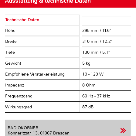
Ausstattung & technische Daten
Technische Daten
Höhe
295 mm / 11.6"
Breite
310 mm / 12.2"
Tiefe
130 mm / 5.1"
Gewicht
5 kg
Empfohlene Verstärkerleistung
10 - 120 W
Impedanz
8 Ohm
Frequenzgang
60 Hz - 37 kHz
Wirkungsgrad
87 dB
RADIOKÖRNER
Könneritzstr. 13,
01067 Dresden