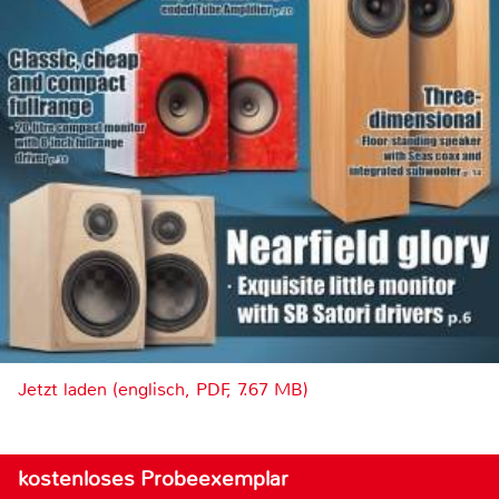
Jetzt laden (englisch, PDF, 7.67 MB)
kostenloses Probeexemplar