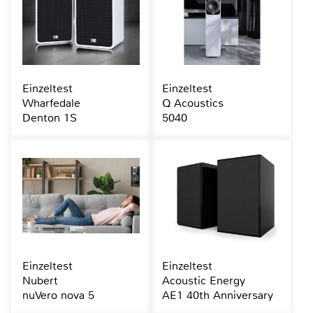
Einzeltest
Einzeltest
Wharfedale
Q Acoustics
Denton 1S
5040
Einzeltest
Einzeltest
Nubert
Acoustic Energy
nuVero nova 5
AE1 40th Anniversary