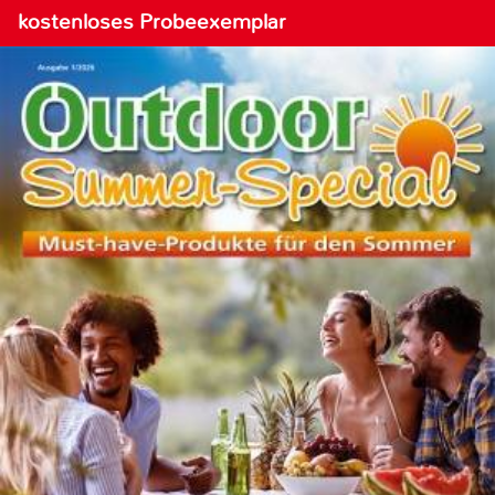
kostenloses Probeexemplar