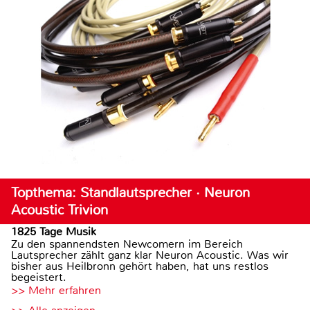
Topthema: Standlautsprecher · Neuron
Acoustic Trivion
1825 Tage Musik
Zu den spannendsten Newcomern im Bereich
Lautsprecher zählt ganz klar Neuron Acoustic. Was wir
bisher aus Heilbronn gehört haben, hat uns restlos
begeistert.
>> Mehr erfahren