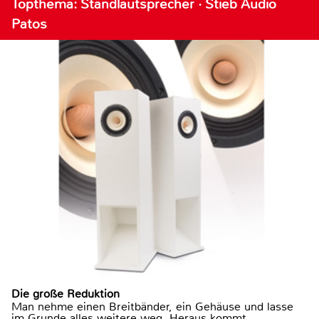
Topthema: Standlautsprecher · Stieb Audio
Patos
Die große Reduktion
Man nehme einen Breitbänder, ein Gehäuse und lasse
im Grunde alles weitere weg. Heraus kommt