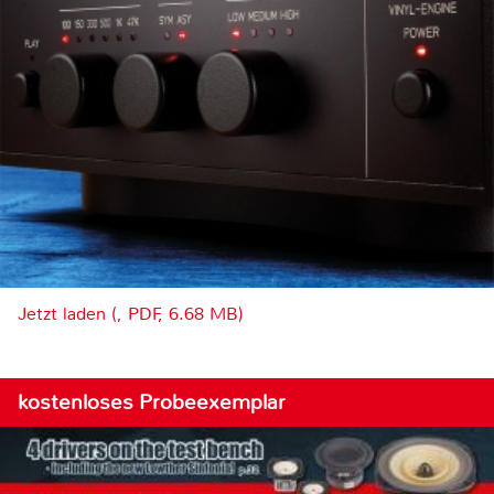
Jetzt laden (, PDF, 6.68 MB)
kostenloses Probeexemplar