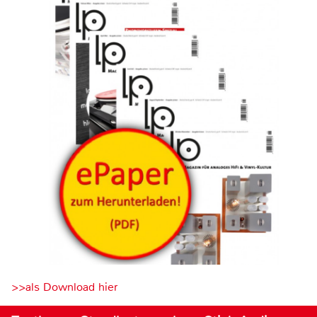
>>als Download hier