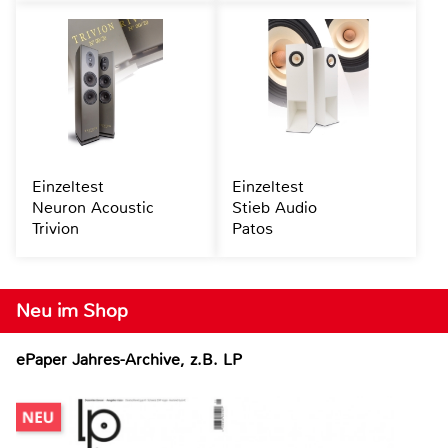
Einzeltest
Einzeltest
Neuron Acoustic
Stieb Audio
Trivion
Patos
Neu im Shop
ePaper Jahres-Archive, z.B. LP