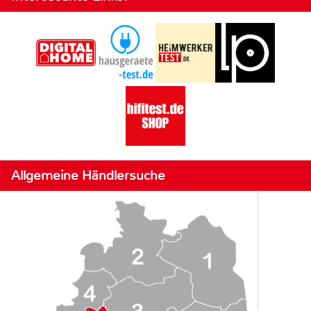
Allgemeine Händlersuche