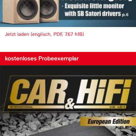
Jetzt laden (englisch, PDF, 7.67 MB)
kostenloses Probeexemplar