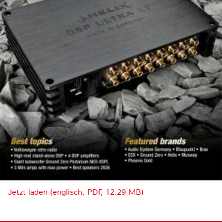
Jetzt laden (englisch, PDF, 12.29 MB)