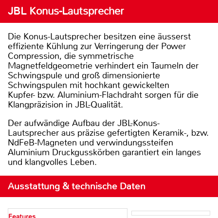
JBL Konus-Lautsprecher
Die Konus-Lautsprecher besitzen eine äusserst
effiziente Kühlung zur Verringerung der Power
Compression, die symmetrische
Magnetfeldgeometrie verhindert ein Taumeln der
Schwingspule und groß dimensionierte
Schwingspulen mit hochkant gewickelten
Kupfer- bzw. Aluminium-Flachdraht sorgen für die
Klangpräzision in JBL-Qualität.
Der aufwändige Aufbau der JBL-Konus-
Lautsprecher aus präzise gefertigten Keramik-, bzw.
NdFeB-Magneten und verwindungssteifen
Aluminium Druckgusskörben garantiert ein langes
und klangvolles Leben.
Ausstattung & technische Daten
Features