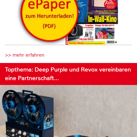
>> mehr erfahren
Topthema: Deep Purple und Revox vereinbaren
eine Partnerschaft…