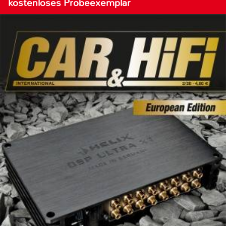
kostenloses Probeexemplar