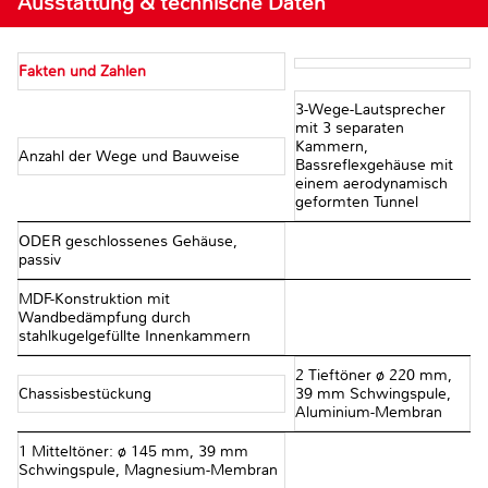
Ausstattung & technische Daten
Fakten und Zahlen
3-Wege-Lautsprecher
mit 3 separaten
Kammern,
Anzahl der Wege und Bauweise
Bassreflexgehäuse mit
einem aerodynamisch
geformten Tunnel
ODER geschlossenes Gehäuse,
passiv
MDF-Konstruktion mit
Wandbedämpfung durch
stahlkugelgefüllte Innenkammern
2 Tieftöner ø 220 mm,
Chassisbestückung
39 mm Schwingspule,
Aluminium-Membran
1 Mitteltöner: ø 145 mm, 39 mm
Schwingspule, Magnesium-Membran