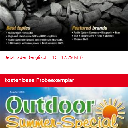
Jetzt laden (englisch, PDF, 12.29 MB)
kostenloses Probeexemplar