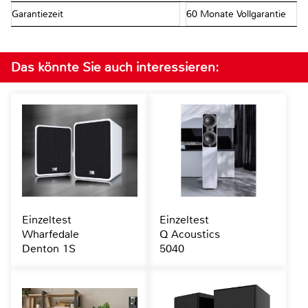
Garantiezeit
60 Monate Vollgarantie
Das könnte Sie auch interessieren:
Einzeltest
Einzeltest
Wharfedale
Q Acoustics
Denton 1S
5040