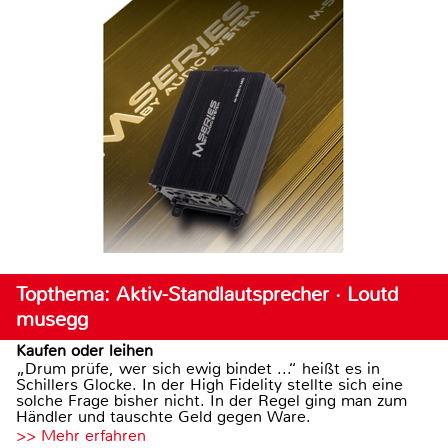
Topthema: Aktiv-Standlautsprecher · Loutd
musegg
Kaufen oder leihen
„Drum prüfe, wer sich ewig bindet ...“ heißt es in
Schillers Glocke. In der High Fidelity stellte sich eine
solche Frage bisher nicht. In der Regel ging man zum
Händler und tauschte Geld gegen Ware.
>> Mehr erfahren