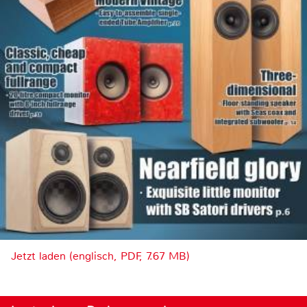
Jetzt laden (englisch, PDF, 7.67 MB)