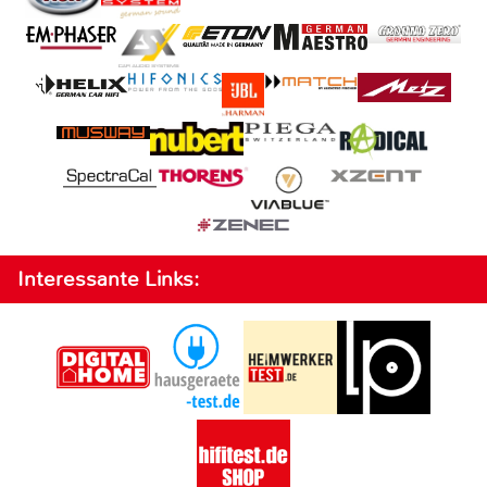
Interessante Links: