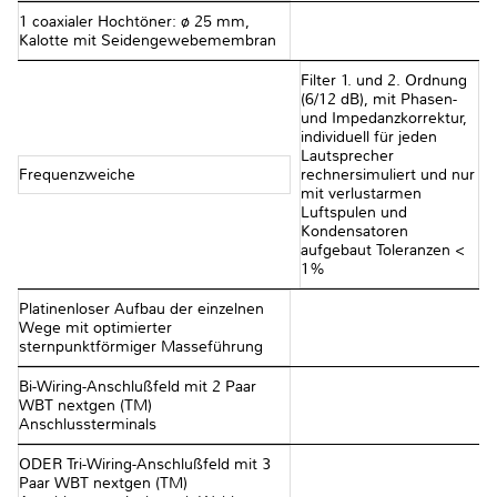
1 coaxialer Hochtöner: ø 25 mm,
Kalotte mit Seidengewebemembran
Filter 1. und 2. Ordnung
(6/12 dB), mit Phasen-
und Impedanzkorrektur,
individuell für jeden
Lautsprecher
Frequenzweiche
rechnersimuliert und nur
mit verlustarmen
Luftspulen und
Kondensatoren
aufgebaut Toleranzen <
1%
Platinenloser Aufbau der einzelnen
Wege mit optimierter
sternpunktförmiger Masseführung
Bi-Wiring-Anschlußfeld mit 2 Paar
WBT nextgen (TM)
Anschlussterminals
ODER Tri-Wiring-Anschlußfeld mit 3
Paar WBT nextgen (TM)