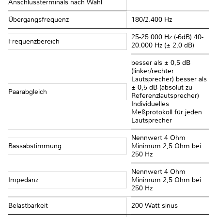
Anschlussterminals nach Wahl
Übergangsfrequenz
180/2.400 Hz
25-25.000 Hz (-6dB) 40-
Frequenzbereich
20.000 Hz (± 2,0 dB)
besser als ± 0,5 dB
(linker/rechter
Lautsprecher) besser als
± 0,5 dB (absolut zu
Paarabgleich
Referenzlautsprecher)
Individuelles
Meßprotokoll für jeden
Lautsprecher
Nennwert 4 Ohm
Bassabstimmung
Minimum 2,5 Ohm bei
250 Hz
Nennwert 4 Ohm
Impedanz
Minimum 2,5 Ohm bei
250 Hz
Belastbarkeit
200 Watt sinus