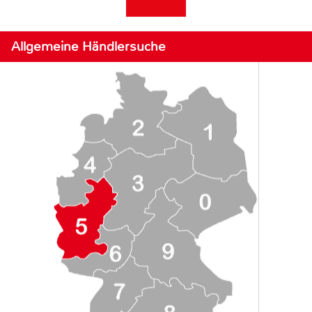
Allgemeine Händlersuche