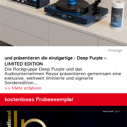
Anzeige
und präsentieren die einzigartige - Deep Purple –
LIMITED EDITION
Die Rockgruppe Deep Purple und das
Audiounternehmen Revox präsentieren gemeinsam eine
exklusive, weltweit limitierte und signierte
Sonderedition...
>> Mehr erfahren
kostenloses Probeexemplar