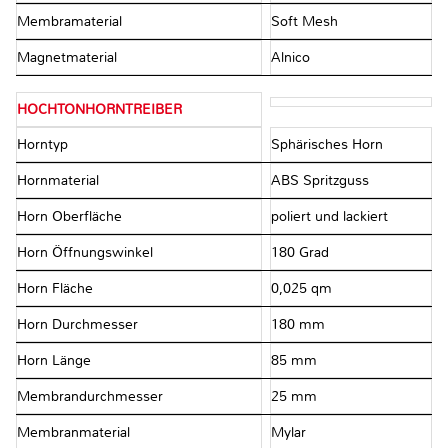
Membramaterial
Soft Mesh
Magnetmaterial
Alnico
HOCHTONHORNTREIBER
Horntyp
Sphärisches Horn
Hornmaterial
ABS Spritzguss
Horn Oberfläche
poliert und lackiert
Horn Öffnungswinkel
180 Grad
Horn Fläche
0,025 qm
Horn Durchmesser
180 mm
Horn Länge
85 mm
Membrandurchmesser
25 mm
Membranmaterial
Mylar