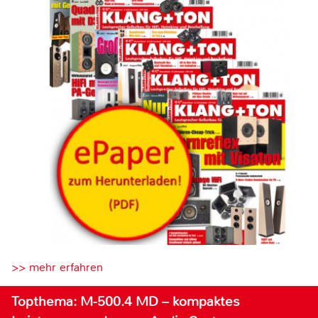
>> mehr erfahren
Topthema: M-500.4 MD – kompaktes