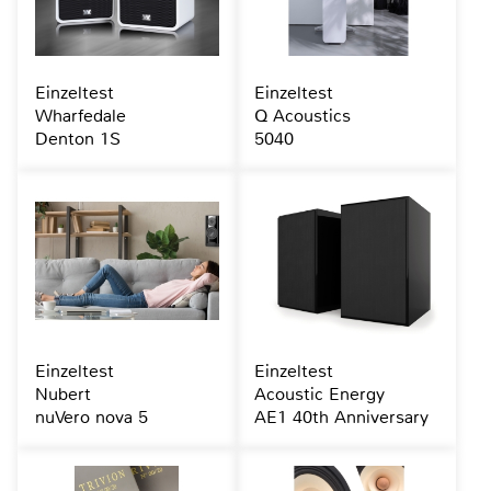
Einzeltest
Einzeltest
Wharfedale
Q Acoustics
Denton 1S
5040
Einzeltest
Einzeltest
Nubert
Acoustic Energy
nuVero nova 5
AE1 40th Anniversary