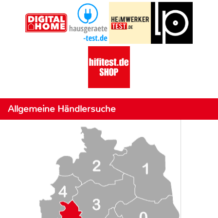
Allgemeine Händlersuche