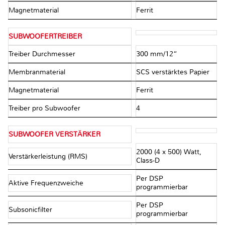
Magnetmaterial
Ferrit
SUBWOOFERTREIBER
Treiber Durchmesser
300 mm/12“
Membranmaterial
SCS verstärktes Papier
Magnetmaterial
Ferrit
Treiber pro Subwoofer
4
SUBWOOFER VERSTÄRKER
2000 (4 x 500) Watt,
Verstärkerleistung (RMS)
Class-D
Per DSP
Aktive Frequenzweiche
programmierbar
Per DSP
Subsonicfilter
programmierbar