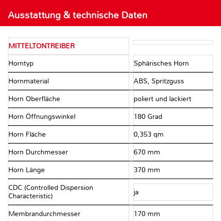
Ausstattung & technische Daten
MITTELTONTREIBER
Horntyp
Sphärisches Horn
Hornmaterial
ABS, Spritzguss
Horn Oberfläche
poliert und lackiert
Horn Öffnungswinkel
180 Grad
Horn Fläche
0,353 qm
Horn Durchmesser
670 mm
Horn Länge
370 mm
CDC (Controlled Dispersion
ja
Characteristic)
Membrandurchmesser
170 mm