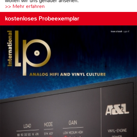
wollen wir uns genauer ansehen.
>> Mehr erfahren
kostenloses Probeexemplar