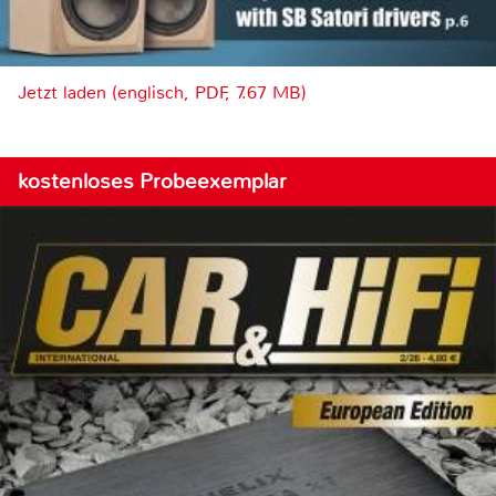
Jetzt laden (englisch, PDF, 7.67 MB)
kostenloses Probeexemplar