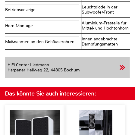
Leuchtdiode in der
Betriebsanzeige
Subwoofer-Front
Aluminium-Frästeile für
Horn-Montage
Mittel- und Hochtonhorn
Innen angebrachte
Maßnahmen an den Gehäuserohren
Dämpfungsmatten
HiFi Center Liedmann
Harpener Hellweg 22,
44805 Bochum
Das könnte Sie auch interessieren: