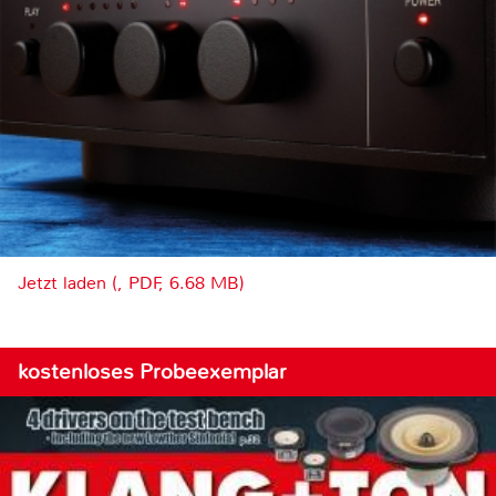
Jetzt laden (, PDF, 6.68 MB)
kostenloses Probeexemplar