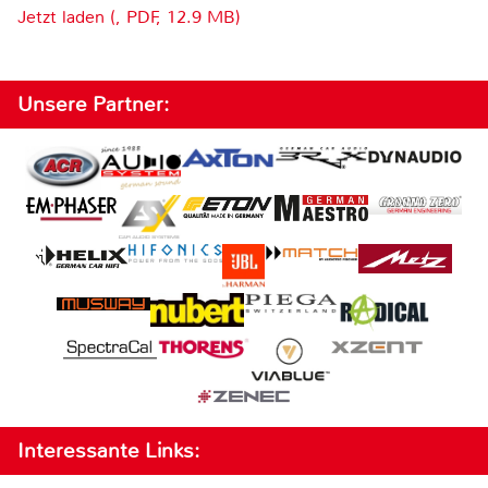
Jetzt laden (, PDF, 12.9 MB)
Unsere Partner:
Interessante Links: