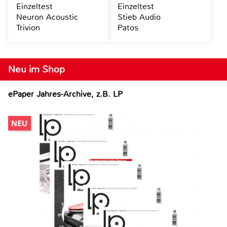
Einzeltest
Einzeltest
Neuron Acoustic
Stieb Audio
Trivion
Patos
Neu im Shop
ePaper Jahres-Archive, z.B. LP