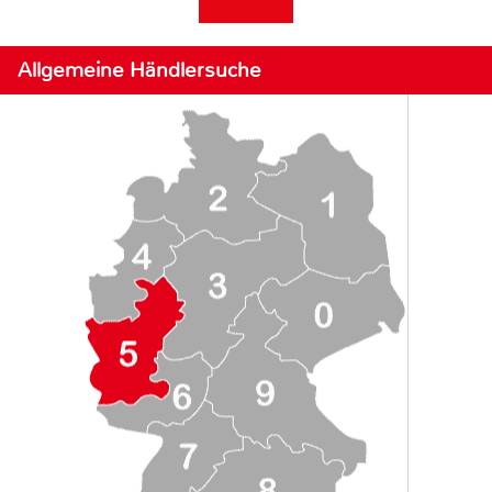
Allgemeine Händlersuche