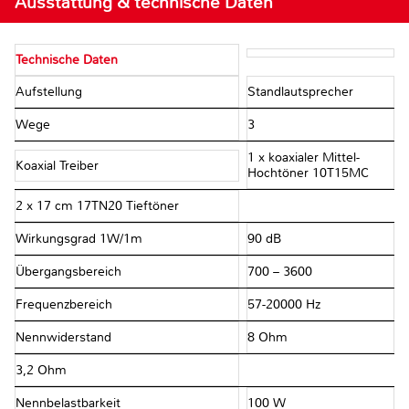
Ausstattung & technische Daten
Technische Daten
Aufstellung
Standlautsprecher
Wege
3
1 x koaxialer Mittel-
Koaxial Treiber
Hochtöner 10T15MC
2 x 17 cm 17TN20 Tieftöner
Wirkungsgrad 1W/1m
90 dB
Übergangsbereich
700 – 3600
Frequenzbereich
57-20000 Hz
Nennwiderstand
8 Ohm
3,2 Ohm
Nennbelastbarkeit
100 W