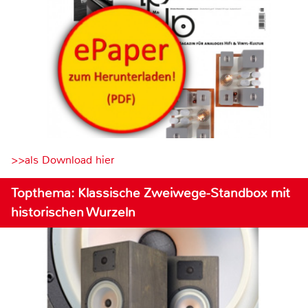
>>als Download hier
Topthema: Klassische Zweiwege-Standbox mit
historischen Wurzeln