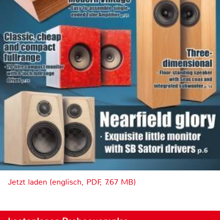
Jetzt laden (englisch, PDF, 7.67 MB)