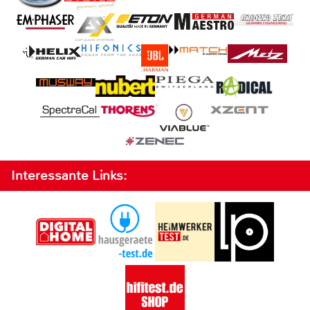
Interessante Links: