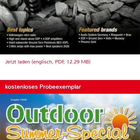
Jetzt laden (englisch, PDF, 12.29 MB)
kostenloses Probeexemplar