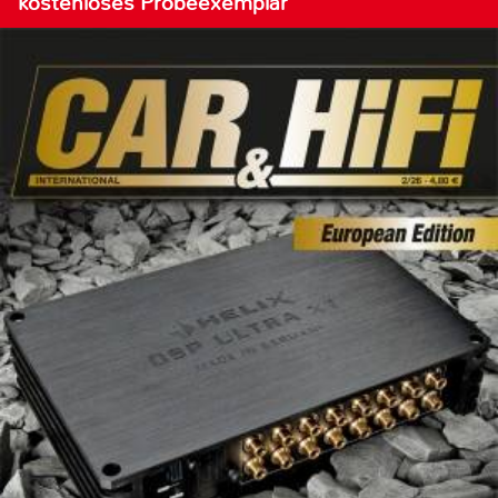
kostenloses Probeexemplar