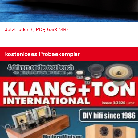
Jetzt laden (, PDF, 6.68 MB)
kostenloses Probeexemplar