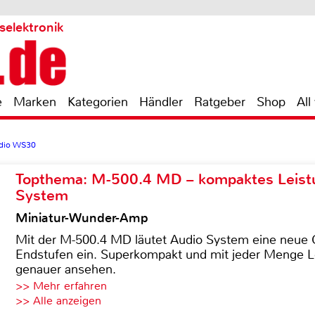
selektronik
e
Marken
Kategorien
Händler
Ratgeber
Shop
All
dio WS30
Topthema: M-500.4 MD – kompaktes Leist
System
Miniatur-Wunder-Amp
Mit der M-500.4 MD läutet Audio System eine neue G
Endstufen ein. Superkompakt und mit jeder Menge Le
genauer ansehen.
>> Mehr erfahren
>> Alle anzeigen