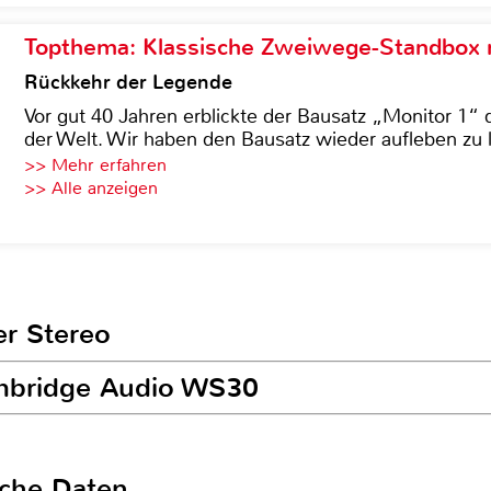
Topthema: Klassische Zweiwege-Standbox m
Rückkehr der Legende
Vor gut 40 Jahren erblickte der Bausatz „Monitor 1“ 
der Welt. Wir haben den Bausatz wieder aufleben zu 
>> Mehr erfahren
>> Alle anzeigen
er Stereo
ambridge Audio WS30
sche Daten