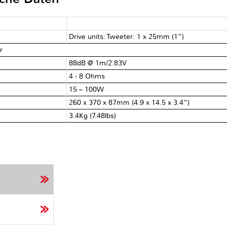
Drive units: Tweeter: 1 x 25mm (1”)
r
88dB @ 1m/2.83V
4 - 8 Ohms
15 – 100W
260 x 370 x 87mm (4.9 x 14.5 x 3.4“)
3.4Kg (7.48lbs)