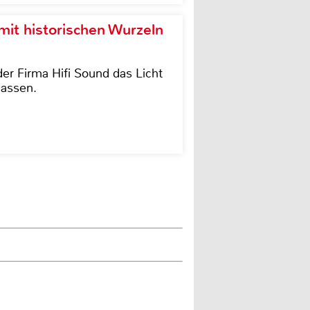
it historischen Wurzeln
der Firma Hifi Sound das Licht
lassen.