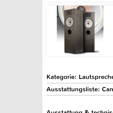
Kategorie: Lautsprech
Ausstattungsliste: C
Ausstattung & techni