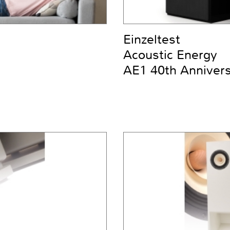
Einzeltest
Acoustic Energy
AE1 40th Anniver