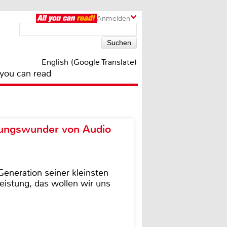
Anmelden
English (Google Translate)
 you can read
ungswunder von Audio
eneration seiner kleinsten
istung, das wollen wir uns