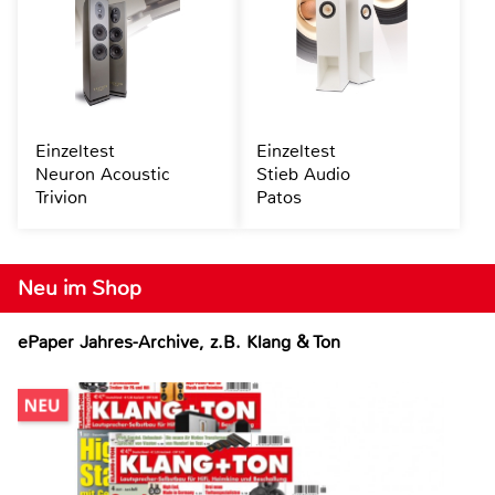
Einzeltest
Einzeltest
Neuron Acoustic
Stieb Audio
Trivion
Patos
Neu im Shop
ePaper Jahres-Archive, z.B. Klang & Ton