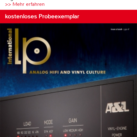
>> Mehr erfahren
kostenloses Probeexemplar