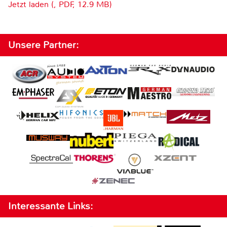
Jetzt laden (, PDF, 12.9 MB)
Unsere Partner:
Interessante Links: