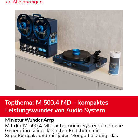
>> Alle anzeigen
Topthema: M-500.4 MD – kompaktes
Leistungswunder von Audio System
Miniatur-Wunder-Amp
Mit der M-500.4 MD läutet Audio System eine neue
Generation seiner kleinsten Endstufen ein.
Superkompakt und mit jeder Menge Leistung, das