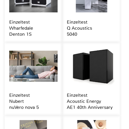
Einzeltest
Einzeltest
Wharfedale
Q Acoustics
Denton 1S
5040
Einzeltest
Einzeltest
Nubert
Acoustic Energy
nuVero nova 5
AE1 40th Anniversary