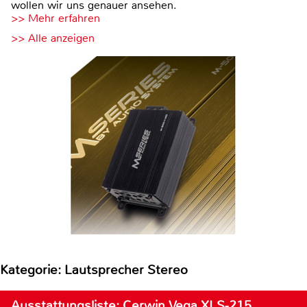
wollen wir uns genauer ansehen.
>> Mehr erfahren
>> Alle anzeigen
Kategorie: Lautsprecher Stereo
Ausstattungsliste: Cerwin Vega XLS-215