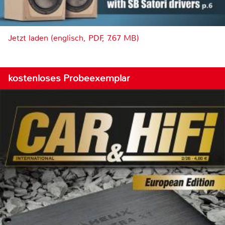
Jetzt laden (englisch, PDF, 7.67 MB)
kostenloses Probeexemplar