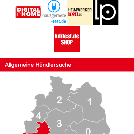
Allgemeine Händlersuche