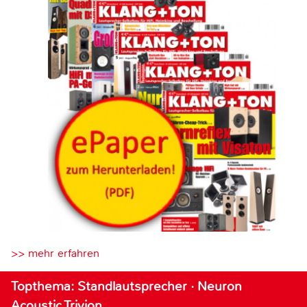
>> mehr erfahren
Topthema: Standlautsprecher · Neuron
Acoustic Trivion