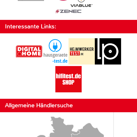
Interessante Links:
Allgemeine Händlersuche