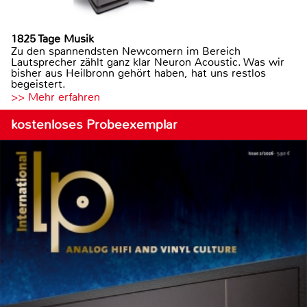
1825 Tage Musik
Zu den spannendsten Newcomern im Bereich
Lautsprecher zählt ganz klar Neuron Acoustic. Was wir
bisher aus Heilbronn gehört haben, hat uns restlos
begeistert.
>> Mehr erfahren
kostenloses Probeexemplar