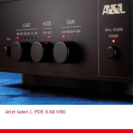
Jetzt laden (, PDF, 6.68 MB)