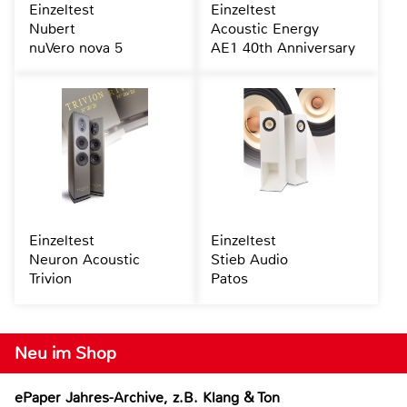
Einzeltest
Einzeltest
Nubert
Acoustic Energy
nuVero nova 5
AE1 40th Anniversary
Einzeltest
Einzeltest
Neuron Acoustic
Stieb Audio
Trivion
Patos
Neu im Shop
ePaper Jahres-Archive, z.B. Klang & Ton