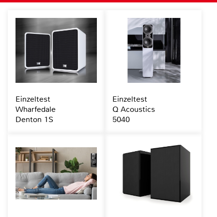
Einzeltest
Einzeltest
Wharfedale
Q Acoustics
Denton 1S
5040