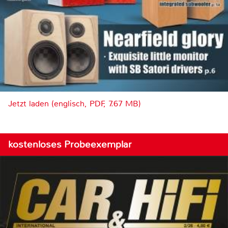
Jetzt laden (englisch, PDF, 7.67 MB)
kostenloses Probeexemplar