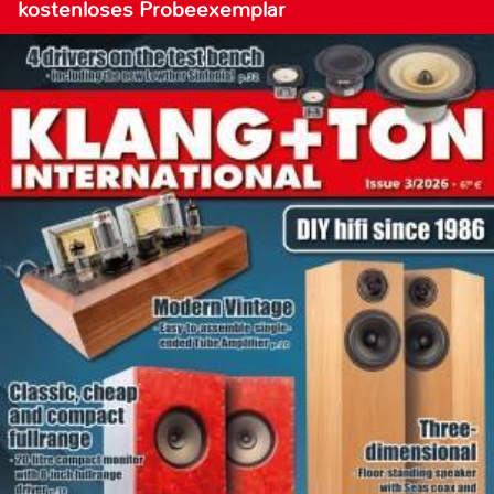
kostenloses Probeexemplar