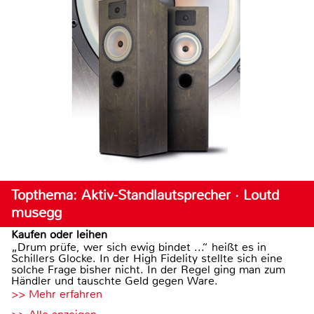
Topthema: Aktiv-Standlautsprecher · Loutd
musegg
Kaufen oder leihen
„Drum prüfe, wer sich ewig bindet ...“ heißt es in
Schillers Glocke. In der High Fidelity stellte sich eine
solche Frage bisher nicht. In der Regel ging man zum
Händler und tauschte Geld gegen Ware.
>> Mehr erfahren