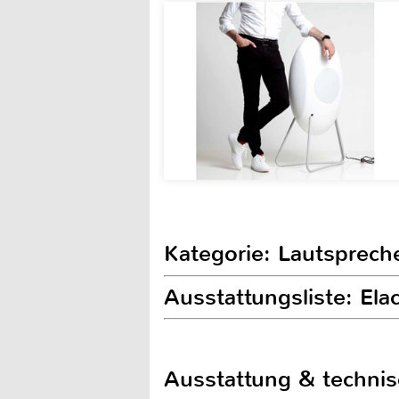
Kategorie: Lautsprech
Ausstattungsliste: El
Ausstattung & techni