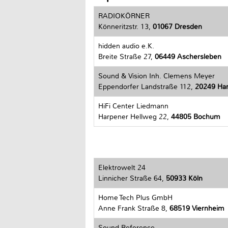
RADIOKÖRNER
Könneritzstr. 13,
01067 Dresden
hidden audio e.K.
Breite Straße 27,
06449 Aschersleben
Sound & Vision Inh. Clemens Meyer
Eppendorfer Landstraße 112,
20249 Ha
HiFi Center Liedmann
Harpener Hellweg 22,
44805 Bochum
Elektrowelt 24
Linnicher Straße 64,
50933 Köln
Home Tech Plus GmbH
Anne Frank Straße 8,
68519 Viernheim
Sound Reference