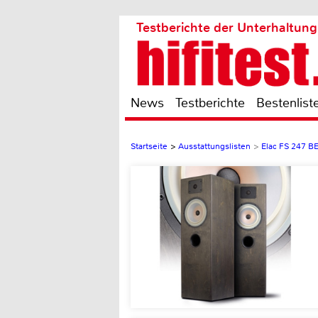
Testberichte der Unterhaltung
News
Testberichte
Bestenlist
Startseite
>
Ausstattungslisten
>
Elac FS 247 B