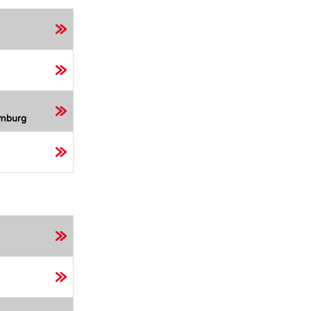
mburg