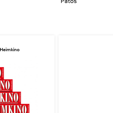
Patos
 Heimkino