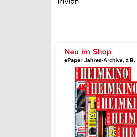
Trivion
Neu im Shop
ePaper Jahres-Archive, z.B.