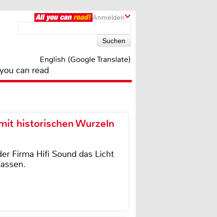
Anmelden
English (Google Translate)
 you can read
it historischen Wurzeln
der Firma Hifi Sound das Licht
lassen.