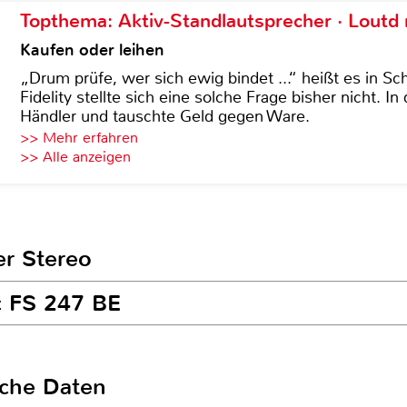
Topthema: Aktiv-Standlautsprecher · Lout
Kaufen oder leihen
„Drum prüfe, wer sich ewig bindet ...“ heißt es in Sch
Fidelity stellte sich eine solche Frage bisher nicht. 
Händler und tauschte Geld gegen Ware.
>> Mehr erfahren
>> Alle anzeigen
er Stereo
ac FS 247 BE
sche Daten