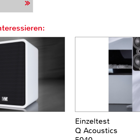
teressieren:
Einzeltest
Q Acoustics