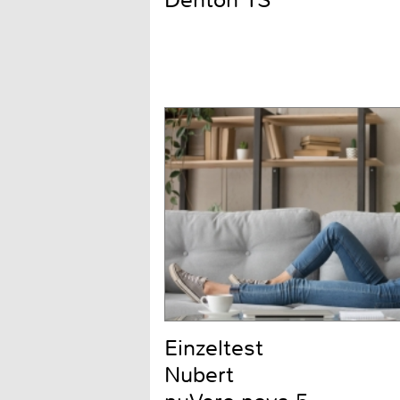
Denton 1S
Einzeltest
Nubert