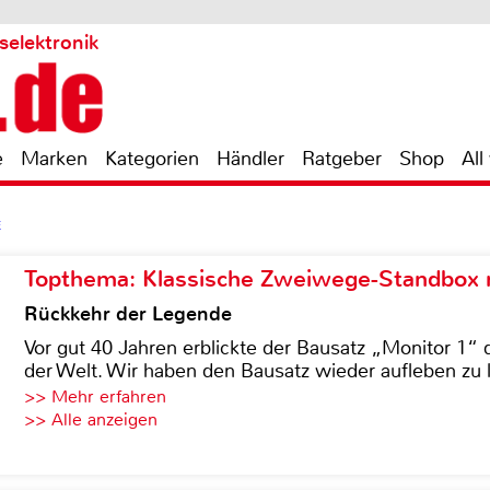
selektronik
e
Marken
Kategorien
Händler
Ratgeber
Shop
All
E
Topthema: Klassische Zweiwege-Standbox m
Rückkehr der Legende
Vor gut 40 Jahren erblickte der Bausatz „Monitor 1“ 
der Welt. Wir haben den Bausatz wieder aufleben zu 
>> Mehr erfahren
>> Alle anzeigen