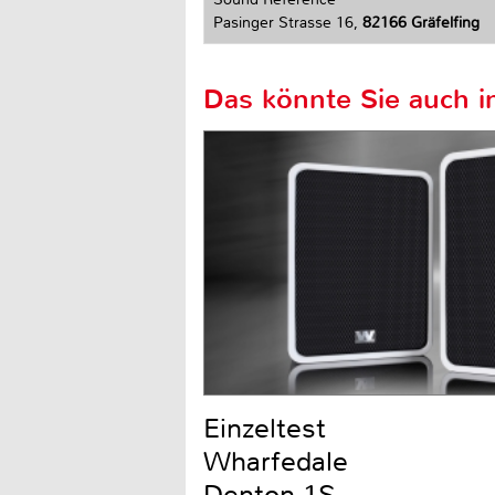
Pasinger Strasse 16,
82166 Gräfelfing
Das könnte Sie auch in
Einzeltest
Wharfedale