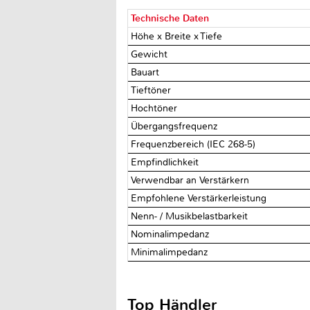
Technische Daten
Höhe x Breite x Tiefe
Gewicht
Bauart
Tieftöner
Hochtöner
Übergangsfrequenz
Frequenzbereich (IEC 268-5)
Empfindlichkeit
Verwendbar an Verstärkern
Empfohlene Verstärkerleistung
Nenn- / Musikbelastbarkeit
Nominalimpedanz
Minimalimpedanz
Top Händler