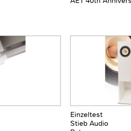
AE1 40th Anniver
Einzeltest
Stieb Audio