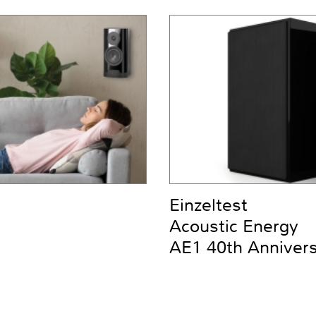
Einzeltest
Acoustic Energy
AE1 40th Anniver