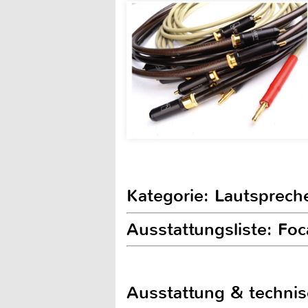
Kategorie: Lautsprech
Ausstattungsliste: Fo
Ausstattung & techni