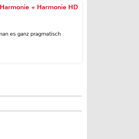
e Harmonie + Harmonie HD
 man es ganz pragmatisch