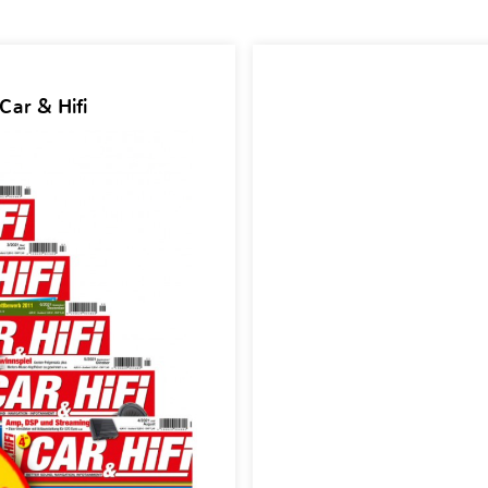
Car & Hifi