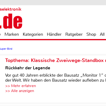
selektronik
e
Marken
Kategorien
Händler
Ratgeber
Shop
All
Super Bird
Topthema: Klassische Zweiwege-Standbox m
Rückkehr der Legende
Vor gut 40 Jahren erblickte der Bausatz „Monitor 1“ 
der Welt. Wir haben den Bausatz wieder aufleben zu 
>> Mehr erfahren
>> Alle anzeigen