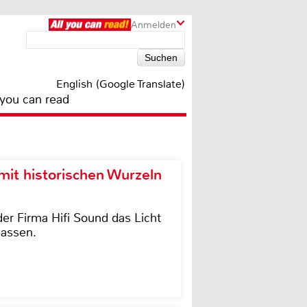
Anmelden
English (Google Translate)
 you can read
it historischen Wurzeln
der Firma Hifi Sound das Licht
lassen.