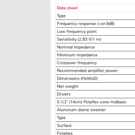
Data sheet
Type
Frequency response (+or-3dB)
Low frequency point
Sensitivity (2,83 V/1 m)
Nominal impedance
Minimum impedance
Crossover frequency
Recommended amplifier power
Dimensions (HxWxD)
Net weight
Drivers
5-1/2" (14cm) Polyflex cone midbass
Aluminum dome tweeter
Type
Surface
Finishes