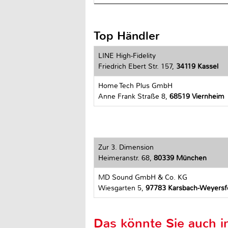
Top Händler
LINE High-Fidelity
Friedrich Ebert Str. 157,
34119 Kassel
Home Tech Plus GmbH
Anne Frank Straße 8,
68519 Viernheim
Zur 3. Dimension
Heimeranstr. 68,
80339 München
MD Sound GmbH & Co. KG
Wiesgarten 5,
97783 Karsbach-Weyersf
Das könnte Sie auch in