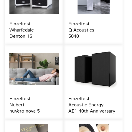
Einzeltest
Einzeltest
Wharfedale
Q Acoustics
Denton 1S
5040
Einzeltest
Einzeltest
Nubert
Acoustic Energy
nuVero nova 5
AE1 40th Anniversary