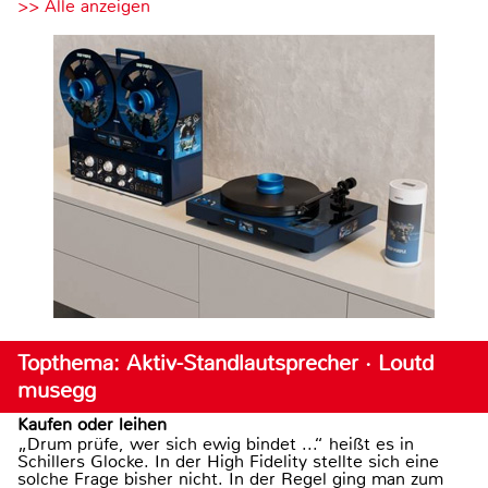
>> Alle anzeigen
Topthema: Aktiv-Standlautsprecher · Loutd
musegg
Kaufen oder leihen
„Drum prüfe, wer sich ewig bindet ...“ heißt es in
Schillers Glocke. In der High Fidelity stellte sich eine
solche Frage bisher nicht. In der Regel ging man zum