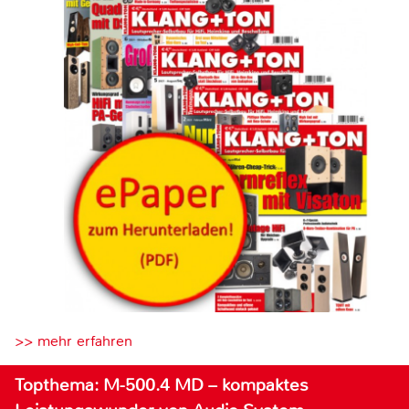
>> mehr erfahren
Topthema: M-500.4 MD – kompaktes