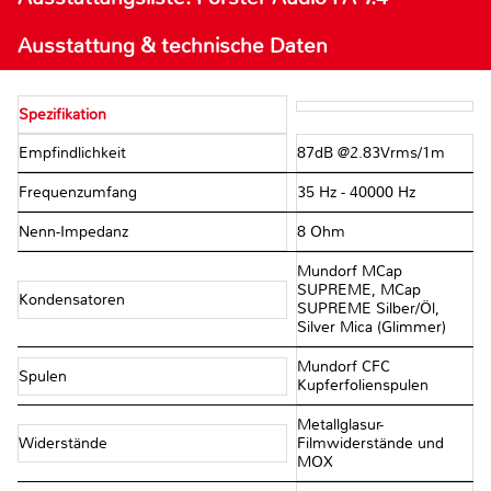
Ausstattung & technische Daten
Spezifikation
Empfindlichkeit
87dB @2.83Vrms/1m
Frequenzumfang
35 Hz - 40000 Hz
Nenn-Impedanz
8 Ohm
Mundorf MCap
SUPREME, MCap
Kondensatoren
SUPREME Silber/Öl,
Silver Mica (Glimmer)
Mundorf CFC
Spulen
Kupferfolienspulen
Metallglasur-
Widerstände
Filmwiderstände und
MOX