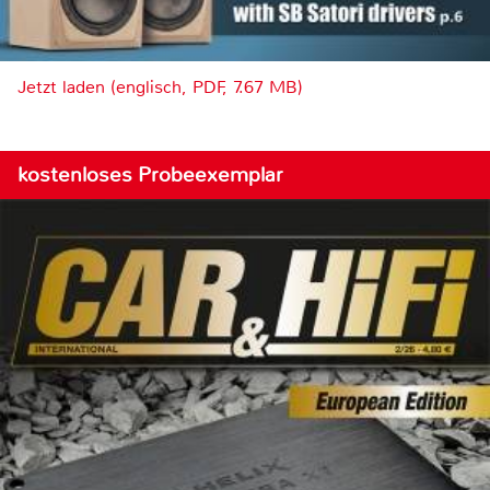
Jetzt laden (englisch, PDF, 7.67 MB)
kostenloses Probeexemplar