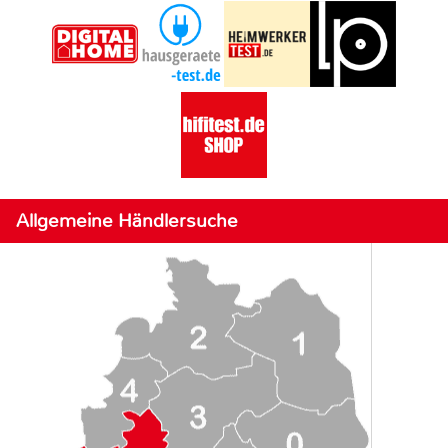
Allgemeine Händlersuche