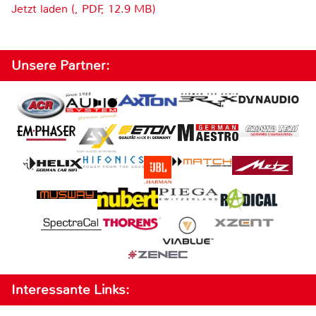
Jetzt laden (, PDF, 12.9 MB)
Unsere Partner:
Interessante Links: