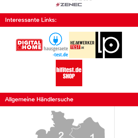
Interessante Links:
Allgemeine Händlersuche