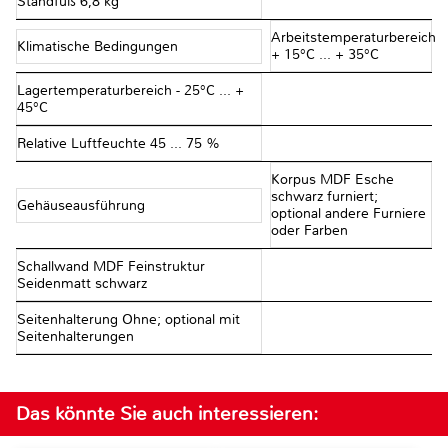
Standfuß 6,8 kg
Arbeitstemperaturbereich
Klimatische Bedingungen
+ 15°C ... + 35°C
Lagertemperaturbereich - 25°C ... +
45°C
Relative Luftfeuchte 45 ... 75 %
Korpus MDF Esche
schwarz furniert;
Gehäuseausführung
optional andere Furniere
oder Farben
Schallwand MDF Feinstruktur
Seidenmatt schwarz
Seitenhalterung Ohne; optional mit
Seitenhalterungen
Das könnte Sie auch interessieren: