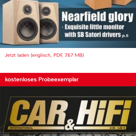
Jetzt laden (englisch, PDF, 7.67 MB)
kostenloses Probeexemplar