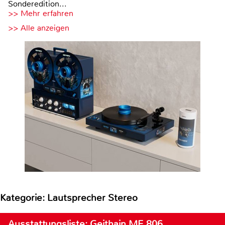
Sonderedition...
>> Mehr erfahren
>> Alle anzeigen
Kategorie: Lautsprecher Stereo
Ausstattungsliste: Geithain ME 806