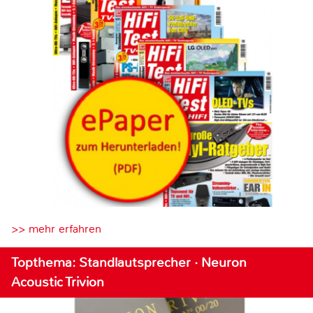
>> mehr erfahren
Topthema: Standlautsprecher · Neuron
Acoustic Trivion