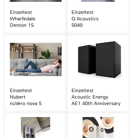
Einzeltest
Einzeltest
Wharfedale
Q Acoustics
Denton 1S
5040
Einzeltest
Einzeltest
Nubert
Acoustic Energy
nuVero nova 5
AE1 40th Anniversary