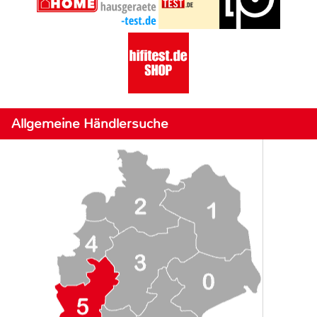
Allgemeine Händlersuche