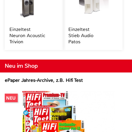
Einzeltest
Einzeltest
Neuron Acoustic
Stieb Audio
Trivion
Patos
Neu im Shop
ePaper Jahres-Archive, z.B. Hifi Test