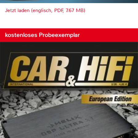
Jetzt laden (englisch, PDF, 7.67 MB)
kostenloses Probeexemplar