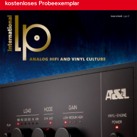
kostenloses Probeexemplar