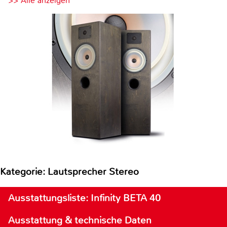
>> Alle anzeigen
Kategorie: Lautsprecher Stereo
Ausstattungsliste: Infinity BETA 40
Ausstattung & technische Daten