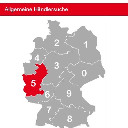
Allgemeine Händlersuche