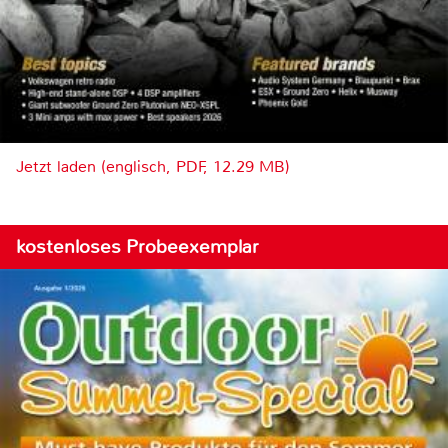
Jetzt laden (englisch, PDF, 12.29 MB)
kostenloses Probeexemplar