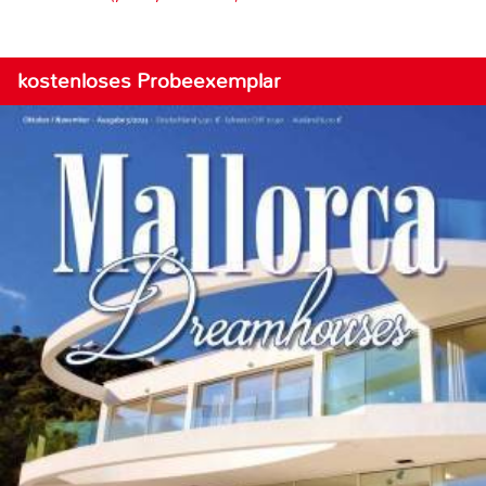
kostenloses Probeexemplar