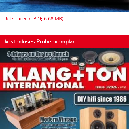
Jetzt laden (, PDF, 6.68 MB)
kostenloses Probeexemplar