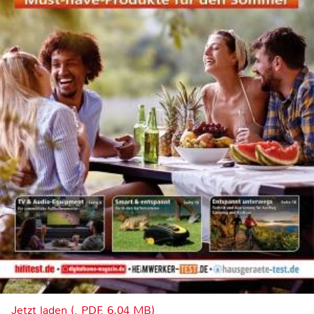
Jetzt laden (, PDF, 6.04 MB)