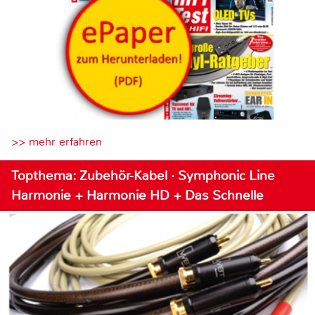
>> mehr erfahren
Topthema: Zubehör-Kabel · Symphonic Line
Harmonie + Harmonie HD + Das Schnelle