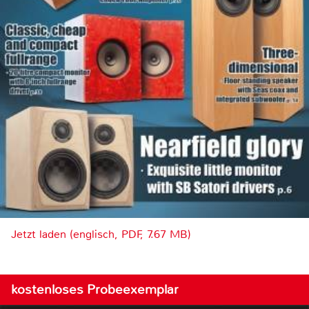
Jetzt laden (englisch, PDF, 7.67 MB)
kostenloses Probeexemplar